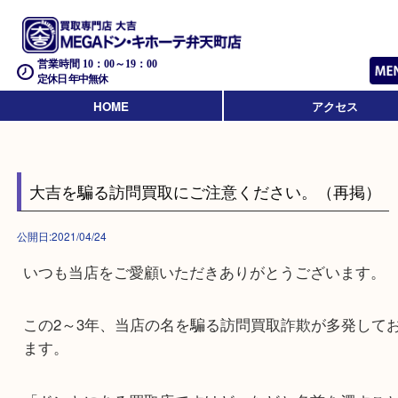
営業時間 10：00～19：00
定休日 年中無休
HOME
アクセス
大吉を騙る訪問買取にご注意ください。（再掲
公開日:2021/04/24
いつも当店をご愛顧いただきありがとうございま
この2～3年、当店の名を騙る訪問買取詐欺が多発
ます。