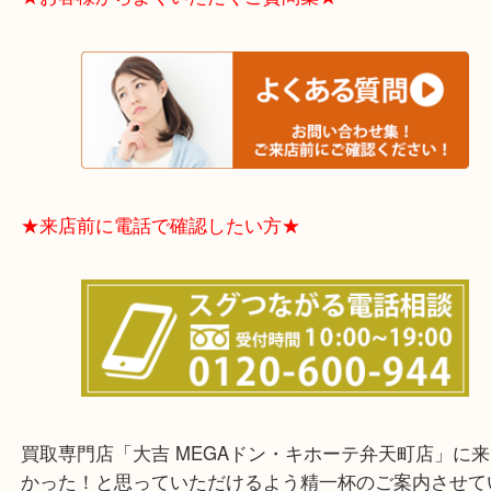
中央区・東淀川区・淀川区・福島区・生野区・西区
東成区・鶴見区・阿倍野区・住吉区・浪速区・天王
東住吉区・住之江区・平野区・城東区周辺エリアの
軽にご相談下さいませ！！
※品数多いとき・外出できないとき・整理目的はま
てほしい時などに便利です。