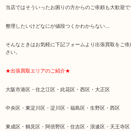
★特殊査定依頼のご相談もお気軽に★
遺品整理・生前整理・断捨離・引越し
物を整理するケースは年々増加傾向です。
当店ではそういったお困りの方からのご依頼も大歓
整理したいけどなにが値段つくかわからない…
そんなときはお気軽に下記フォームより出張買取を
さい。