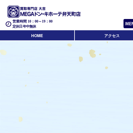
営業時間 10：00～19：00
定休日 年中無休
HOME
アクセス