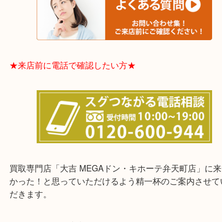
★お客様からよくいただくご質問集★
★来店前に電話で確認したい方★