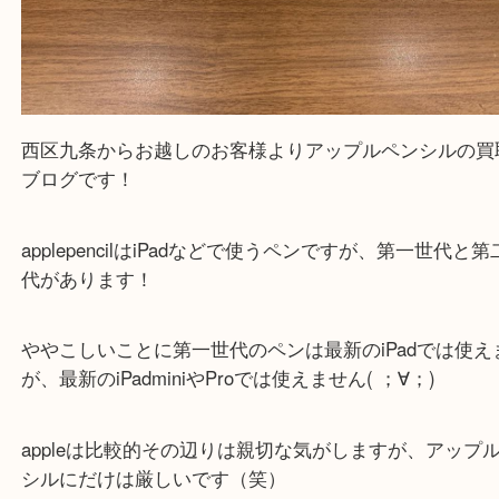
西区九条からお越しのお客様よりアップルペンシル
ブログです！
applepencilはiPadなどで使うペンですが、第一世
代があります！
ややこしいことに第一世代のペンは最新のiPadでは