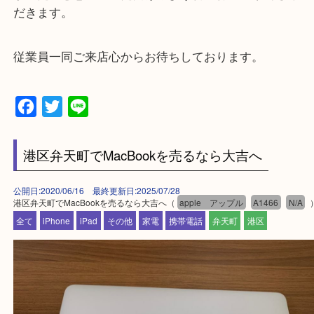
★お客様からよくいただくご質問集★
★来店前に電話で確認したい方★