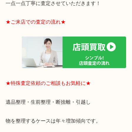
・貴金属やブランド品などのお品以外にも切手や骨
電など、業界最多の買取可能品目！
買取大吉のMEGAドン・キホーテ弁天町店に来てよ
思っていただけるよう、
一点一点丁寧に査定させていただきます！
★ご来店での査定の流れ★