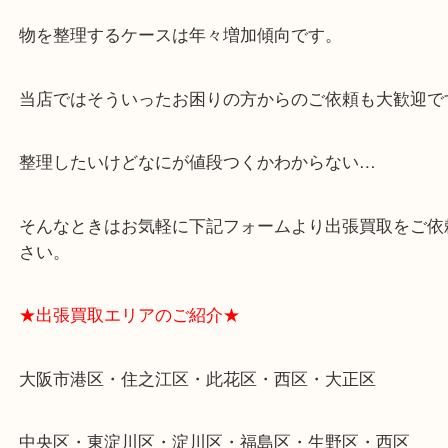
思っていただけるよう、
一点一点丁寧に査定させていただきます！
★ご来店での査定の流れ★
★特殊査定依頼のご相談もお気軽に★
遺品整理・生前整理・断捨離・引越し