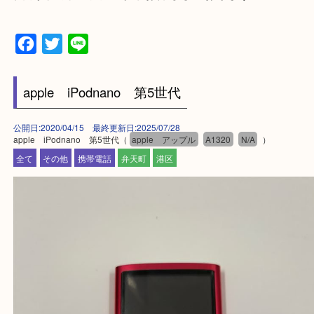
※品数多いとき・外出できないとき・整理目的はま
てほしい時などに便利です。
★お客様からよくいただくご質問集★