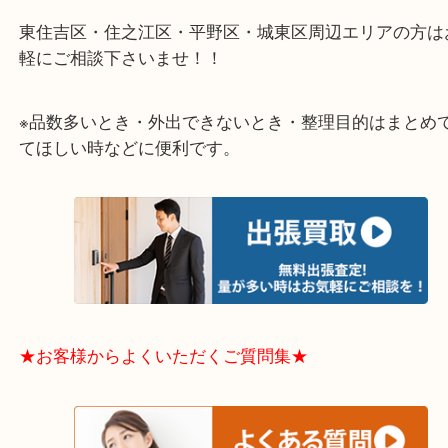
★特殊査定依頼のご相談もお気軽に★
遺品整理・生前整理・断捨離・引越し
物を整理するケースは年々増加傾向です。
当店ではそういったお困りの方からのご依頼も大歓
整理したいけどなにが値段つくかわからない…
そんなときはお気軽に下記フォームより出張買取を