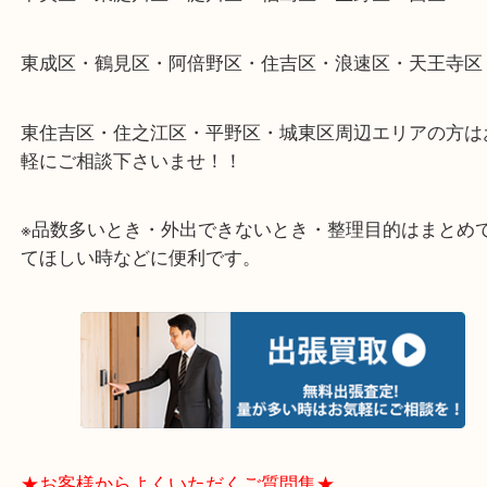
物を整理するケースは年々増加傾向です。
当店ではそういったお困りの方からのご依頼も大歓
整理したいけどなにが値段つくかわからない…
そんなときはお気軽に下記フォームより出張買取を
さい。
★出張買取エリアのご紹介★
大阪市港区・住之江区・此花区・西区・大正区