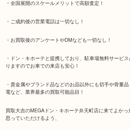
日祝日も休まず年中無休で営業中！ドンキと駐車サ
提携により、お車での来店も安心！
★当店特徴★
・全国展開のスケールメリットで高額査定！
・ご成約後の営業電話は一切なし！
・お買取後のアンケートやDMなども一切なし！
・ドン・キホーテと提携しており、駐車場無料サー
りますのでお車での来店も安心！