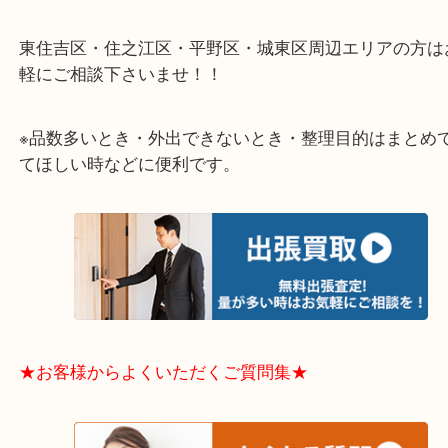
★出張買取エリアのご紹介★
大阪市港区・住之江区・此花区・西区・大正区
中央区・東淀川区・淀川区・福島区・生野区・西区
東成区・鶴見区・阿倍野区・住吉区・浪速区・天王
東住吉区・住之江区・平野区・城東区周辺エリアの
軽にご相談下さいませ！！
※品数多いとき・外出できないとき・整理目的はま
てほしい時などに便利です。