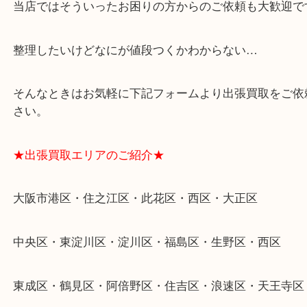
りますのでお車での来店も安心！
・貴金属やブランド品などのお品以外にも切手や骨
電など、業界最多の買取可能品目！
買取大吉のMEGAドン・キホーテ弁天町店に来てよ
思っていただけるよう、
一点一点丁寧に査定させていただきます！
★ご来店での査定の流れ★