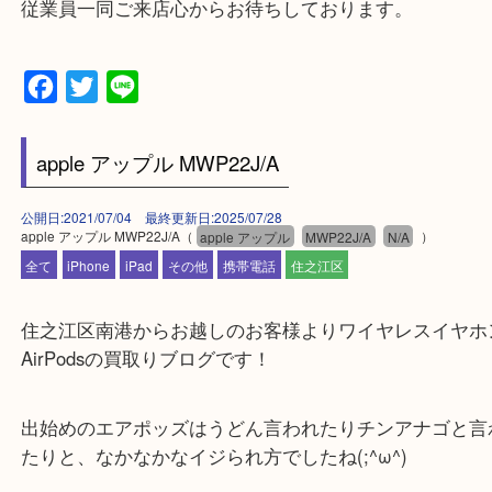
買取専門店「大吉 MEGAドン・キホーテ弁天町店
かった！と思っていただけるよう精一杯のご案内さ
だきます。
従業員一同ご来店心からお待ちしております。
Facebook
Twitter
Line