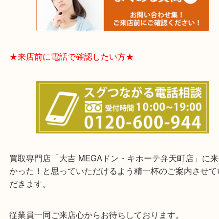
さい。
★出張買取エリアのご紹介★
大阪市港区・住之江区・此花区・西区・大正区
中央区・東淀川区・淀川区・福島区・生野区・西区
東成区・鶴見区・阿倍野区・住吉区・浪速区・天王
東住吉区・住之江区・平野区・城東区周辺エリアの
軽にご相談下さいませ！！