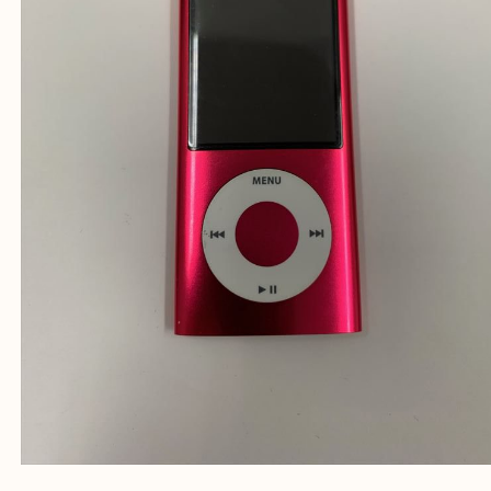
★来店前に電話で確認したい方★
買取専門店「大吉 MEGAドン・キホーテ弁天町店
かった！と思っていただけるよう精一杯のご案内さ
だきます。
従業員一同ご来店心からお待ちしております。