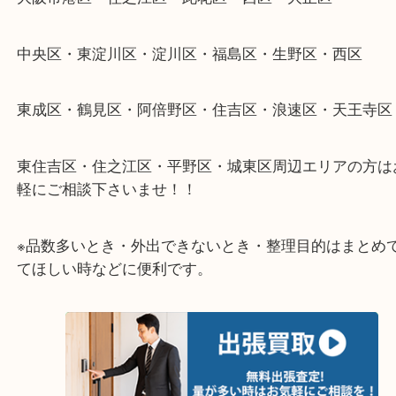
・貴金属やブランド品などのお品以外にも切手や骨
電など、業界最多の買取可能品目！
買取大吉のMEGAドン・キホーテ弁天町店に来てよ
思っていただけるよう、
一点一点丁寧に査定させていただきます！
★ご来店での査定の流れ★