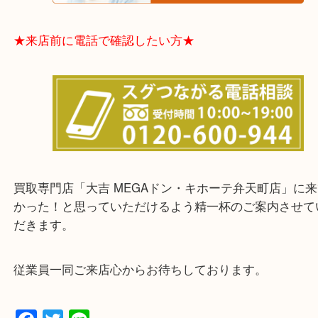
★お客様からよくいただくご質問集★
★来店前に電話で確認したい方★