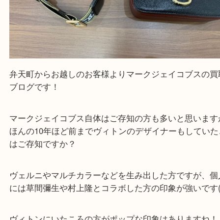
買取専門店「大吉 MEGAドン・キホーテ弁天町店
かった！と思っていただけるよう精一杯のご案内さ
だきます。
従業員一同ご来店心からお待ちしております。
Facebook
Twitter
Line