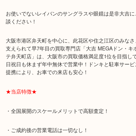
弁天町からお越しのお客様よりRayBanの眼鏡の買
グです！
サングラスや眼鏡と言えばレイバンですよね！