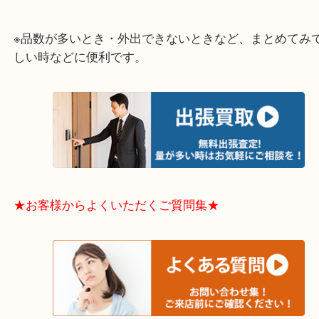
整理したいけどなにが値段つくかわからない…
そんなときはお気軽に下記フォームより出張買取を
さい。
★出張買取エリアのご紹介★
大阪市港区・住之江区・此花区・西区・大正区
中央区・東淀川区・淀川区・福島区・生野区・西区
東成区・鶴見区・阿倍野区・住吉区・浪速区・天王