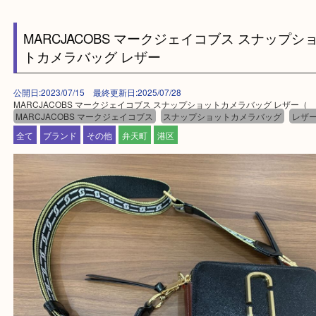
★お客様からよくいただくご質問集★
★来店前に電話で確認したい方★