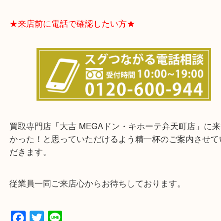
東住吉区・住之江区・平野区・城東区周辺エリアの
軽にご相談下さいませ！！
※品数が多いとき・外出できないときなど、まとめ
しい時などに便利です。
★お客様からよくいただくご質問集★