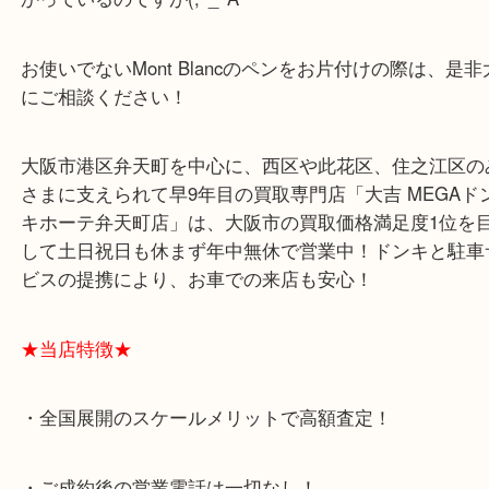
バッグや時計でも折角の高級品なのに使うと傷がつ
考えてしまって使えないという状態に陥ります！
しっかり使っても長く使えるように作られているの
かっているのですが(;^_^A
お使いでないMont Blancのペンをお片付けの際は
にご相談ください！
大阪市港区弁天町を中心に、西区や此花区、住之江
さまに支えられて早9年目の買取専門店「大吉 MEG
キホーテ弁天町店」は、大阪市の買取価格満足度1
して土日祝日も休まず年中無休で営業中！ドンキと
ビスの提携により、お車での来店も安心！