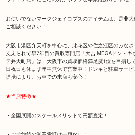
MARCJACOBS マークジェイコブス スナッ
トカメラバッグ レザー
公開日:2023/07/15 最終更新日:2025/07/28
MARCJACOBS マークジェイコブス スナップショットカメラバッグ レザ
MARCJACOBS マークジェイコブス
スナップショットカメラバッグ
全て
ブランド
その他
弁天町
港区