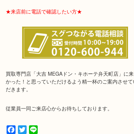
★出張買取エリアのご紹介★
大阪市港区・住之江区・此花区・西区・大正区
中央区・東淀川区・淀川区・福島区・生野区・西区
東成区・鶴見区・阿倍野区・住吉区・浪速区・天王
東住吉区・住之江区・平野区・城東区周辺エリアの
軽にご相談下さいませ！！
※品数多いとき・外出できないとき・整理目的はま
てほしい時などに便利です。