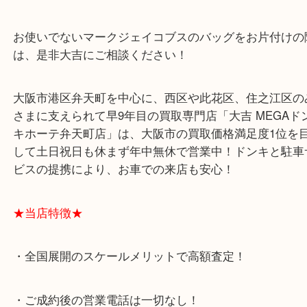
此花区からお越しのお客様よりマークジェイコブス
ダーの買取りブログです！
このスナップショットというバッグは、マークジェ
のなかでは一番の人気シリーズなイメージがありま
ショルダーだけでなくハンドバッグもあります！
結構しっかりしたつくりなので、お持ちいただいた
なことが多いですね(^^)/