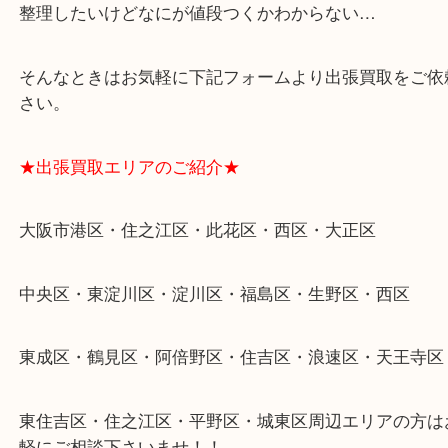
遺品整理・生前整理・断捨離・引越し
物を整理するケースは年々増加傾向です。
当店ではそういったお困りの方からのご依頼も大歓
整理したいけどなにが値段つくかわからない…
そんなときはお気軽に下記フォームより出張買取を
さい。
★出張買取エリアのご紹介★