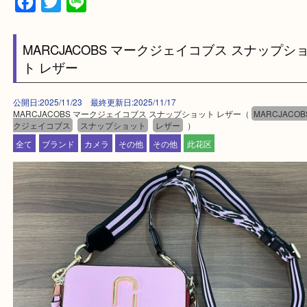
買取専門店「大吉 MEGAドン・キホーテ弁天町店
かった！と思っていただけるよう精一杯のご案内さ
だきます。
従業員一同ご来店心からお待ちしております。
Facebook
Twitter
Line
MARCJACOBS マークジェイコブス スナッ
ト レザー