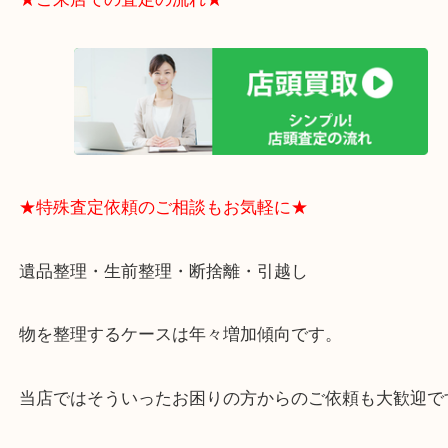
買取大吉のMEGAドン・キホーテ弁天町店に来てよ
思っていただけるよう、
一点一点丁寧に査定させていただきます！
★ご来店での査定の流れ★
★特殊査定依頼のご相談もお気軽に★