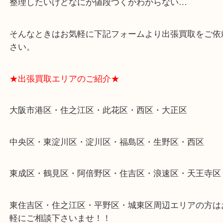
★ご来店での査定の流れ★
★特殊査定依頼のご相談もお気軽に★
遺品整理・生前整理・断捨離・引越し
物を整理するケースは年々増加傾向です。
当店ではそういったお困りの方からのご依頼も大歓