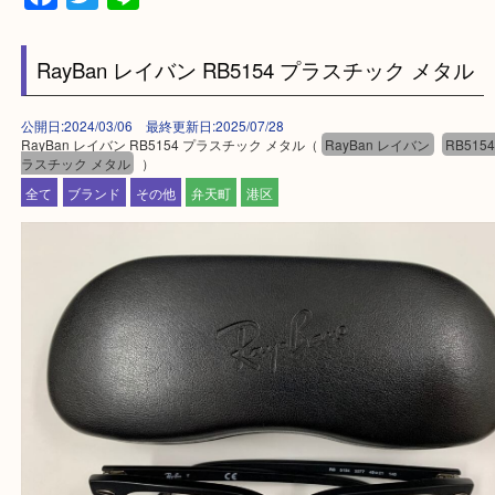
★来店前に電話で確認したい方★
買取専門店「大吉 MEGAドン・キホーテ弁天町店
かった！と思っていただけるよう精一杯のご案内さ