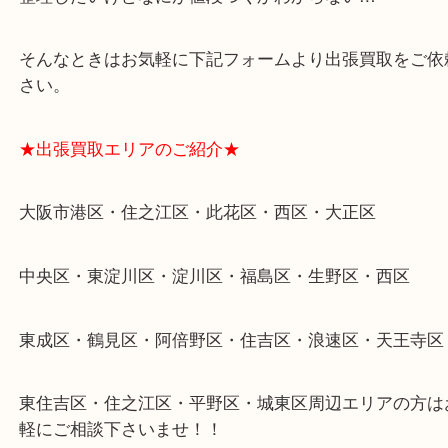
・貴金属やブランド品などのお品以外にも切手や骨
電など、業界最多の買取可能品目！
買取大吉のMEGAドン・キホーテ弁天町店に来てよ
思っていただけるよう、
一点一点丁寧に査定させていただきます！
★ご来店での査定の流れ★