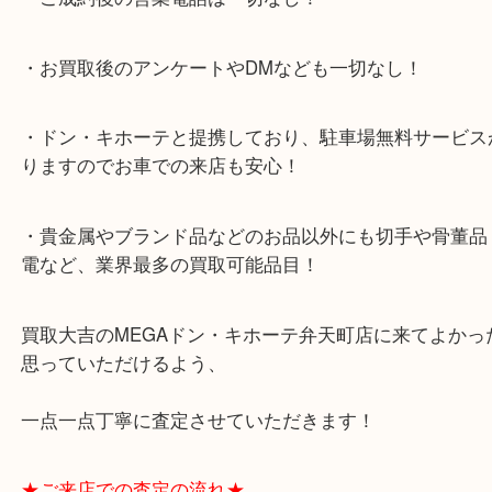
弁天町からお越しのお客様よりマークジェイコブス
ブログです！
マークジェイコブス自体はご存知の方も多いと思い
ほんの10年ほど前までヴィトンのデザイナーもして
はご存知ですか？
ヴェルニやマルチカラーなどを生み出した方ですが
には草間彌生や村上隆とコラボした方の印象が強いです(