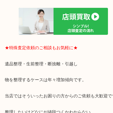
日祝日も休まず年中無休で営業中！ドンキと駐車サ
提携により、お車での来店も安心！
★当店特徴★
・全国展開のスケールメリットで高額査定！
・ご成約後の営業電話は一切なし！
・お買取後のアンケートやDMなども一切なし！
・ドン・キホーテと提携しており、駐車場無料サー
りますのでお車での来店も安心！