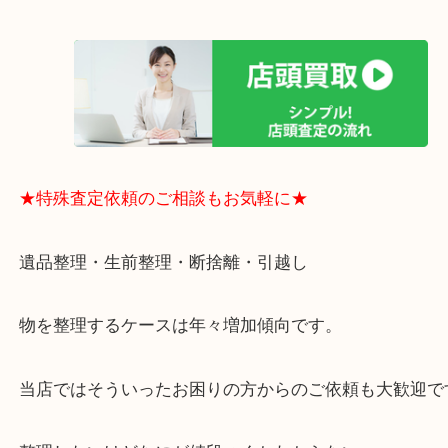
・お買取後のアンケートやDMなども一切なし！
・ドン・キホーテと提携しており、駐車場無料サー
りますのでお車での来店も安心！
・貴金属やブランド品などのお品以外にも切手や骨
電など、業界最多の買取可能品目！
買取大吉のMEGAドン・キホーテ弁天町店に来てよ
思っていただけるよう、
一点一点丁寧に査定させていただきます！