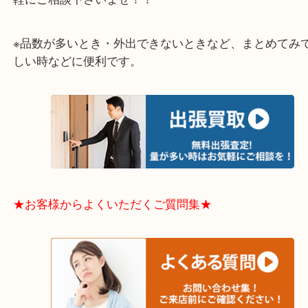
大阪市港区・住之江区・此花区・西区・大正区
中央区・東淀川区・淀川区・福島区・生野区・西区
東成区・鶴見区・阿倍野区・住吉区・浪速区・天王
東住吉区・住之江区・平野区・城東区周辺エリアの
軽にご相談下さいませ！！
※品数が多いとき・外出できないときなど、まとめ
しい時などに便利です。