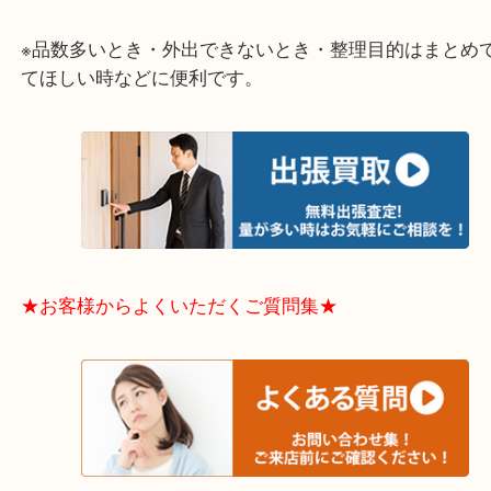
★特殊査定依頼のご相談もお気軽に★
遺品整理・生前整理・断捨離・引越し
物を整理するケースは年々増加傾向です。
当店ではそういったお困りの方からのご依頼も大歓
整理したいけどなにが値段つくかわからない…
そんなときはお気軽に下記フォームより出張買取を
さい。