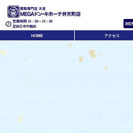
営業時間 10：00～19：00
定休日 年中無休
HOME
アクセス