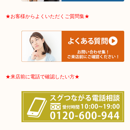
東住吉区・住之江区・平野区・城東区周辺エリアの
軽にご相談下さいませ！！
※品数多いとき・外出できないとき・整理目的はま
てほしい時などに便利です。
★お客様からよくいただくご質問集★