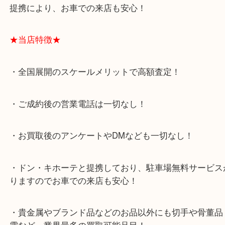
相談くださいね！
大阪市港区弁天町を中心に、此花区や住之江区のみ
支えられて早3年目の買取専門店「大吉 MEGAドン
テ弁天町店」は、大阪市の買取価格満足度1位を目
日祝日も休まず年中無休で営業中！ドンキと駐車サ
提携により、お車での来店も安心！
★当店特徴★
・全国展開のスケールメリットで高額査定！
・ご成約後の営業電話は一切なし！