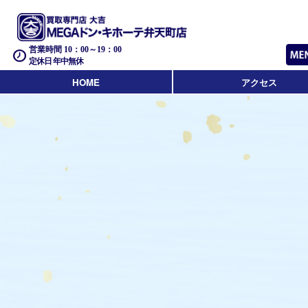
営業時間 10：00～19：00
定休日 年中無休
HOME
アクセス