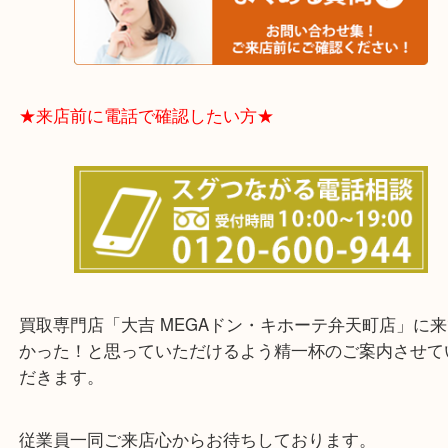
中央区・東淀川区・淀川区・福島区・生野区・西区
東成区・鶴見区・阿倍野区・住吉区・浪速区・天王
東住吉区・住之江区・平野区・城東区周辺エリアの
軽にご相談下さいませ！！
※品数多いとき・外出できないとき・整理目的はま
てほしい時などに便利です。