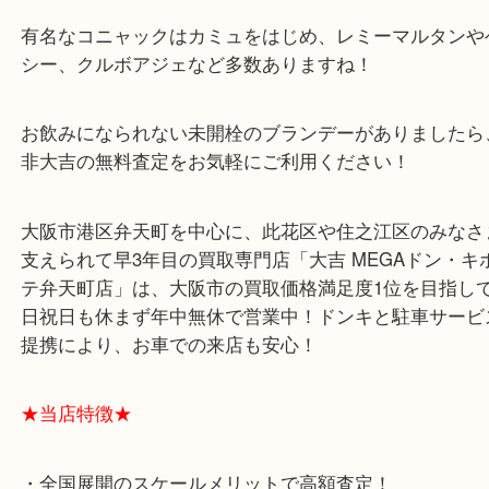
此花区からお越しのお客様よりカミュロングボトル
ブログです！
ブランデーでよく聞く「コニャック」とは何かご存
か？
実は地域の名前なのです(^^)/
日本酒が大阪酒と呼ばれているようなものでしょう