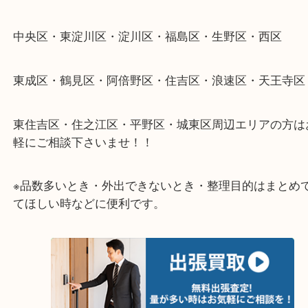
整理したいけどなにが値段つくかわからない…
そんなときはお気軽に下記フォームより出張買取を
さい。
★出張買取エリアのご紹介★
大阪市港区・住之江区・此花区・西区・大正区
中央区・東淀川区・淀川区・福島区・生野区・西区
東成区・鶴見区・阿倍野区・住吉区・浪速区・天王