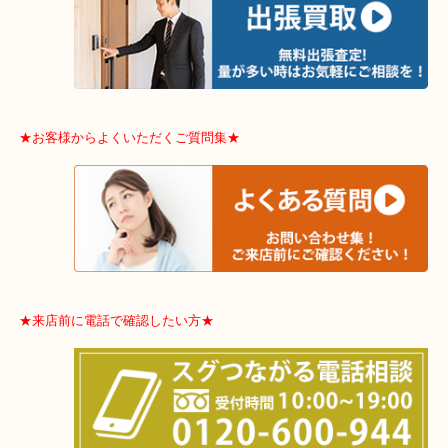
よう、
一点一点丁寧に査定させていただきます！
★ご来店での査定の流れ★
★特殊査定依頼のご相談もお気軽に★
遺品整理・生前整理・断捨離・引越し
物を整理するケースは年々増加傾向です。
当店ではそういったお困りの方からのご依頼も大歓迎です。
整理したいけどなにが値段つくかわからない…