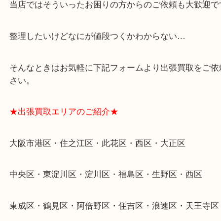
一点一点丁寧に査定させていただきます！
★ご来店での査定の流れ★
★特殊査定依頼のご相談もお気軽に★
遺品整理・生前整理・断捨離・引越し