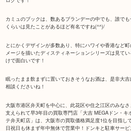
西区九条からお越しのお客様よりCAMUSブックの
ログです！
カミュのブックは、数あるブランデーの中でも、誰
くらいは見たことがあるほど有名ですね(^^)/
とにかくデザインが多数あり、特にハワイや香港な
メージを描いたディスティネーションシリーズは見
けで面白いです！
眠ったまま飲まずに置いておきそうなお酒は、是非