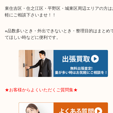
物を整理するケースは年々増加傾向です。
当店ではそういったお困りの方からのご依頼も大歓
整理したいけどなにが値段つくかわからない…
そんなときはお気軽に下記フォームより出張買取を
さい。
★出張買取エリアのご紹介★
大阪市港区・住之江区・此花区・西区・大正区