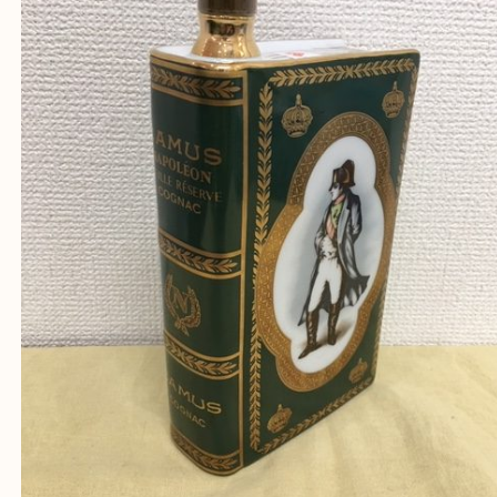
★お客様からよくいただくご質問集★
★来店前に電話で確認したい方★