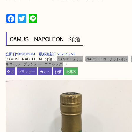
★お客様からよくいただくご質問集★
★来店前に電話で確認したい方★