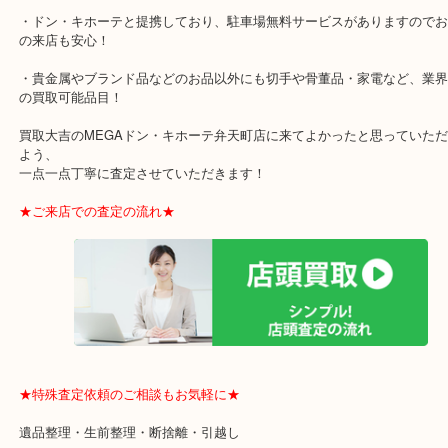
此花区からお越しのお客様より洋酒CAMUSの買取りブログです！
超有名ブランドですが、お酒を飲まない方でしたら、本の形をした
ているブランドと言った方が分かるかもしれませんね(^^)/
クリスタルガラスのバカラの瓶に入れたものも有名です！
飲み終わった瓶ですら売れるのです(#^.^#)