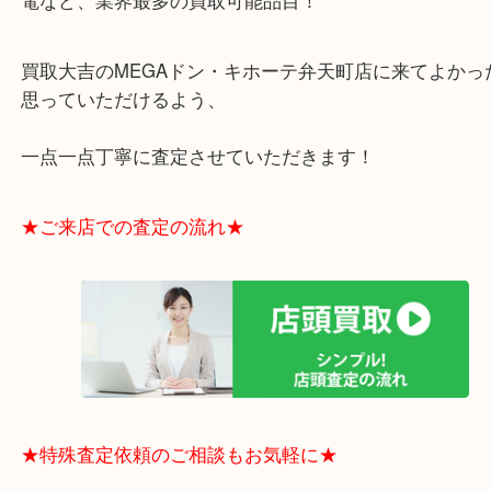
・お買取後のアンケートやDMなども一切なし！
・ドン・キホーテと提携しており、駐車場無料サー
りますのでお車での来店も安心！
・貴金属やブランド品などのお品以外にも切手や骨
電など、業界最多の買取可能品目！
買取大吉のMEGAドン・キホーテ弁天町店に来てよ
思っていただけるよう、
一点一点丁寧に査定させていただきます！
★ご来店での査定の流れ★