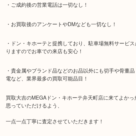
お使いでないサプリメントがありましたら、大吉を
ださい！
大阪市港区弁天町を中心に、此花区や住之江区のみ
支えられて早3年目の買取専門店「大吉 MEGAドン
テ弁天町店」は、大阪市の買取価格満足度1位を目
日祝日も休まず年中無休で営業中！ドンキと駐車サ
提携により、お車での来店も安心！
★当店特徴★
・全国展開のスケールメリットで高額査定！