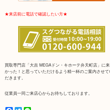
★お客様からよくいただくご質問集★
★来店前に電話で確認したい方★