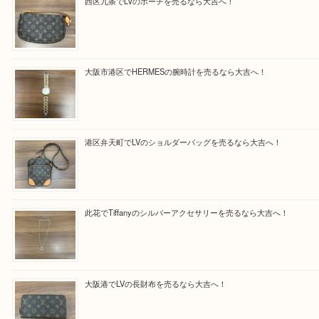
★お客様からよくいただくご質問集★
★来店前に電話で確認したい方★