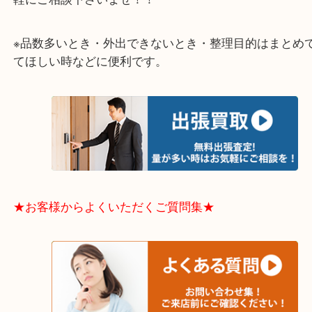
大阪市港区・住之江区・此花区・西区・大正区
中央区・東淀川区・淀川区・福島区・生野区・西区
東成区・鶴見区・阿倍野区・住吉区・浪速区・天王
東住吉区・住之江区・平野区・城東区周辺エリアの
軽にご相談下さいませ！！
※品数多いとき・外出できないとき・整理目的はま
てほしい時などに便利です。