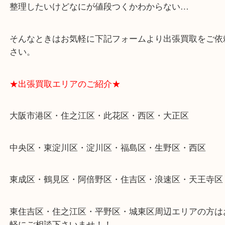
遺品整理・生前整理・断捨離・引越し
物を整理するケースは年々増加傾向です。
当店ではそういったお困りの方からのご依頼も大歓
整理したいけどなにが値段つくかわからない…
そんなときはお気軽に下記フォームより出張買取を
さい。
★出張買取エリアのご紹介★