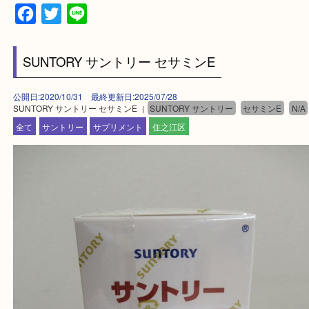
★来店前に電話で確認したい方★
買取専門店「大吉 MEGAドン・キホーテ弁天町店