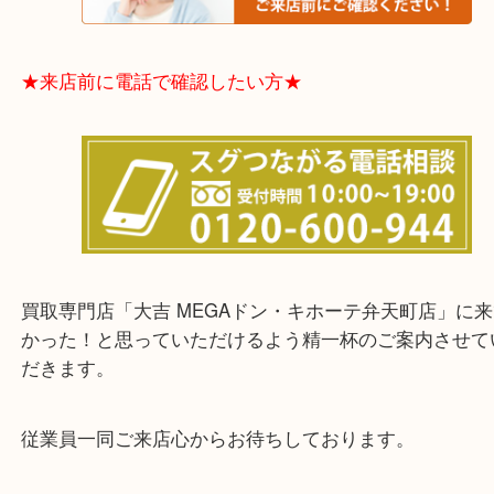
東成区・鶴見区・阿倍野区・住吉区・浪速区・天王
東住吉区・住之江区・平野区・城東区周辺エリアの
軽にご相談下さいませ！！
※品数多いとき・外出できないとき・整理目的はま
てほしい時などに便利です。
★お客様からよくいただくご質問集★