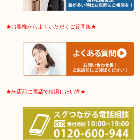
物を整理するケースは年々増加傾向です。
当店ではそういったお困りの方からのご依頼も大歓
整理したいけどなにが値段つくかわからない…
そんなときはお気軽に下記フォームより出張買取を
さい。
★出張買取エリアのご紹介★
大阪市港区・住之江区・此花区・西区・大正区