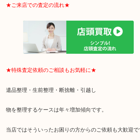
・ご成約後の営業電話は一切なし！
・お買取後のアンケートやDMなども一切なし！
・ドン・キホーテと提携しており、駐車場無料サー
りますのでお車での来店も安心！
・貴金属やブランド品などのお品以外にも切手や骨
電など、業界最多の買取可能品目！
買取大吉のMEGAドン・キホーテ弁天町店に来てよ
思っていただけるよう、
一点一点丁寧に査定させていただきます！