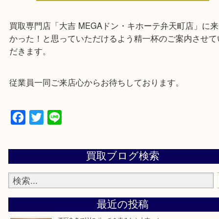
中央区・東淀川区・淀川区・福島区・生野区・西区
東成区・鶴見区・阿倍野区・住吉区・浪速区・天王
東住吉区・住之江区・平野区・城東区周辺エリアの
軽にご相談下さいませ！！
※品数多いとき・外出できないとき・整理目的はま
てほしい時などに便利です。