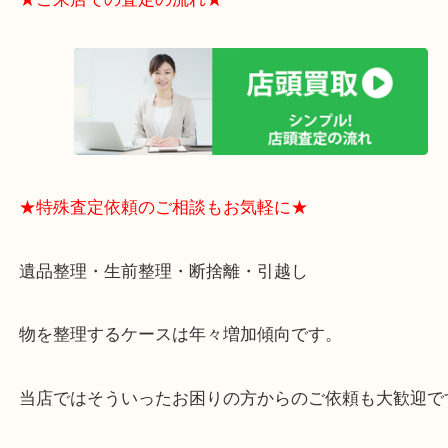
買取大吉のMEGAドン・キホーテ弁天町店に来てよ
思っていただけるよう、
一点一点丁寧に査定させていただきます！
★ご来店での査定の流れ★
★特殊査定依頼のご相談もお気軽に★