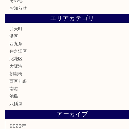
商品カテゴリ
商品券
全て
貴金属
宝石
ブランド
時計
カメラ
お酒
骨董品
金製品
銀製品