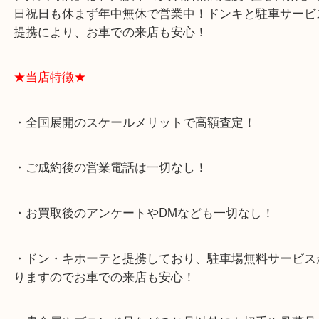
住之江区からお越しのお客様よりサントリーのサプ
の買取りブログです！
最近、サプリメントや健康食品などのご相談が増え
医薬品は取り扱いできませんが、サプリなどは大丈
(^^)/