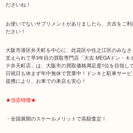
弁天町からお越しのお客様よりサプリメントの買取
です！
サプリメントやプロテインなどは時々ご相談いただ
す(^^)/
まとめ買いや継続購入してしまって使いきれない( ；
困った時には大吉を思い出してください！
消費期限などがある場合もありますので、お早めに
ださいね！