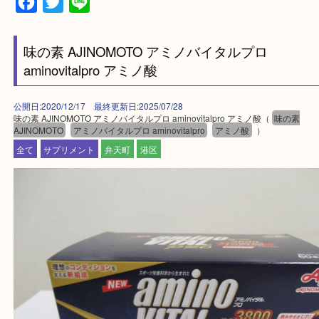
買取専門店「大吉 MEGAドン・キホーテ弁天町店
かった！と思っていただけるよう精一杯のご案内さ
だきます。
従業員一同ご来店心からお待ちしております。
Facebook
Twitter
Line
味の素 AJINOMOTO アミノバイタルプロ
aminovitalpro アミノ酸