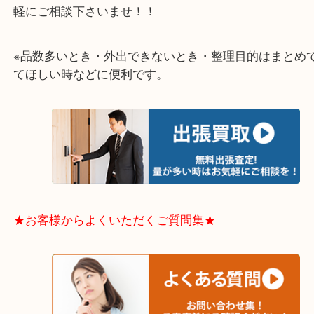
当店ではそういったお困りの方からのご依頼も大歓
整理したいけどなにが値段つくかわからない…
そんなときはお気軽に下記フォームより出張買取を
さい。
★出張買取エリアのご紹介★
大阪市港区・住之江区・此花区・西区・大正区
中央区・東淀川区・淀川区・福島区・生野区・西区