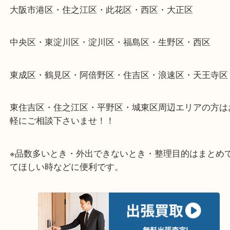
一点一点丁寧に査定させていただきます！
★ご来店での査定の流れ★
★特殊査定依頼のご相談もお気軽に★
遺品整理・生前整理・断捨離・引越し