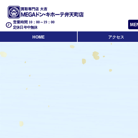
営業時間 10：00～19：00
定休日 年中無休
HOME
アクセス