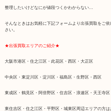
★ご来店での査定の流れ★
★特殊査定依頼のご相談もお気軽に★
遺品整理・生前整理・断捨離・引越し
物を整理するケースは年々増加傾向です。