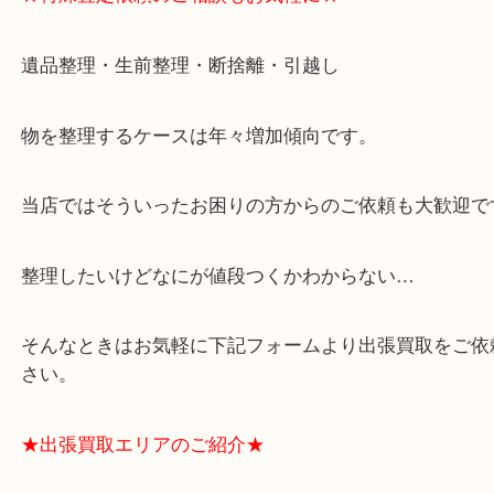
・ご成約後の営業電話は一切なし！
・お買取後のアンケートやDMなども一切なし！
・ドン・キホーテと提携しており、駐車場無料サー
りますのでお車での来店も安心！
・貴金属やブランド品などのお品以外にも切手や骨
電など、業界最多の買取可能品目！
買取大吉のMEGAドン・キホーテ弁天町店に来てよ
思っていただけるよう、