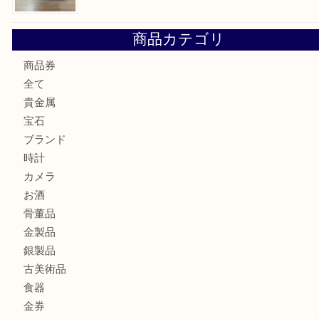
買取専門店「大吉 MEGAドン・キホーテ弁天町店
かった！と思っていただけるよう精一杯のご案内さ
だきます。
従業員一同ご来店心からお待ちしております。
Facebook
Twitter
Line
買取ブログ検索
最近の投稿