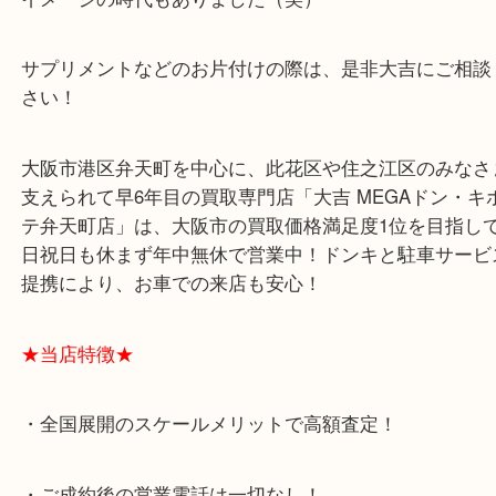
健康の為の補助食品として、お薬の様なものからお
なものまで様々ですね！
プロテインは補助食品ですが、一昔前は筋肉増強剤
イメージの時代もありました（笑）
サプリメントなどのお片付けの際は、是非大吉にご
さい！
大阪市港区弁天町を中心に、此花区や住之江区のみ
支えられて早6年目の買取専門店「大吉 MEGAドン
テ弁天町店」は、大阪市の買取価格満足度1位を目
日祝日も休まず年中無休で営業中！ドンキと駐車サ
提携により、お車での来店も安心！