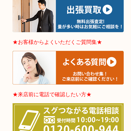
★お客様からよくいただくご質問集★
★来店前に電話で確認したい方★