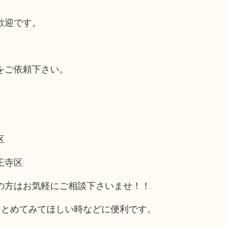
歓迎です。
をご依頼下さい。
区
王寺区
の方はお気軽にご相談下さいませ！！
まとめてみてほしい時などに便利です。