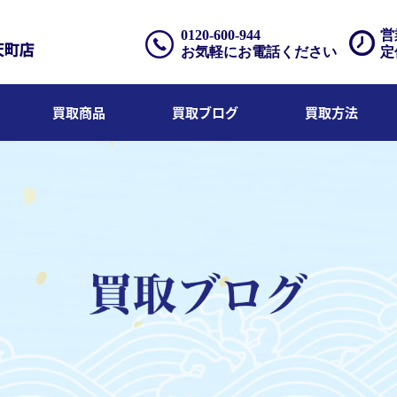
0120-600-944
営
お気軽にお電話ください
定
買取商品
買取ブログ
買取方法