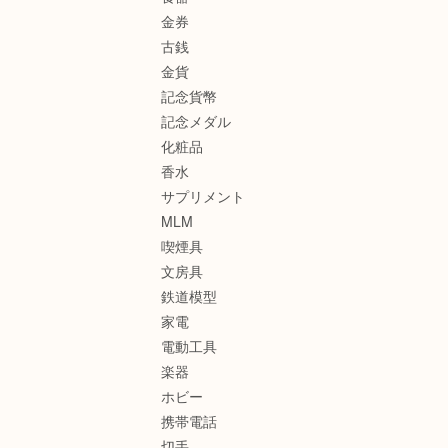
金券
古銭
金貨
記念貨幣
記念メダル
化粧品
香水
サプリメント
MLM
喫煙具
文房具
鉄道模型
家電
電動工具
楽器
ホビー
携帯電話
切手