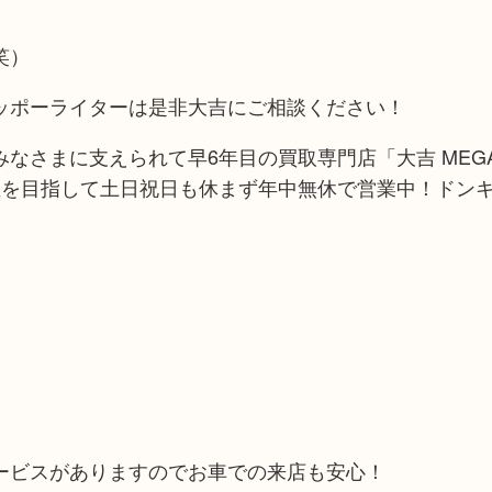
笑）
ッポーライターは是非大吉にご相談ください！
なさまに支えられて早6年目の買取専門店「大吉 MEG
位を目指して土日祝日も休まず年中無休で営業中！ドン
ービスがありますのでお車での来店も安心！