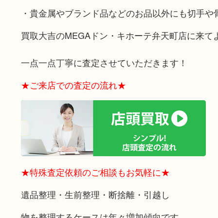
・貴金属やブランド品などのお品以外にも切手や
買取大吉のMEGAドン・キホーテ弁天町店に来て
一点一点丁寧に査定させていただきます！
★ご来店での査定の流れ★
★特殊査定依頼のご相談もお気軽に★
遺品整理・生前整理・断捨離・引越し
物を整理するケースは年々増加傾向です。