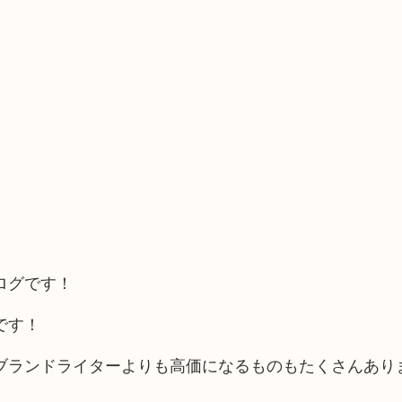
ログです！
です！
ランドライターよりも高価になるものもたくさんあります(