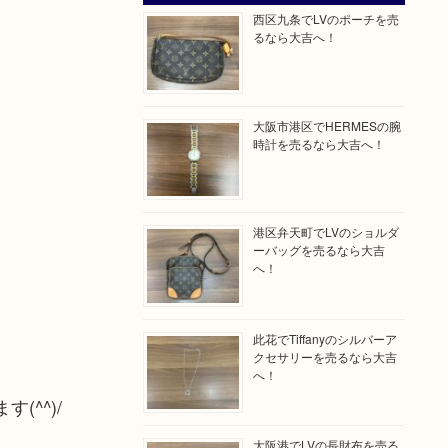
西区九条でLVのポーチを売
るなら大吉へ！
大阪市港区でHERMESの腕
時計を売るなら大吉へ！
港区弁天町でLVのショルダ
ーバッグを売るなら大吉
へ！
此花でTiffanyのシルバーア
クセサリーを売るなら大吉
へ！
^^)/
大阪港でLVの長財布を売る