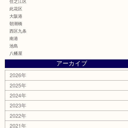
鉄道模型
家電
電動工具
楽器
ホビー
携帯電話
切手
その他
お知らせ
エリアカテゴリ
弁天町
港区
西九条
住之江区
此花区