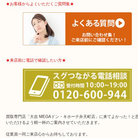
※品数多いとき・外出できないとき・整理目的はまとめてみてほし
利です。
★お客様からよくいただくご質問集★
★来店前に電話で確認したい方★