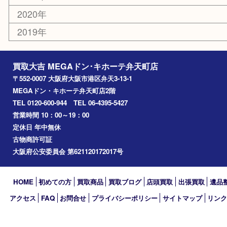
大阪港
朝潮橋
西区九条
南港
池島
八幡屋
アーカイブ
2026年
2025年
2024年
2023年
2022年
2021年