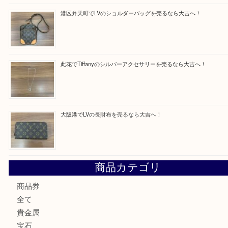
最近の投稿
西区九条でLVのポーチを売るなら大吉へ！
大阪市港区でHERMESの腕時計を売るなら大吉へ！
港区弁天町でLVのショルダーバッグを売るなら大吉へ！
此花でTiffanyのシルバーアクセサリーを売るなら大吉へ！