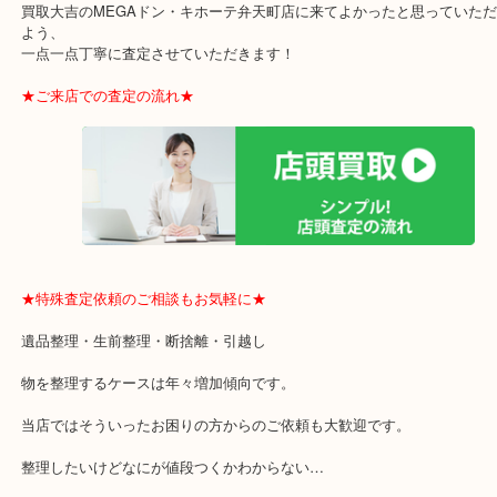
・お買取後のアンケートやDMなども一切なし！
・ドン・キホーテと提携しており、駐車場無料サービスがあります
の来店も安心！
・貴金属やブランド品などのお品以外にも切手や骨董品・家電など
の買取可能品目！
買取大吉のMEGAドン・キホーテ弁天町店に来てよかったと思って
よう、
一点一点丁寧に査定させていただきます！
★ご来店での査定の流れ★