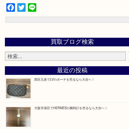
買取専門店「大吉 MEGAドン・キホーテ弁天町店」に来てよかった
いただけるよう精一杯のご案内させていただきます。
従業員一同ご来店心からお待ちしております。
Facebook
Twitter
Line
買取ブログ検索