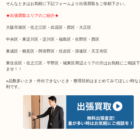
★特殊査定依頼のご相談もお気軽に★
遺品整理・生前整理・断捨離・引越し
物を整理するケースは年々増加傾向です。
当店ではそういったお困りの方からのご依頼も大歓迎です。
整理したいけどなにが値段つくかわからない…
そんなときはお気軽に下記フォームより出張買取をご依頼下さい。
★出張買取エリアのご紹介★
大阪市港区・住之江区・此花区・西区・大正区
中央区・東淀川区・淀川区・福島区・生野区・西区
東成区・鶴見区・阿倍野区・住吉区・浪速区・天王寺区
東住吉区・住之江区・平野区・城東区周辺エリアの方はお気軽にご
ませ！！