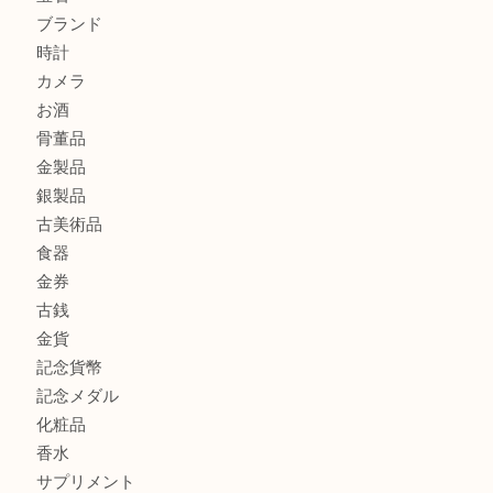
大阪港でLVの長財布を売るなら大吉へ！
商品カテゴリ
商品券
全て
貴金属
宝石
ブランド
時計
カメラ
お酒