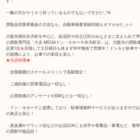
自動車検査登録印紙 をお買取りさせていただきましたのでご紹介で
収入印紙などと違って使い道が限定されるので、取り扱わない買取
す！
一般の方がそうそう持っているものでもないですが(;^_^A
買取品目業界最多の大吉なら、自動車検査登録印紙もオマカセ(^_-)-
大阪市港区弁天町を中心に、此花区や住之江区のみなさまに支えられ
の買取専門店「大吉 MEGAドン・キホーテ弁天町店」は、大阪市の
足度1位を目指して土日祝日も休まず年中無休で営業中！ドンキと駐
の提携により、お車での来店も安心！
★当店特徴★
・全国展開のスケールメリットで高額査定！
・ご成約後の営業電話は一切なし！