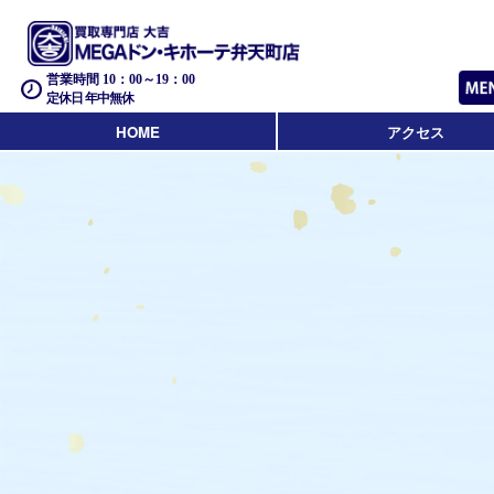
営業時間 10：00～19：00
定休日 年中無休
HOME
アクセス