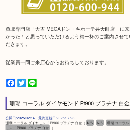
中央区・東淀川区・淀川区・福島区・生野区・西区
東成区・鶴見区・阿倍野区・住吉区・浪速区・天王
東住吉区・住之江区・平野区・城東区周辺エリアの
軽にご相談下さいませ！！
※品数が多いとき・外出できないときなど、まとめ
しい時などに便利です。