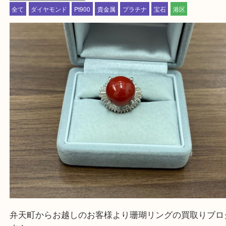
★お客様からよくいただくご質問集★
★来店前に電話で確認したい方★