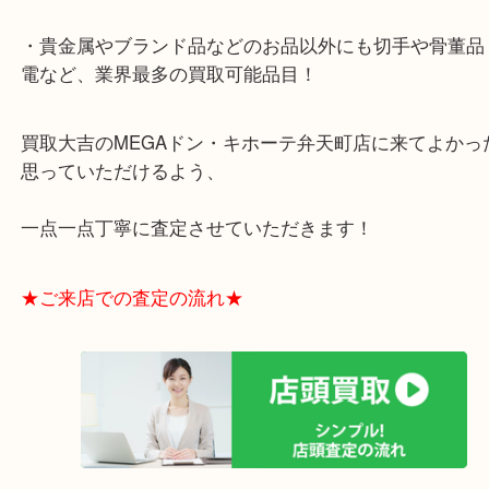
弁天町からお越しのお客様より珊瑚リングの買取り
す！
サンゴは、ちょっと表現は怖いのですが血の様な赤
ものが血赤珊瑚と言われ、価値が高くなります！
リングやネックレスに限らず、帯留めなどもよくサ
われますね(^^)/
サンゴの場合も宝石などと同じで基本的には綺麗で
が良いです！
お使いでないサンゴのアクセサリーは是非大吉にご
さいね！