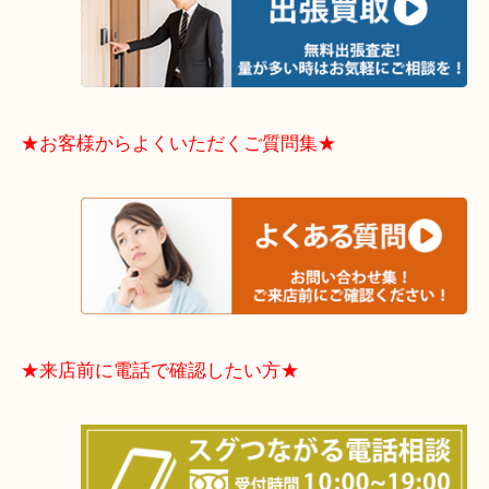
物を整理するケースは年々増加傾向です。
当店ではそういったお困りの方からのご依頼も大歓
整理したいけどなにが値段つくかわからない…
そんなときはお気軽に下記フォームより出張買取を
さい。
★出張買取エリアのご紹介★
大阪市港区・住之江区・此花区・西区・大正区