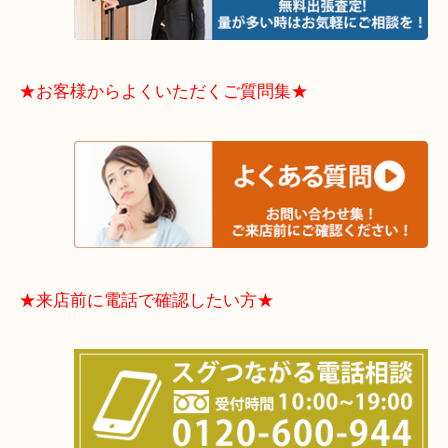
東住吉区・住之江区・平野区・城東区周辺エリアの
軽にご相談下さいませ！！
※品数が多いとき・外出できないときなど、まとめ
しい時などに便利です。
★お客様からよくいただくご質問集★