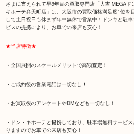
住之江区南港からお越しのお客様よりダイヤモンド
買取りブログです！
最近は「立て爪は古いからダメ？」というお問い合
きますが、全くそんなことありません！
むしろ立て爪は横からもよく見えるデザインなので
綺麗でない石を使うと汚れや傷が目立ち、マイナス