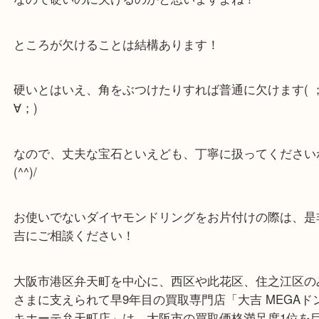
ダイヤは宝石の中でも「硬度10」と一番硬いとされ
硬度10は1-9までの段々硬くなるのとは別物で急に
の何倍も硬くなります！
なので硬いのに欠けるのかと思いますよね！
ところが欠けることは結構あります！
硬いとはいえ、角をぶつけたりすれば普通に欠けます
∀；)
なので、丈夫な宝石といえども、丁寧に扱ってくだ
(^^)/