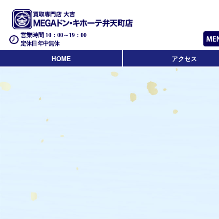
営業時間 10：00～19：00
定休日 年中無休
HOME
アクセス