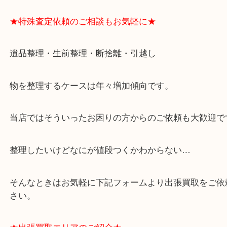
・全国展開のスケールメリットで高額査定！
・ご成約後の営業電話は一切なし！
・お買取後のアンケートやDMなども一切なし！
・ドン・キホーテと提携しており、駐車場無料サー
りますのでお車での来店も安心！
・貴金属やブランド品などのお品以外にも切手や骨
電など、業界最多の買取可能品目！
買取大吉のMEGAドン・キホーテ弁天町店に来てよ