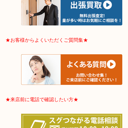
そんなときはお気軽に下記フォームより出張買取を
さい。
★出張買取エリアのご紹介★
大阪市港区・住之江区・此花区・西区・大正区
中央区・東淀川区・淀川区・福島区・生野区・西区
東成区・鶴見区・阿倍野区・住吉区・浪速区・天王
東住吉区・住之江区・平野区・城東区周辺エリアの
軽にご相談下さいませ！！