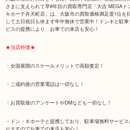
りブログです！
ブルガリは時計や財布などもありますが、やはりジ
ブランドというイメージが強いので、ジュエリーア
ーは特に綺麗だなと思います(^^)/
カルティエやティファニーなどもそうですが、ジュ
ランドはやはりジュエリーアイテムの気合の入り方
す！
お遣いでないBVLGARIのアクセサリーは、是非大
くださいね！
大阪市港区弁天町を中心に、西区や此花区、住之江