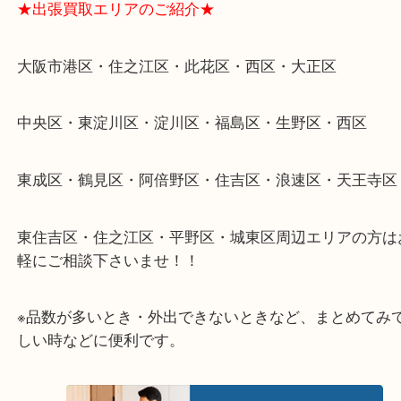
★特殊査定依頼のご相談もお気軽に★
遺品整理・生前整理・断捨離・引越し
物を整理するケースは年々増加傾向です。
当店ではそういったお困りの方からのご依頼も大歓
整理したいけどなにが値段つくかわからない…