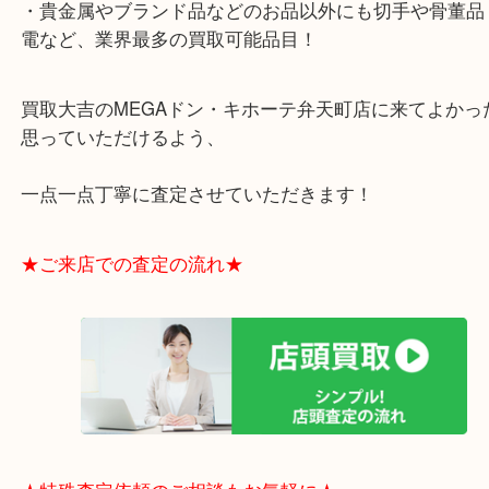
・お買取後のアンケートやDMなども一切なし！
・ドン・キホーテと提携しており、駐車場無料サー
りますのでお車での来店も安心！
・貴金属やブランド品などのお品以外にも切手や骨
電など、業界最多の買取可能品目！
買取大吉のMEGAドン・キホーテ弁天町店に来てよ
思っていただけるよう、
一点一点丁寧に査定させていただきます！