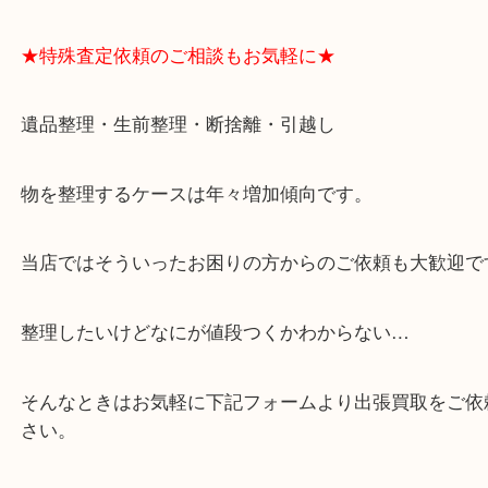
りますのでお車での来店も安心！
・貴金属やブランド品などのお品以外にも切手や骨
電など、業界最多の買取可能品目！
買取大吉のMEGAドン・キホーテ弁天町店に来てよ
思っていただけるよう、
一点一点丁寧に査定させていただきます！
★ご来店での査定の流れ★