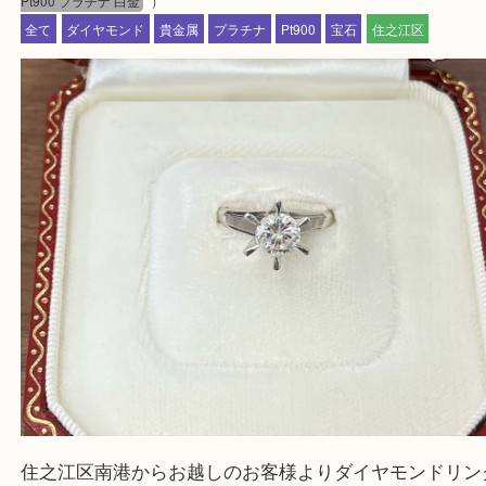
★来店前に電話で確認したい方★
買取専門店「大吉 MEGAドン・キホーテ弁天町店
かった！と思っていただけるよう精一杯のご案内さ
だきます。
従業員一同ご来店心からお待ちしております。