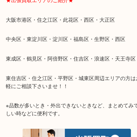
思っていただけるよう、
一点一点丁寧に査定させていただきます！
★ご来店での査定の流れ★
★特殊査定依頼のご相談もお気軽に★
遺品整理・生前整理・断捨離・引越し