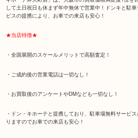
お使いでないダイヤモンドリングをお片付けの際は
吉にご相談ください！
大阪市港区弁天町を中心に、西区や此花区、住之江
さまに支えられて早9年目の買取専門店「大吉 MEG
キホーテ弁天町店」は、大阪市の買取価格満足度1
して土日祝日も休まず年中無休で営業中！ドンキと
ビスの提携により、お車での来店も安心！
★当店特徴★
・全国展開のスケールメリットで高額査定！
・ご成約後の営業電話は一切なし！