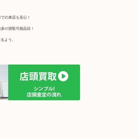
車での来店も安心！
最多の買取可能品目！
けるよう、