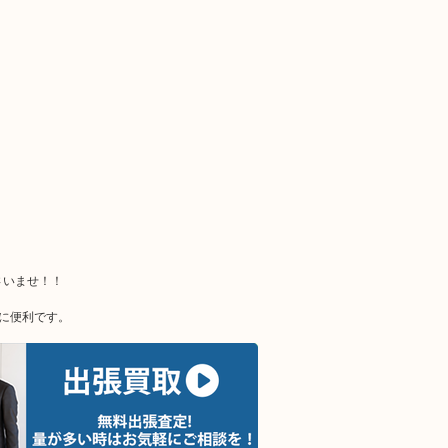
さいませ！！
に便利です。