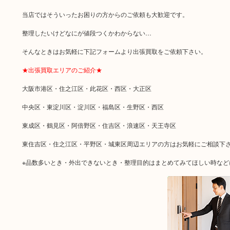
当店ではそういったお困りの方からのご依頼も大歓迎です。
整理したいけどなにが値段つくかわからない…
そんなときはお気軽に下記フォームより出張買取をご依頼下さい。
★出張買取エリアのご紹介★
大阪市港区・住之江区・此花区・西区・大正区
中央区・東淀川区・淀川区・福島区・生野区・西区
東成区・鶴見区・阿倍野区・住吉区・浪速区・天王寺区
東住吉区・住之江区・平野区・城東区周辺エリアの方はお気軽にご相談下
※品数多いとき・外出できないとき・整理目的はまとめてみてほしい時など