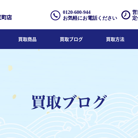
0120-600-944
営
お気軽にお電話ください
定
買取商品
買取ブログ
買取方法