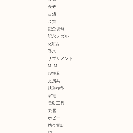
金券
古銭
金貨
記念貨幣
記念メダル
化粧品
香水
サプリメント
MLM
喫煙具
文房具
鉄道模型
家電
電動工具
楽器
ホビー
携帯電話
切手