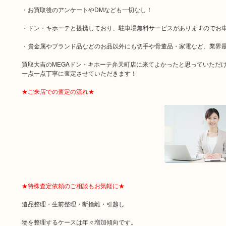
・お買取後のアンケートやDMなども一切なし！
・ドン・キホーテと提携しており、駐車場無料サービスがありますのでお
・貴金属やブランド品などのお品以外にも切手や骨董品・家電など、業界
買取大吉のMEGAドン・キホーテ弁天町店に来てよかったと思っていただ
一点一点丁寧に査定させていただきます！
★ご来店での査定の流れ★
★特殊査定依頼のご相談もお気軽に★
遺品整理・生前整理・断捨離・引越し
物を整理するケースは年々増加傾向です。