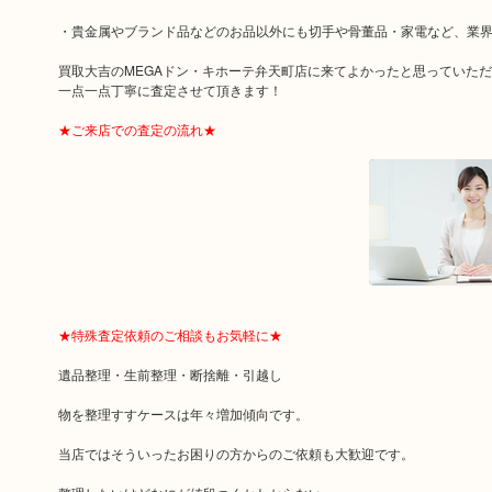
・貴金属やブランド品などのお品以外にも切手や骨董品・家電など、業
買取大吉のMEGAドン・キホーテ弁天町店に来てよかったと思っていた
一点一点丁寧に査定させて頂きます！
★ご来店での査定の流れ★
★特殊査定依頼のご相談もお気軽に★
遺品整理・生前整理・断捨離・引越し
物を整理すすケースは年々増加傾向です。
当店ではそういったお困りの方からのご依頼も大歓迎です。