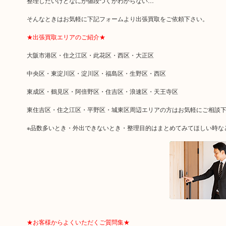
整理したいけどなにが値段つくかわからない…
そんなときはお気軽に下記フォームより出張買取をご依頼下さい。
★出張買取エリアのご紹介★
大阪市港区・住之江区・此花区・西区・大正区
中央区・東淀川区・淀川区・福島区・生野区・西区
東成区・鶴見区・阿倍野区・住吉区・浪速区・天王寺区
東住吉区・住之江区・平野区・城東区周辺エリアの方はお気軽にご相談
※品数多いとき・外出できないとき・整理目的はまとめてみてほしい時な
★お客様からよくいただくご質問集★