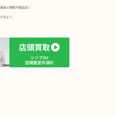
界最多の買取可能品目！
だけるよう、