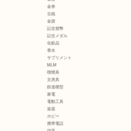
金券
古銭
金貨
記念貨幣
記念メダル
化粧品
香水
サプリメント
MLM
喫煙具
文房具
鉄道模型
家電
電動工具
楽器
ホビー
携帯電話
切手