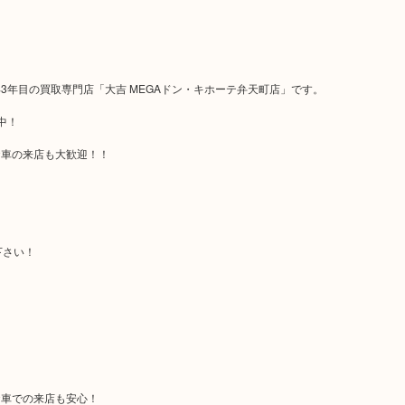
年目の買取専門店「大吉 MEGAドン・キホーテ弁天町店」です。
中！
お車の来店も大歓迎！！
下さい！
お車での来店も安心！