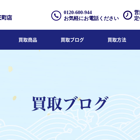
0120-600-944
営
お気軽にお電話ください
定
買取商品
買取ブログ
買取方法