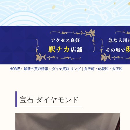
HOME
>
最新の買取情報
>
ダイヤ買取 リング｜弁天町・此花区・大正区
宝石 ダイヤモンド