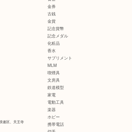
金券
古銭
金貨
記念貨幣
記念メダル
化粧品
香水
サプリメント
MLM
喫煙具
文房具
鉄道模型
家電
電動工具
楽器
ホビー
浪速区、天王寺
携帯電話
切手