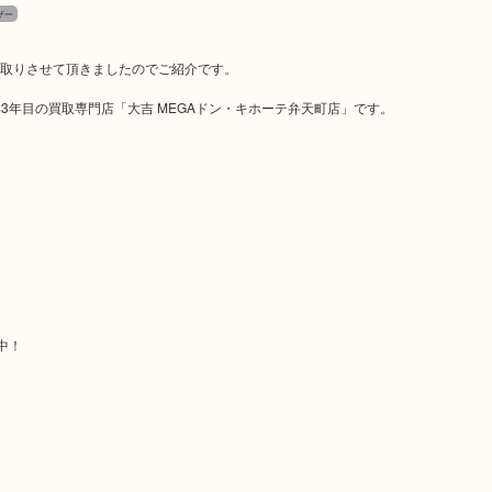
ザー
 をお買取りさせて頂きましたのでご紹介です。
年目の買取専門店「大吉 MEGAドン・キホーテ弁天町店」です。
中！