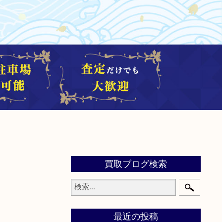
買取ブログ検索
最近の投稿