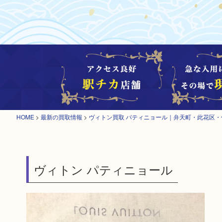
HOME
>
最新の買取情報
>
ヴィトン買取 パティニョール｜弁天町・此花区・
ヴィトン パティニョール