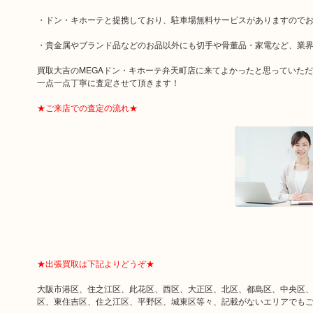
・ドン・キホーテと提携しており、駐車場無料サービスがありますので
・貴金属やブランド品などのお品以外にも切手や骨董品・家電など、業
買取大吉のMEGAドン・キホーテ弁天町店に来てよかったと思っていた
一点一点丁寧に査定させて頂きます！
★ご来店での査定の流れ★
★出張買取は下記よりどうぞ★
大阪市港区、住之江区、此花区、西区、大正区、北区、都島区、中央区
区、東住吉区、住之江区、平野区、城東区等々、記載がないエリアでも