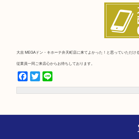
大吉 MEGAドン・キホーテ弁天町店に来てよかった！と思っていただけ
従業員一同ご来店心からお待ちしております。
Facebook
Twitter
Line