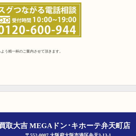
るよう精一杯のご案内させて頂きます。
買取大吉 MEGAドン･キホーテ弁天町
〒552-0007 大阪府大阪市港区弁天3-13-1