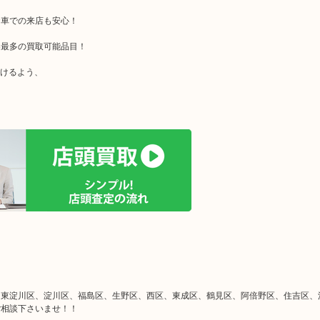
お車での来店も安心！
界最多の買取可能品目！
だけるよう、
、東淀川区、淀川区、福島区、生野区、西区、東成区、鶴見区、阿倍野区、住吉区、
ご相談下さいませ！！