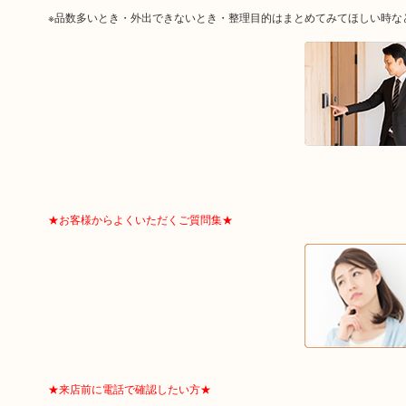
※品数多いとき・外出できないとき・整理目的はまとめてみてほしい時な
★お客様からよくいただくご質問集★
★来店前に電話で確認したい方★