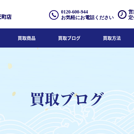
0120-600-944
営
お気軽にお電話ください
定
買取商品
買取ブログ
買取方法