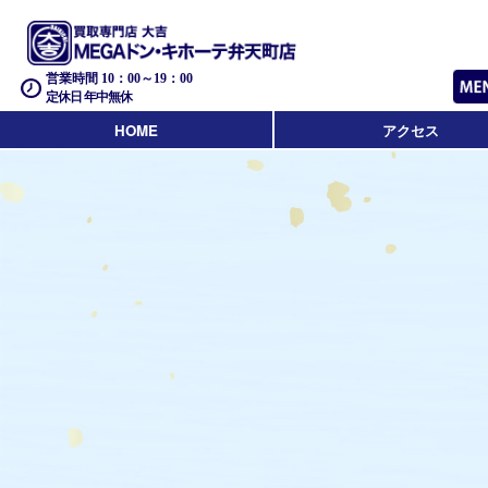
営業時間 10：00～19：00
定休日 年中無休
HOME
アクセス