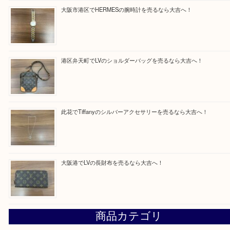
買取ブログ検索
最近の投稿
西区九条でLVのポーチを売るなら大吉へ！
大阪市港区でHERMESの腕時計を売るなら大吉へ！
港区弁天町でLVのショルダーバッグを売るなら大吉へ！