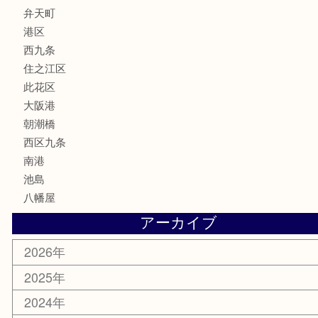
サプリメント
MLM
喫煙具
文房具
鉄道模型
家電
電動工具
楽器
ホビー
携帯電話
切手
その他
お知らせ
エリアカテゴリ
弁天町