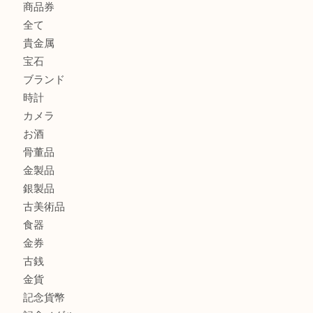
此花でTiffanyのシルバーアクセサリーを売るなら大吉へ！
大阪港でLVの長財布を売るなら大吉へ！
商品カテゴリ
商品券
全て
貴金属
宝石