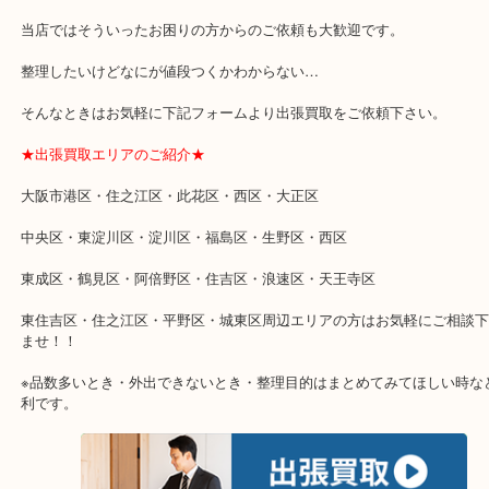
★特殊査定依頼のご相談もお気軽に★
遺品整理・生前整理・断捨離・引越し
物を整理するケースは年々増加傾向です。
当店ではそういったお困りの方からのご依頼も大歓迎です。
整理したいけどなにが値段つくかわからない…
そんなときはお気軽に下記フォームより出張買取をご依頼下さい。
★出張買取エリアのご紹介★
大阪市港区・住之江区・此花区・西区・大正区
中央区・東淀川区・淀川区・福島区・生野区・西区