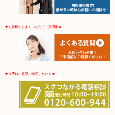
東成区・鶴見区・阿倍野区・住吉区・浪速区・天王寺区
東住吉区・住之江区・平野区・城東区周辺エリアの方はお気軽にご
ませ！！
※品数多いとき・外出できないとき・整理目的はまとめてみてほし
利です。
★お客様からよくいただくご質問集★