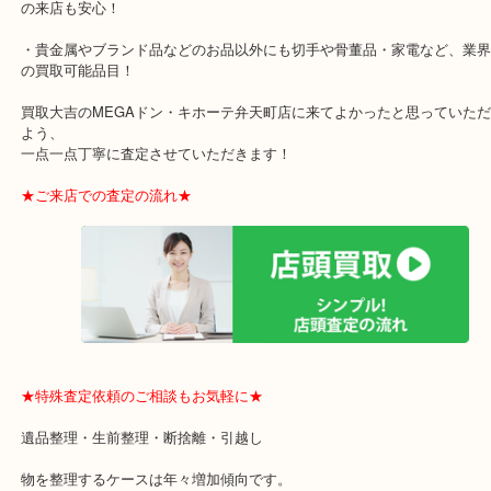
・全国展開のスケールメリットで高額査定！
・ご成約後の営業電話は一切なし！
・お買取後のアンケートやDMなども一切なし！
・ドン・キホーテと提携しており、駐車場無料サービスがあります
の来店も安心！
・貴金属やブランド品などのお品以外にも切手や骨董品・家電など
の買取可能品目！
買取大吉のMEGAドン・キホーテ弁天町店に来てよかったと思って
よう、
一点一点丁寧に査定させていただきます！
★ご来店での査定の流れ★