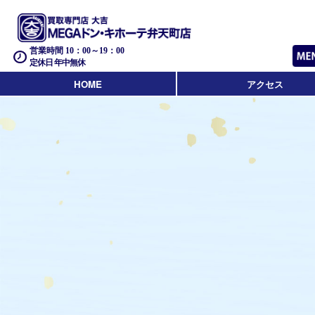
営業時間 10：00～19：00
定休日 年中無休
HOME
アクセス