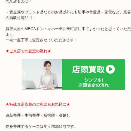
・ご成約後の営業電話は一切なし！
・お買取後のアンケートやDMなども一切なし！
・ドン・キホーテと提携しており、駐車場無料サービスがあります
の来店も安心！
・貴金属やブランド品などのお品以外にも切手や骨董品・家電など
の買取可能品目！
買取大吉のMEGAドン・キホーテ弁天町店に来てよかったと思って
よう、
一点一点丁寧に査定させていただきます！
★ご来店での査定の流れ★