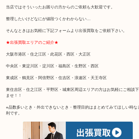
★特殊査定依頼のご相談もお気軽に★
遺品整理・生前整理・断捨離・引越し
物を整理するケースは年々増加傾向です。
当店ではそういったお困りの方からのご依頼も大歓迎です。
整理したいけどなにが値段つくかわからない…
そんなときはお気軽に下記フォームより出張買取をご依頼下さい。
★出張買取エリアのご紹介★
大阪市港区・住之江区・此花区・西区・大正区
中央区・東淀川区・淀川区・福島区・生野区・西区
東成区・鶴見区・阿倍野区・住吉区・浪速区・天王寺区