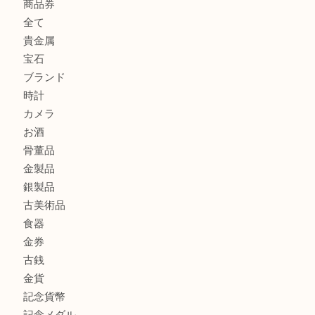
港区弁天町でLVのショルダーバッグを売るなら大吉へ！
此花でTiffanyのシルバーアクセサリーを売るなら大吉へ！
商品カテゴリ
商品券
全て
貴金属
宝石
ブランド
時計