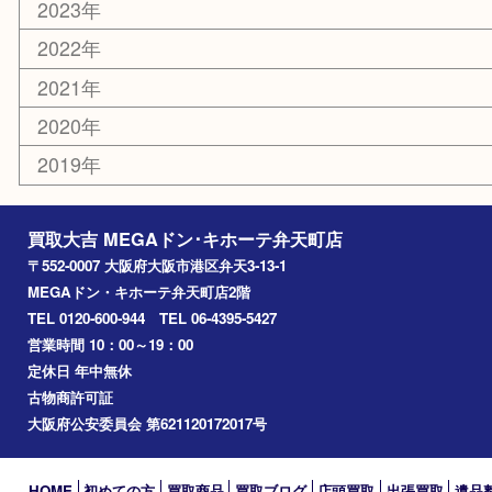
住之江区
此花区
大阪港
朝潮橋
西区九条
南港
池島
八幡屋
アーカイブ
2026年
2025年
2024年
2023年