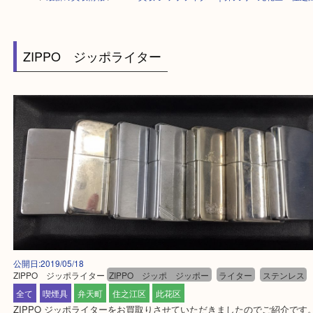
HOME
>
最新の買取情報
>
ZIPPO買取 ジッポライター｜弁天町・此花区
ZIPPO ジッポライター