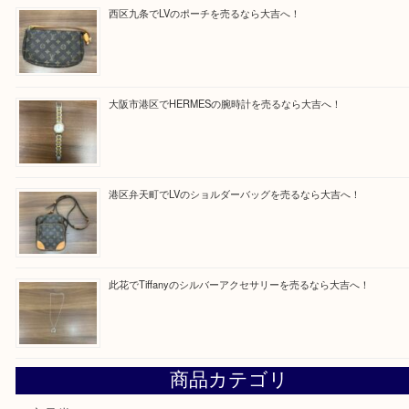
買取ブログ検索
最近の投稿
朝潮橋でMCMのミニボストンを売るなら大吉へ！
西区九条でLVのポーチを売るなら大吉へ！
大阪市港区でHERMESの腕時計を売るなら大吉へ！