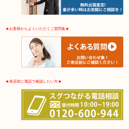
東住吉区・住之江区・平野区・城東区周辺エリアの方はお気軽にご
ませ！！
※品数多いとき・外出できないとき・整理目的はまとめてみてほし
利です。
★お客様からよくいただくご質問集★