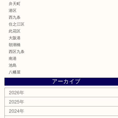
喫煙具
文房具
鉄道模型
家電
電動工具
楽器
ホビー
携帯電話
切手
その他
お知らせ
エリアカテゴリ
弁天町
港区
西九条