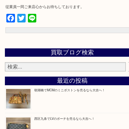
★来店前に電話で確認したい方★
買取専門店「大吉 MEGAドン・キホーテ弁天町店」に来てよかった
いただけるよう精一杯のご案内させていただきます。
従業員一同ご来店心からお待ちしております。
Facebook
Twitter
Line