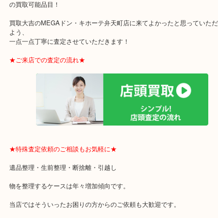
・ご成約後の営業電話は一切なし！
・お買取後のアンケートやDMなども一切なし！
・ドン・キホーテと提携しており、駐車場無料サービスがあります
の来店も安心！
・貴金属やブランド品などのお品以外にも切手や骨董品・家電など
の買取可能品目！
買取大吉のMEGAドン・キホーテ弁天町店に来てよかったと思って
よう、
一点一点丁寧に査定させていただきます！
★ご来店での査定の流れ★