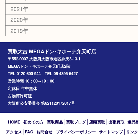
此花区
大阪港
朝潮橋
西区九条
南港
池島
八幡屋
アーカイブ
2026年
2025年
2024年
2023年
2022年