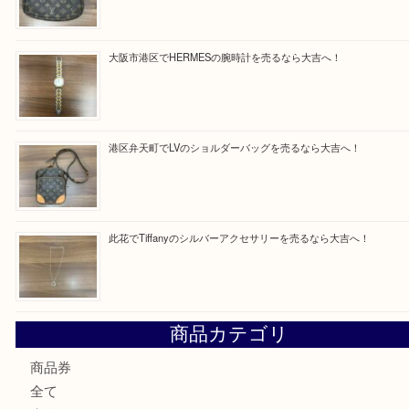
買取ブログ検索
最近の投稿
朝潮橋でMCMのミニボストンを売るなら大吉へ！
西区九条でLVのポーチを売るなら大吉へ！
大阪市港区でHERMESの腕時計を売るなら大吉へ！