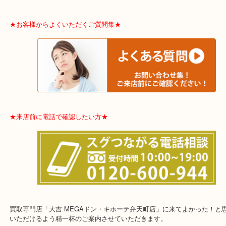
東住吉区・住之江区・平野区・城東区周辺エリアの方はお気軽にご
ませ！！
※品数多いとき・外出できないとき・整理目的はまとめてみてほし
利です。
★お客様からよくいただくご質問集★