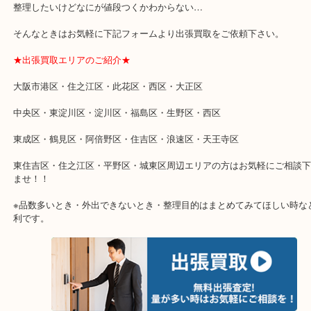
★特殊査定依頼のご相談もお気軽に★
遺品整理・生前整理・断捨離・引越し
物を整理するケースは年々増加傾向です。
当店ではそういったお困りの方からのご依頼も大歓迎です。
整理したいけどなにが値段つくかわからない…
そんなときはお気軽に下記フォームより出張買取をご依頼下さい。
★出張買取エリアのご紹介★
大阪市港区・住之江区・此花区・西区・大正区
中央区・東淀川区・淀川区・福島区・生野区・西区
東成区・鶴見区・阿倍野区・住吉区・浪速区・天王寺区