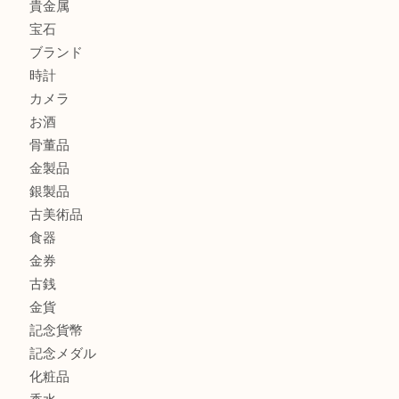
港区弁天町でLVのショルダーバッグを売るなら大吉へ！
此花でTiffanyのシルバーアクセサリーを売るなら大吉へ！
商品カテゴリ
商品券
全て
貴金属
宝石
ブランド
時計