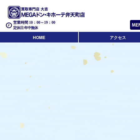
営業時間 10：00～19：00
定休日 年中無休
HOME
アクセス