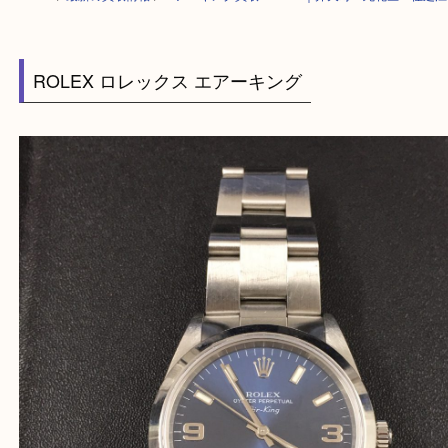
HOME
>
最新の買取情報
>
エアーキング買取 ROLEX｜弁天町・此花区・
ROLEX ロレックス エアーキング