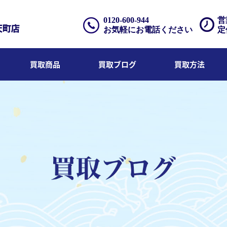
0120-600-944
営
お気軽にお電話ください
定
買取商品
買取ブログ
買取方法