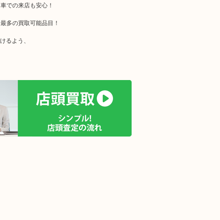
お車での来店も安心！
界最多の買取可能品目！
だけるよう、