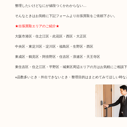
整理したいけどなにが値段つくかわからない…
そんなときはお気軽に下記フォームより出張買取をご依頼下さい。
★出張買取エリアのご紹介★
大阪市港区・住之江区・此花区・西区・大正区
中央区・東淀川区・淀川区・福島区・生野区・西区
東成区・鶴見区・阿倍野区・住吉区・浪速区・天王寺区
東住吉区・住之江区・平野区・城東区周辺エリアの方はお気軽にご相談
※品数多いとき・外出できないとき・整理目的はまとめてみてほしい時な