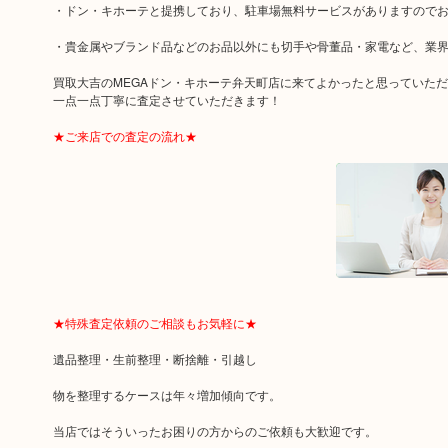
・ドン・キホーテと提携しており、駐車場無料サービスがありますので
・貴金属やブランド品などのお品以外にも切手や骨董品・家電など、業
買取大吉のMEGAドン・キホーテ弁天町店に来てよかったと思っていた
一点一点丁寧に査定させていただきます！
★ご来店での査定の流れ★
★特殊査定依頼のご相談もお気軽に★
遺品整理・生前整理・断捨離・引越し
物を整理するケースは年々増加傾向です。
当店ではそういったお困りの方からのご依頼も大歓迎です。