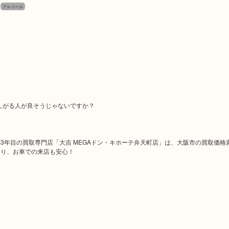
アルコール
しがる人が良そうじゃないですか？
年目の買取専門店「大吉 MEGAドン・キホーテ弁天町店」は、大阪市の買取価格
より、お車での来店も安心！