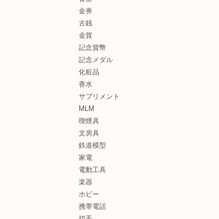
金券
古銭
金貨
記念貨幣
記念メダル
化粧品
香水
サプリメント
MLM
喫煙具
文房具
鉄道模型
家電
電動工具
楽器
ホビー
携帯電話
切手