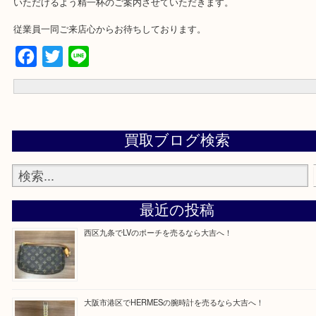
★来店前に電話で確認したい方★
買取専門店「大吉 MEGAドン・キホーテ弁天町店」に来てよかった
いただけるよう精一杯のご案内させていただきます。
従業員一同ご来店心からお待ちしております。
Facebook
Twitter
Line