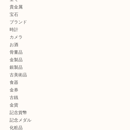
此花でTiffanyのシルバーアクセサリーを売るなら大吉へ！
大阪港でLVの長財布を売るなら大吉へ！
商品カテゴリ
商品券
全て
貴金属
宝石
ブランド
時計