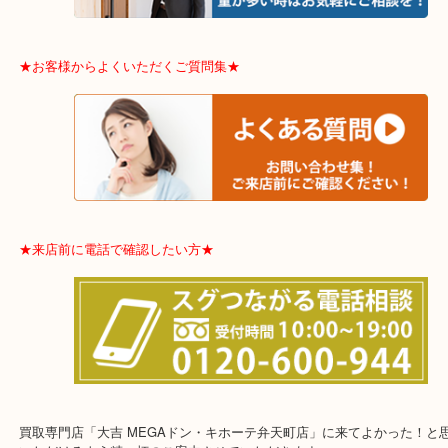
東住吉区・住之江区・平野区・城東区周辺エリアの方はお気軽にご
ませ！！
※品数多いとき・外出できないとき・整理目的はまとめてみてほし
利です。
★お客様からよくいただくご質問集★