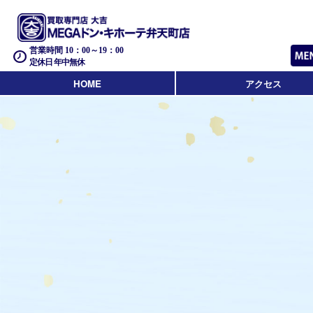
営業時間 10：00～19：00
定休日 年中無休
HOME
アクセス