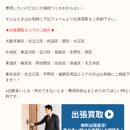
★特殊査定依頼のご相談もお気軽に★
遺品整理・生前整理・断捨離・引越し
物を整理するケースは年々増加傾向です。
当店ではそういったお困りの方からのご依頼も大歓迎です。
整理したいけどなにが値段つくかわからない…
そんなときはお気軽に下記フォームより出張買取をご依頼下さい。
★出張買取エリアのご紹介★
大阪市港区・住之江区・此花区・西区・大正区
中央区・東淀川区・淀川区・福島区・生野区・西区
東成区・鶴見区・阿倍野区・住吉区・浪速区・天王寺区