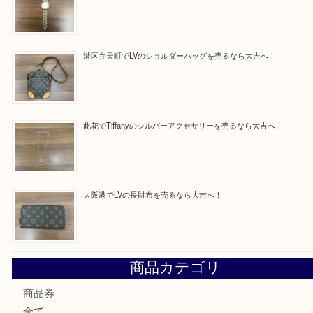
買取ブログ検索
最近の投稿
西区九条でLVのポーチを売るなら大吉へ！
大阪市港区でHERMESの腕時計を売るなら大吉へ！
港区弁天町でLVのショルダーバッグを売るなら大吉へ！