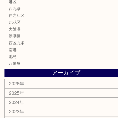
喫煙具
文房具
鉄道模型
家電
電動工具
楽器
ホビー
携帯電話
切手
その他
お知らせ
エリアカテゴリ
弁天町
港区
西九条