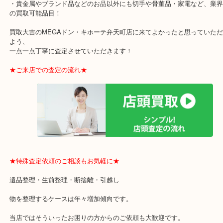
・ご成約後の営業電話は一切なし！
・お買取後のアンケートやDMなども一切なし！
・ドン・キホーテと提携しており、駐車場無料サービスがあります
の来店も安心！
・貴金属やブランド品などのお品以外にも切手や骨董品・家電など
の買取可能品目！
買取大吉のMEGAドン・キホーテ弁天町店に来てよかったと思って
よう、
一点一点丁寧に査定させていただきます！
★ご来店での査定の流れ★