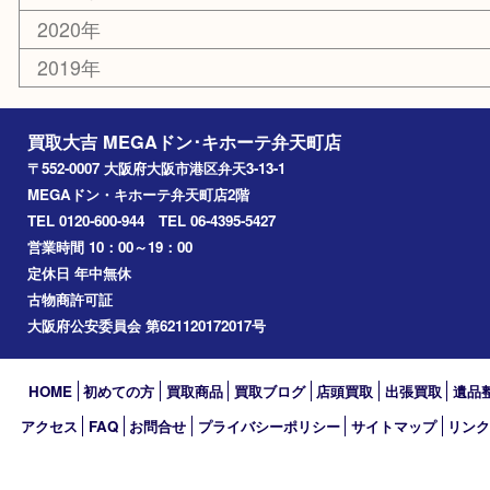
大阪港
朝潮橋
西区九条
南港
池島
八幡屋
アーカイブ
2026年
2025年
2024年
2023年
2022年
2021年