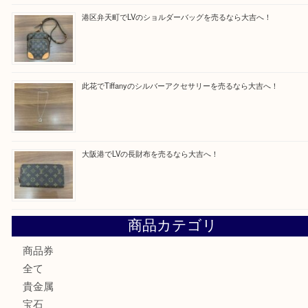
最近の投稿
西区九条でLVのポーチを売るなら大吉へ！
大阪市港区でHERMESの腕時計を売るなら大吉へ！
港区弁天町でLVのショルダーバッグを売るなら大吉へ！
此花でTiffanyのシルバーアクセサリーを売るなら大吉へ！