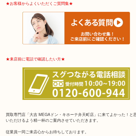
※品数多いとき・外出できないとき・整理目的はまとめてみてほし
利です。
★お客様からよくいただくご質問集★
★来店前に電話で確認したい方★