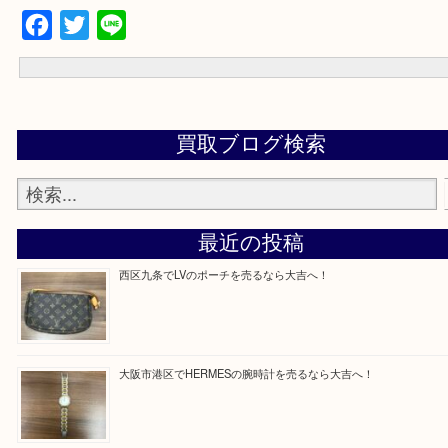
買取専門店「大吉 MEGAドン・キホーテ弁天町店」に来てよかった
いただけるよう精一杯のご案内させていただきます。
従業員一同ご来店心からお待ちしております。
Facebook
Twitter
Line
買取ブログ検索