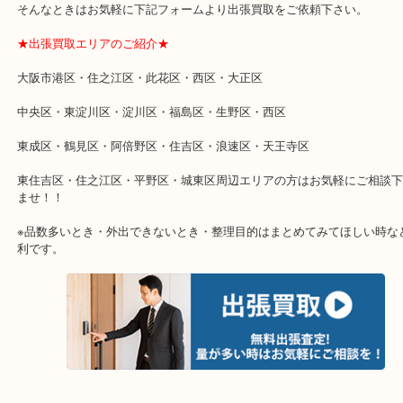
★特殊査定依頼のご相談もお気軽に★
遺品整理・生前整理・断捨離・引越し
物を整理するケースは年々増加傾向です。
当店ではそういったお困りの方からのご依頼も大歓迎です。
整理したいけどなにが値段つくかわからない…
そんなときはお気軽に下記フォームより出張買取をご依頼下さい。
★出張買取エリアのご紹介★
大阪市港区・住之江区・此花区・西区・大正区
中央区・東淀川区・淀川区・福島区・生野区・西区
東成区・鶴見区・阿倍野区・住吉区・浪速区・天王寺区
東住吉区・住之江区・平野区・城東区周辺エリアの方はお気軽にご
ませ！！