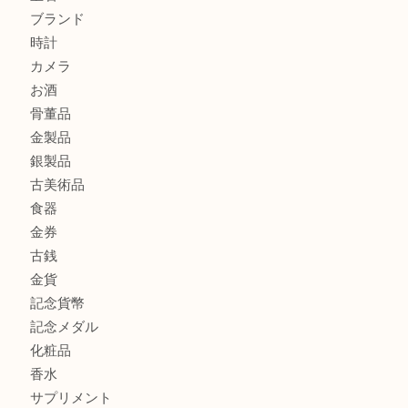
大阪港でLVの長財布を売るなら大吉へ！
商品カテゴリ
商品券
全て
貴金属
宝石
ブランド
時計
カメラ
お酒