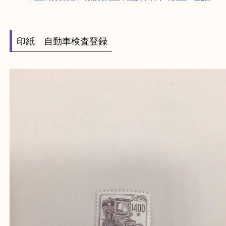
HOME
>
最新の買取情報
>
印紙買取 自動車検査｜弁天町・此花区・住之
印紙 自動車検査登録