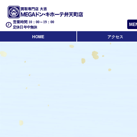
営業時間 10：00～19：00
定休日 年中無休
HOME
アクセス