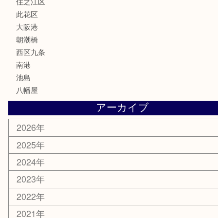
鉄道模型
家電
電動工具
楽器
ホビー
携帯電話
切手
その他
お知らせ
エリアカテゴリ
弁天町
港区
西九条
住之江区
此花区