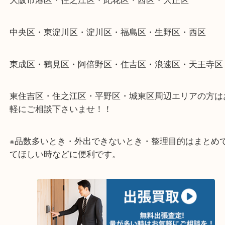
整理したいけどなにが値段つくかわからない…
そんなときはお気軽に下記フォームより出張買取を
さい。
★出張買取エリアのご紹介★
大阪市港区・住之江区・此花区・西区・大正区
中央区・東淀川区・淀川区・福島区・生野区・西区
東成区・鶴見区・阿倍野区・住吉区・浪速区・天王