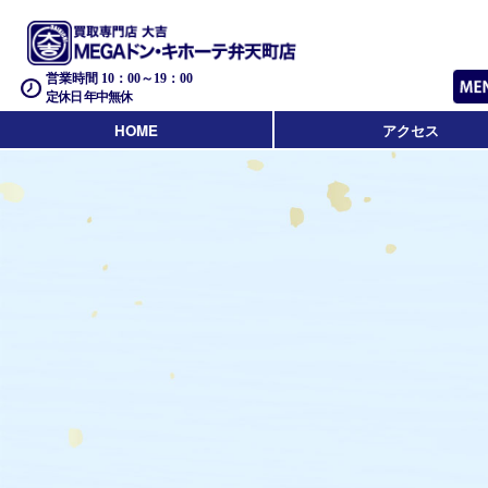
営業時間 10：00～19：00
定休日 年中無休
HOME
アクセス