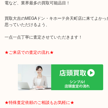
・お買取後のアンケートやDMなども一切なし！
・ドン・キホーテと提携しており、駐車場無料サー
りますのでお車での来店も安心！
・貴金属やブランド品などのお品以外にも切手や骨
電など、業界最多の買取可能品目！
買取大吉のMEGAドン・キホーテ弁天町店に来てよ
思っていただけるよう、
一点一点丁寧に査定させていただきます！
★ご来店での査定の流れ★