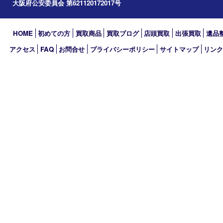
2026年
2025年
2024年
2023年
2022年
2021年
2020年
2019年
買取大吉 MEGAドン･キホーテ弁天町店
〒552-0007 大阪府大阪市港区弁天3-13-1
MEGAドン・キホーテ弁天町店2階
TEL 0120-600-944 TEL 06-4395-5427