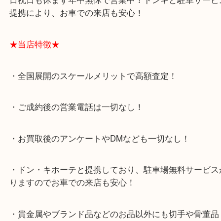
非大吉にご相談くださいね！
大阪市港区弁天町を中心に、此花区や住之江区のみ
支えられて早3年目の買取専門店「大吉 MEGAドン
テ弁天町店」は、大阪市の買取価格満足度1位を目
日祝日も休まず年中無休で営業中！ドンキと駐車サ
提携により、お車での来店も安心！
★当店特徴★
・全国展開のスケールメリットで高額査定！
・ご成約後の営業電話は一切なし！