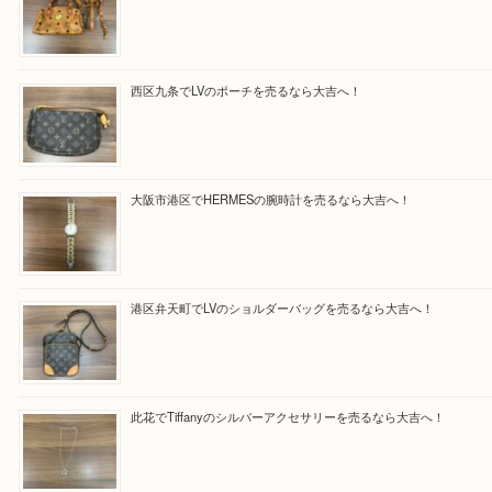
従業員一同ご来店心からお待ちしております。
Facebook
Twitter
Line
買取ブログ検索
最近の投稿
朝潮橋でMCMのミニボストンを売るなら大吉へ！