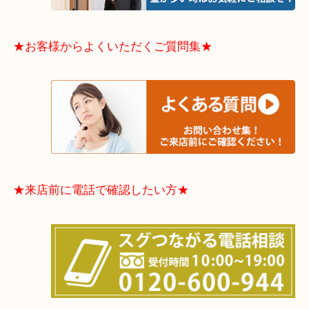
東住吉区・住之江区・平野区・城東区周辺エリアの
軽にご相談下さいませ！！
※品数多いとき・外出できないとき・整理目的はま
てほしい時などに便利です。
★お客様からよくいただくご質問集★