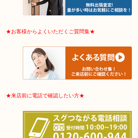
東住吉区・住之江区・平野区・城東区周辺エリアの
軽にご相談下さいませ！！
※品数多いとき・外出できないとき・整理目的はま
てほしい時などに便利です。
★お客様からよくいただくご質問集★