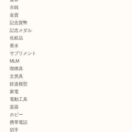
商品カテゴリ
商品券
全て
貴金属
宝石
ブランド
時計
カメラ
お酒
骨董品
金製品
銀製品
古美術品
食器
金券