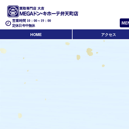
営業時間 10：00～19：00
定休日 年中無休
HOME
アクセス