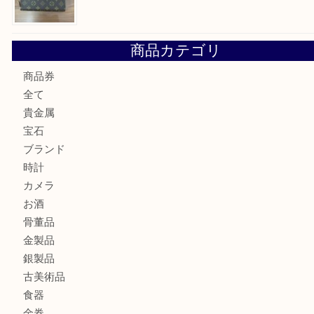
大阪市港区でHERMESの腕時計を売るなら大吉へ！
港区弁天町でLVのショルダーバッグを売るなら大吉へ！
此花でTiffanyのシルバーアクセサリーを売るなら大吉へ！
大阪港でLVの長財布を売るなら大吉へ！