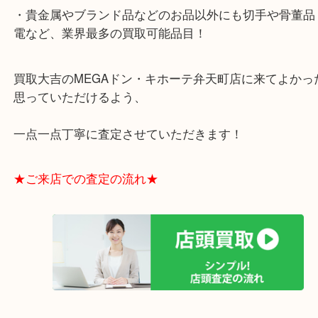
・お買取後のアンケートやDMなども一切なし！
・ドン・キホーテと提携しており、駐車場無料サー
りますのでお車での来店も安心！
・貴金属やブランド品などのお品以外にも切手や骨
電など、業界最多の買取可能品目！
買取大吉のMEGAドン・キホーテ弁天町店に来てよ
思っていただけるよう、
一点一点丁寧に査定させていただきます！