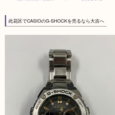
HOME
>
最新の買取情報
>
此花区でCASIOのG-SHOCKを売るなら大吉へ
此花区でCASIOのG-SHOCKを売るなら大吉へ