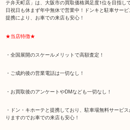
もしも最近使っていないGショックがありましたら
吉にご相談くださいね！
大阪市港区弁天町を中心に、此花区や住之江区のみ
支えられて早3年目の買取専門店「大吉 MEGAドン
テ弁天町店」は、大阪市の買取価格満足度1位を目
日祝日も休まず年中無休で営業中！ドンキと駐車サ
提携により、お車での来店も安心！
★当店特徴★
・全国展開のスケールメリットで高額査定！
・ご成約後の営業電話は一切なし！