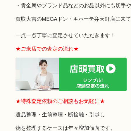
・貴金属やブランド品などのお品以外にも切手
買取大吉のMEGAドン・キホーテ弁天町店に来
一点一点丁寧に査定させていただきます！
★ご来店での査定の流れ★
★特殊査定依頼のご相談もお気軽に★
遺品整理・生前整理・断捨離・引越し
物を整理するケースは年々増加傾向です。