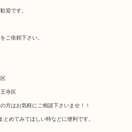
大歓迎です。
取をご依頼下さい。
西区
天王寺区
アの方はお気軽にご相談下さいませ！！
まとめてみてほしい時などに便利です。