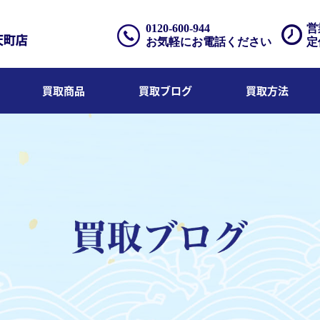
0120-600-944
営
お気軽にお電話ください
定
買取商品
買取ブログ
買取方法