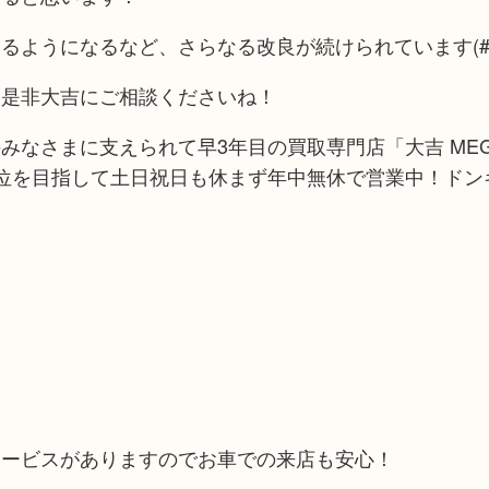
ようになるなど、さらなる改良が続けられています(#^.
、是非大吉にご相談くださいね！
みなさまに支えられて早3年目の買取専門店「大吉 ME
位を目指して土日祝日も休まず年中無休で営業中！ドン
サービスがありますのでお車での来店も安心！