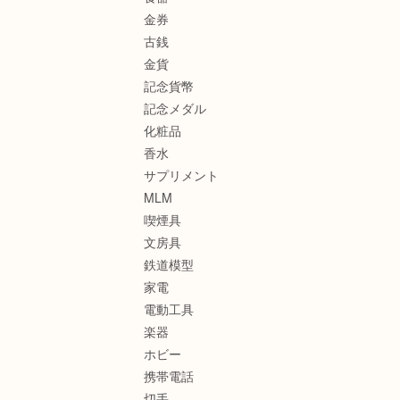
金券
古銭
金貨
記念貨幣
記念メダル
化粧品
香水
サプリメント
MLM
喫煙具
文房具
鉄道模型
家電
電動工具
楽器
ホビー
携帯電話
切手