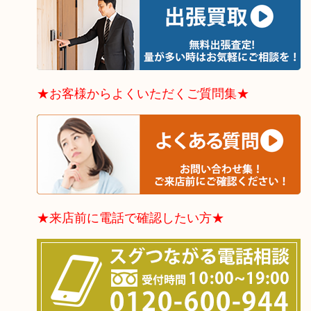
★お客様からよくいただくご質問集★
★来店前に電話で確認したい方★