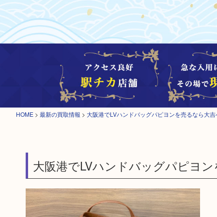
HOME
>
最新の買取情報
>
大阪港でLVハンドバッグパピヨンを売るなら大吉
大阪港でLVハンドバッグパピヨン