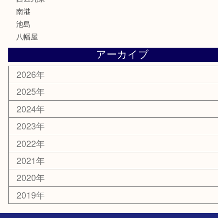
電動工具
楽器
ホビー
携帯電話
切手
その他
お知らせ
エリアカテゴリ
弁天町
港区
西九条
住之江区
此花区
大阪港
朝潮橋