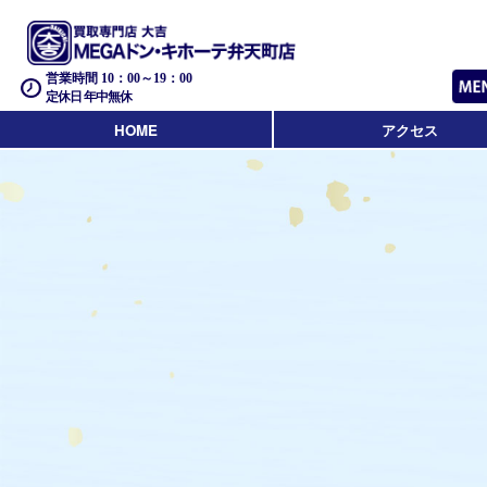
営業時間 10：00～19：00
定休日 年中無休
HOME
アクセス