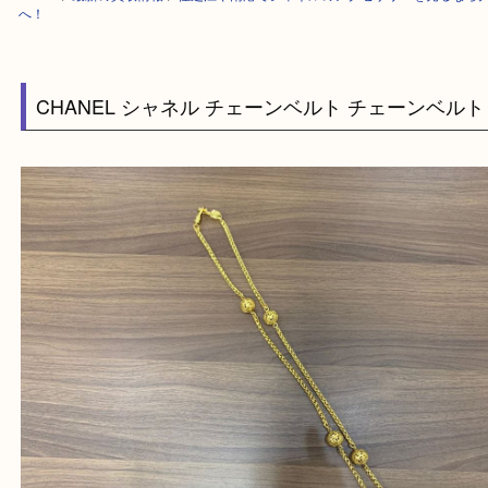
HOME
>
最新の買取情報
>
住之江や南港でシャネルのアクセサリーを売る
へ！
CHANEL シャネル チェーンベルト チェーンベ