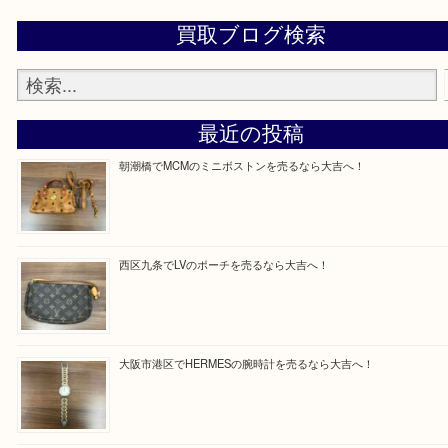
買取専門店「大吉 MEGAドン・キホーテ弁天町店
かった！と思っていただけるよう精一杯のご案内さ
だきます。
従業員一同ご来店心からお待ちしております。
Facebook
Twitter
Line
買取ブログ検索