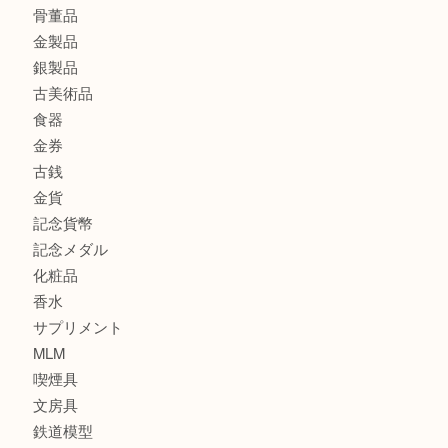
此花でTiffanyのシルバーアクセサリーを売るなら大吉へ！
商品カテゴリ
商品券
全て
貴金属
宝石
ブランド
時計
カメラ
お酒
骨董品