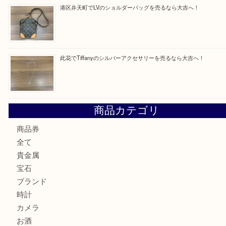
最近の投稿
朝潮橋でMCMのミニボストンを売るなら大吉へ！
西区九条でLVのポーチを売るなら大吉へ！
大阪市港区でHERMESの腕時計を売るなら大吉へ！
港区弁天町でLVのショルダーバッグを売るなら大吉へ！