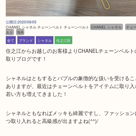
公開日:2020/09/05
CHANEL シャネル チェーンベルト チェーンベルト
CHANEL シャネル
ルト
N/A
全て
ブランド
シャネル
住之江区
住之江からお越しのお客様よりCHANELチェーンベ
取りブログです！
シャネルはともするとバブルの象徴的な扱いを受け
ありますが、最近はチェーンベルトをアイテムに取
若い方も増えてきました！