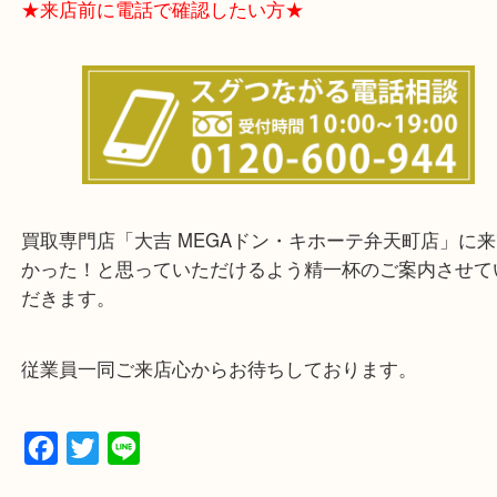
★お客様からよくいただくご質問集★
★来店前に電話で確認したい方★