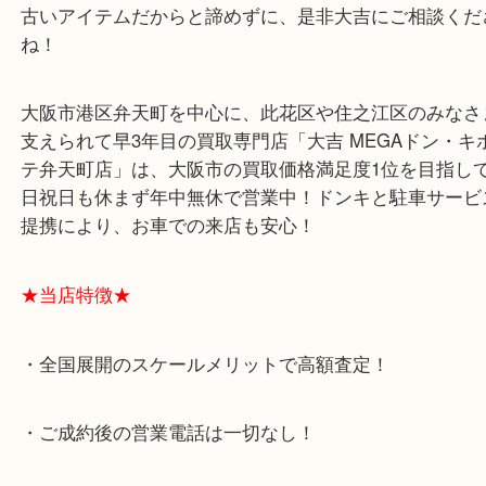
シャネルともなればメッキも綺麗ですし、ファッシ
つ取り入れると高級感が出ますよね(^^)/
古いアイテムだからと諦めずに、是非大吉にご相談
ね！
大阪市港区弁天町を中心に、此花区や住之江区のみ
支えられて早3年目の買取専門店「大吉 MEGAドン
テ弁天町店」は、大阪市の買取価格満足度1位を目
日祝日も休まず年中無休で営業中！ドンキと駐車サ
提携により、お車での来店も安心！
★当店特徴★