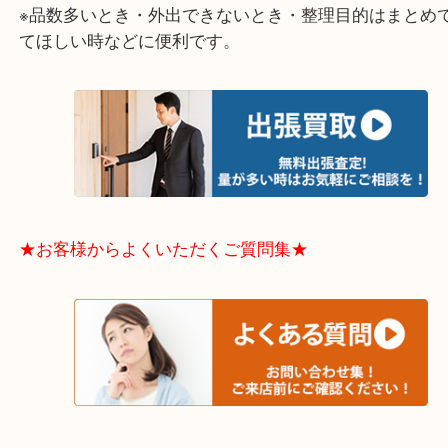
中央区・東淀川区・淀川区・福島区・生野区・西区
東成区・鶴見区・阿倍野区・住吉区・浪速区・天王
東住吉区・住之江区・平野区・城東区周辺エリアの
軽にご相談下さいませ！！
※品数多いとき・外出できないとき・整理目的はま
てほしい時などに便利です。