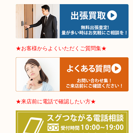
★お客様からよくいただくご質問集★
★来店前に電話で確認したい方★