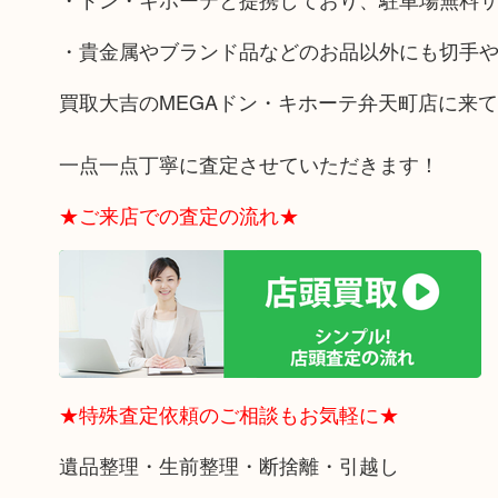
・貴金属やブランド品などのお品以外にも切手
買取大吉のMEGAドン・キホーテ弁天町店に来
一点一点丁寧に査定させていただきます！
★ご来店での査定の流れ★
★特殊査定依頼のご相談もお気軽に★
遺品整理・生前整理・断捨離・引越し