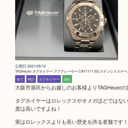
公開日:2021/05/13
TAGHeuer タグホイヤー アクアレーサー CAY1111 SS ステンレススチー
全て
時計
タグホイヤー
港区
大阪市港区からお越しのお客様よりTAGHeuer
タグホイヤーはロレックスやオメガほどではな
度は高いですよね！
実はロレックスよりも長い歴史を誇る老舗です