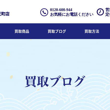
0120-600-944
営
お気軽にお電話ください
定
買取商品
買取ブログ
買取方法