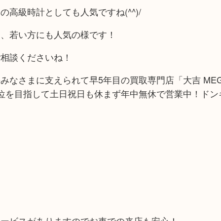
高級時計としても人気ですね(^^)/
て、若い方にも人気の様です！
ご相談くださいね！
みなさまに支えられて早5年目の買取専門店「大吉 ME
位を目指して土日祝日も休まず年中無休で営業中！ドン
サービスがありますのでお車での来店も安心！