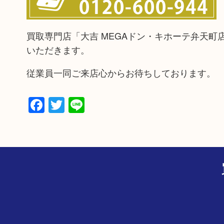
買取専門店「大吉 MEGAドン・キホーテ弁天
いただきます。
従業員一同ご来店心からお待ちしております。
Facebook
Twitter
Line