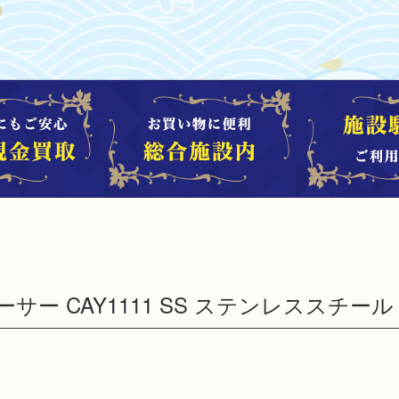
ーサー CAY1111 SS ステンレススチール