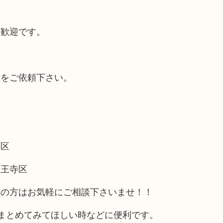
大歓迎です。
取をご依頼下さい。
西区
天王寺区
アの方はお気軽にご相談下さいませ！！
まとめてみてほしい時などに便利です。