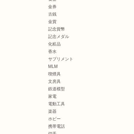
金券
古銭
金貨
記念貨幣
記念メダル
化粧品
香水
サプリメント
MLM
喫煙具
文房具
鉄道模型
家電
電動工具
楽器
ホビー
携帯電話
切手