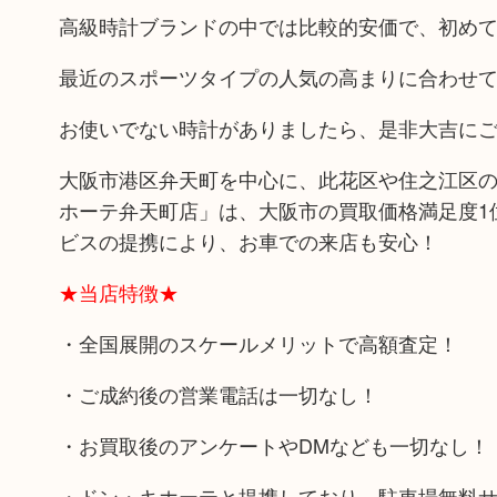
高級時計ブランドの中では比較的安価で、初めての
最近のスポーツタイプの人気の高まりに合わせ
お使いでない時計がありましたら、是非大吉に
大阪市港区弁天町を中心に、此花区や住之江区の
ホーテ弁天町店」は、大阪市の買取価格満足度1
ビスの提携により、お車での来店も安心！
★当店特徴★
・全国展開のスケールメリットで高額査定！
・ご成約後の営業電話は一切なし！
・お買取後のアンケートやDMなども一切なし！
・ドン・キホーテと提携しており、駐車場無料