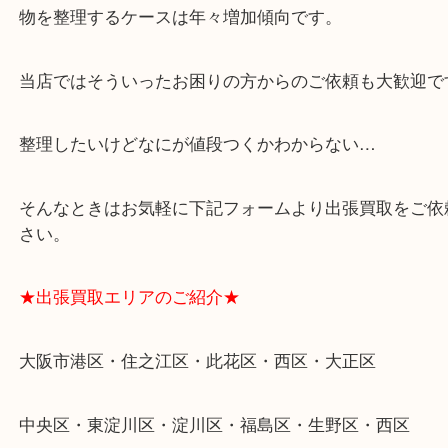
★特殊査定依頼のご相談もお気軽に★
遺品整理・生前整理・断捨離・引越し
物を整理するケースは年々増加傾向です。
当店ではそういったお困りの方からのご依頼も大歓
整理したいけどなにが値段つくかわからない…