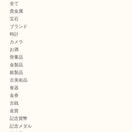
大阪市港区でHERMESの腕時計を売るなら大吉へ！
港区弁天町でLVのショルダーバッグを売るなら大吉へ！
此花でTiffanyのシルバーアクセサリーを売るなら大吉へ！
商品カテゴリ
商品券
全て
貴金属