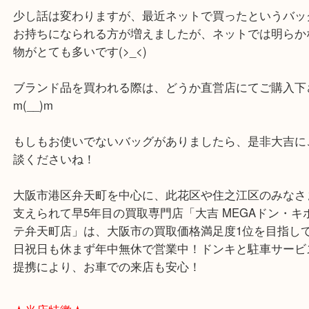
ただ、ボストンにパンパンに荷物を詰めて旅行とな
なかの重量になるので、最近はキャリーバッグ+小
トンという使い方が多いようですね！
少し話は変わりますが、最近ネットで買ったという
お持ちになられる方が増えましたが、ネットでは明
物がとても多いです(>_<)
ブランド品を買われる際は、どうか直営店にてご購
m(__)m
もしもお使いでないバッグがありましたら、是非大
談くださいね！
大阪市港区弁天町を中心に、此花区や住之江区のみ