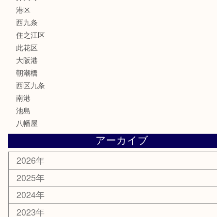
香水
サプリメント
MLM
喫煙具
文房具
鉄道模型
家電
電動工具
楽器
ホビー
携帯電話
切手
その他
お知らせ
エリアカテゴリ