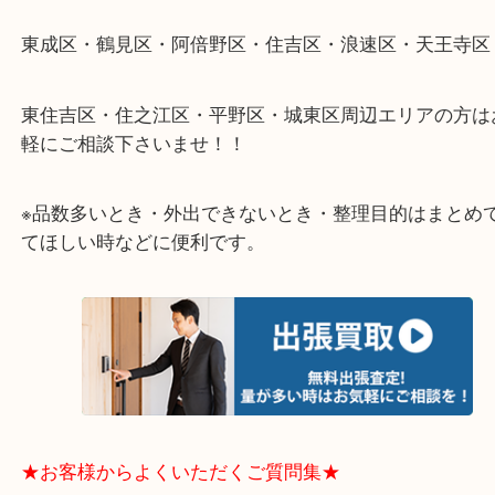
そんなときはお気軽に下記フォームより出張買取を
さい。
★出張買取エリアのご紹介★
大阪市港区・住之江区・此花区・西区・大正区
中央区・東淀川区・淀川区・福島区・生野区・西区
東成区・鶴見区・阿倍野区・住吉区・浪速区・天王
東住吉区・住之江区・平野区・城東区周辺エリアの
軽にご相談下さいませ！！