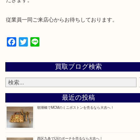
★来店前に電話で確認したい方★
買取専門店「大吉 MEGAドン・キホーテ弁天町店
かった！と思っていただけるよう精一杯のご案内さ
だきます。
従業員一同ご来店心からお待ちしております。