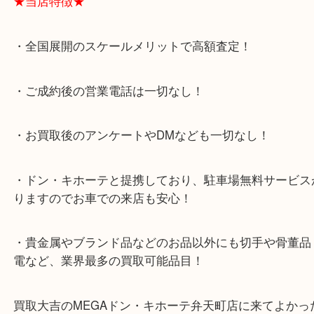
支えられて早5年目の買取専門店「大吉 MEGAドン
テ弁天町店」は、大阪市の買取価格満足度1位を目
日祝日も休まず年中無休で営業中！ドンキと駐車サ
提携により、お車での来店も安心！
★当店特徴★
・全国展開のスケールメリットで高額査定！
・ご成約後の営業電話は一切なし！
・お買取後のアンケートやDMなども一切なし！
・ドン・キホーテと提携しており、駐車場無料サー