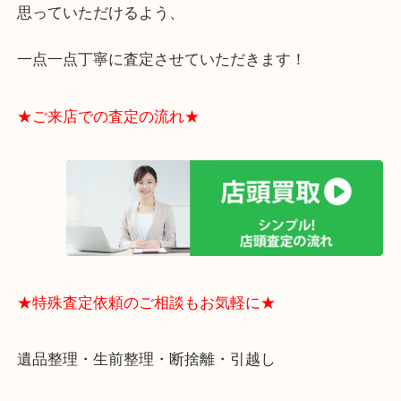
りますのでお車での来店も安心！
・貴金属やブランド品などのお品以外にも切手や骨
電など、業界最多の買取可能品目！
買取大吉のMEGAドン・キホーテ弁天町店に来てよ
思っていただけるよう、
一点一点丁寧に査定させていただきます！
★ご来店での査定の流れ★