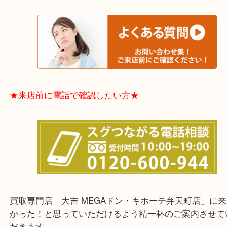
※品数多いとき・外出できないとき・整理目的はま
てほしい時などに便利です。
★お客様からよくいただくご質問集★