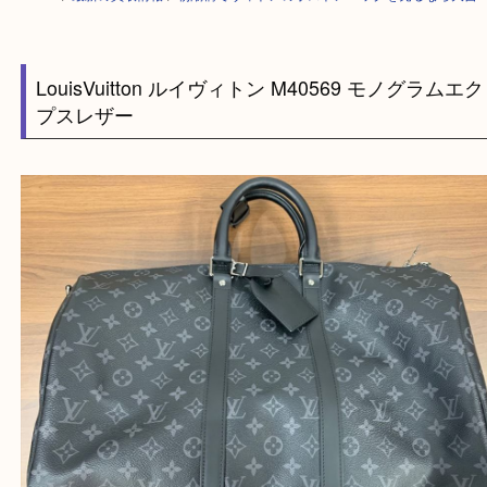
HOME
>
最新の買取情報
>
朝潮橋でヴィトンのボストンバッグを売るなら
LouisVuitton ルイヴィトン M40569 モノグラ
プスレザー