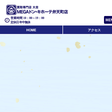
営業時間 10：00～19：00
定休日 年中無休
HOME
アクセス