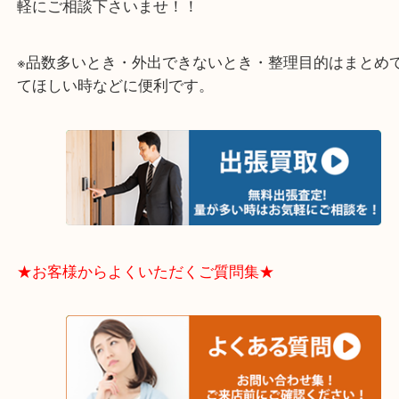
大阪市港区・住之江区・此花区・西区・大正区
中央区・東淀川区・淀川区・福島区・生野区・西区
東成区・鶴見区・阿倍野区・住吉区・浪速区・天王
東住吉区・住之江区・平野区・城東区周辺エリアの
軽にご相談下さいませ！！
※品数多いとき・外出できないとき・整理目的はま
てほしい時などに便利です。