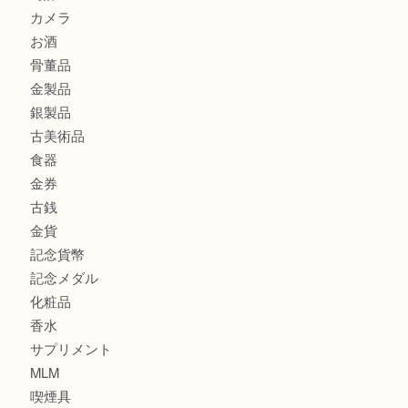
此花でTiffanyのシルバーアクセサリーを売るなら大吉へ！
商品カテゴリ
商品券
全て
貴金属
宝石
ブランド
時計
カメラ