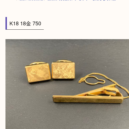
HOME
>
最新の買取情報
>
朝潮橋で貴金属アクセサリーを売るなら大吉へ
K18 18金 750