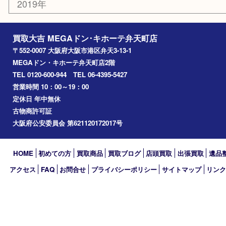
大阪港
朝潮橋
西区九条
南港
池島
八幡屋
アーカイブ
2026年
2025年
2024年
2023年
2022年
2021年