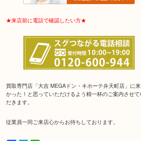
★お客様からよくいただくご質問集★
★来店前に電話で確認したい方★