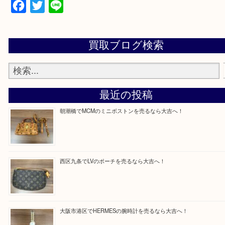
買取専門店「大吉 MEGAドン・キホーテ弁天町店
かった！と思っていただけるよう精一杯のご案内さ
だきます。
従業員一同ご来店心からお待ちしております。
Facebook
Twitter
Line
買取ブログ検索