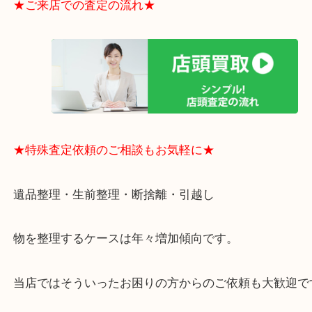
買取大吉のMEGAドン・キホーテ弁天町店に来てよ
思っていただけるよう、
一点一点丁寧に査定させていただきます！
★ご来店での査定の流れ★
★特殊査定依頼のご相談もお気軽に★