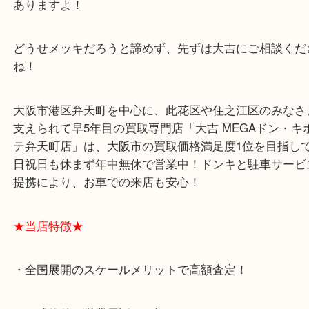
メッキのものも多いですが、昔は金が安かったので
も多いです！
男性物はゴツイものもあるので、かなりの高額にな
ありますよ！
どうせメッキだろうと諦めず、先ずは大吉にご相談
ね！
大阪市港区弁天町を中心に、此花区や住之江区のみ
支えられて早5年目の買取専門店「大吉 MEGAドン
テ弁天町店」は、大阪市の買取価格満足度1位を目
日祝日も休まず年中無休で営業中！ドンキと駐車サ
提携により、お車での来店も安心！