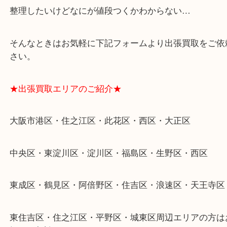
遺品整理・生前整理・断捨離・引越し
物を整理するケースは年々増加傾向です。
当店ではそういったお困りの方からのご依頼も大歓
整理したいけどなにが値段つくかわからない…
そんなときはお気軽に下記フォームより出張買取を
さい。
★出張買取エリアのご紹介★