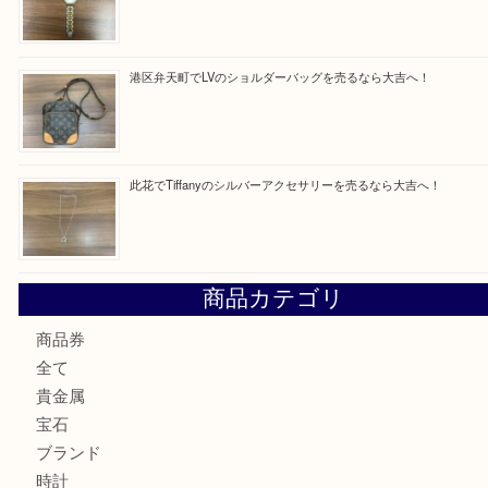
最近の投稿
朝潮橋でMCMのミニボストンを売るなら大吉へ！
西区九条でLVのポーチを売るなら大吉へ！
大阪市港区でHERMESの腕時計を売るなら大吉へ！
港区弁天町でLVのショルダーバッグを売るなら大吉へ！