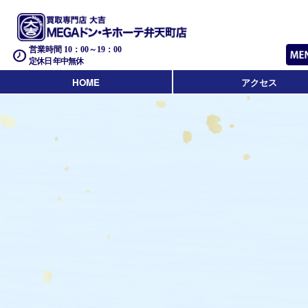
営業時間 10：00～19：00
定休日 年中無休
HOME
アクセス