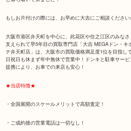
シャネルに控えめなのは似合わないということでし
(;^ω^)
一時期連日最高値更新続きだったシャネルですが、
し落ち着いて来ました！
もしお片付けの際には、お早めに大吉にご相談くだ
大阪市港区弁天町を中心に、此花区や住之江区のみ
支えられて早5年目の買取専門店「大吉 MEGAドン
テ弁天町店」は、大阪市の買取価格満足度1位を目
日祝日も休まず年中無休で営業中！ドンキと駐車サ
提携により、お車での来店も安心！