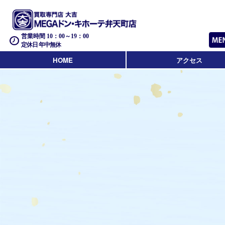
営業時間 10：00～19：00
定休日 年中無休
HOME
アクセス