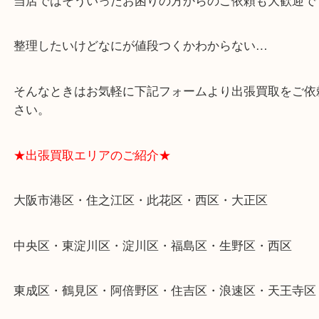
★特殊査定依頼のご相談もお気軽に★
遺品整理・生前整理・断捨離・引越し
物を整理するケースは年々増加傾向です。
当店ではそういったお困りの方からのご依頼も大歓
整理したいけどなにが値段つくかわからない…
そんなときはお気軽に下記フォームより出張買取を
さい。