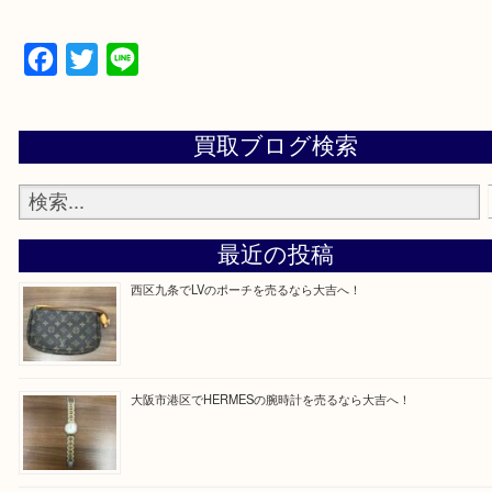
買取専門店「大吉 MEGAドン・キホーテ弁天町店
かった！と思っていただけるよう精一杯のご案内さ
だきます。
従業員一同ご来店心からお待ちしております。
Facebook
Twitter
Line