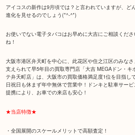
プルームシリーズやグローシリーズなどは初めから
く提供されているため、買取価格も安くなりがちで
イコスはときどき限定モデルも出され、買取価格は
めですね！
アイコスの新作は9月頃では？と言われていますが
進化を見せるのでしょう(*^-^*)
お使いでない電子タバコはお早めに大吉にご相談く
ね！
大阪市港区弁天町を中心に、此花区や住之江区のみ
支えられて早5年目の買取専門店「大吉 MEGAドン
テ弁天町店」は、大阪市の買取価格満足度1位を目
日祝日も休まず年中無休で営業中！ドンキと駐車サ