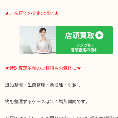
・貴金属やブランド品などのお品以外にも切手や骨
電など、業界最多の買取可能品目！
買取大吉のMEGAドン・キホーテ弁天町店に来てよ
思っていただけるよう、
一点一点丁寧に査定させていただきます！
★ご来店での査定の流れ★