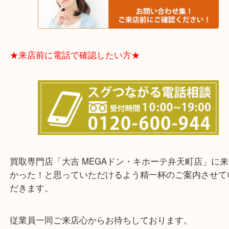
★お客様からよくいただくご質問集★
★来店前に電話で確認したい方★