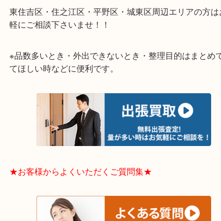
★出張買取エリアのご紹介★
大阪市港区・住之江区・此花区・西区・大正区
中央区・東淀川区・淀川区・福島区・生野区・西区
東成区・鶴見区・阿倍野区・住吉区・浪速区・天王
東住吉区・住之江区・平野区・城東区周辺エリアの
軽にご相談下さいませ！！
※品数多いとき・外出できないとき・整理目的はま
てほしい時などに便利です。