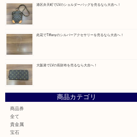
買取ブログ検索
最近の投稿
西区九条でLVのポーチを売るなら大吉へ！
大阪市港区でHERMESの腕時計を売るなら大吉へ！
港区弁天町でLVのショルダーバッグを売るなら大吉へ！