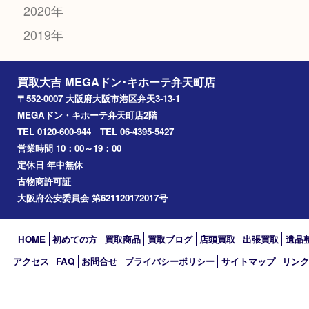
住之江区
此花区
大阪港
朝潮橋
西区九条
南港
池島
八幡屋
アーカイブ
2026年
2025年
2024年
2023年
2022年