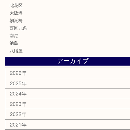
喫煙具
文房具
鉄道模型
家電
電動工具
楽器
ホビー
携帯電話
切手
その他
お知らせ
エリアカテゴリ
弁天町
港区
西九条