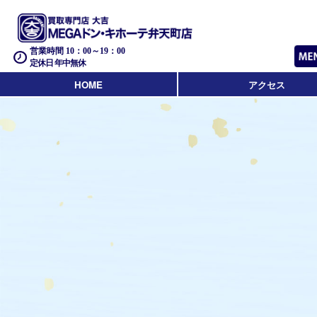
営業時間 10：00～19：00
定休日 年中無休
HOME
アクセス