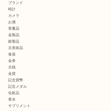
此花でTiffanyのシルバーアクセサリーを売るなら大吉へ！
大阪港でLVの長財布を売るなら大吉へ！
商品カテゴリ
商品券
全て
貴金属
宝石
ブランド
時計