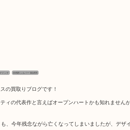
マドンナ
SV925 シルバー SILVER
クレスの買取りブログです！
ッティの代表作と言えばオープンハートかも知れません
ィも、今年残念ながら亡くなってしまいましたが、デザ