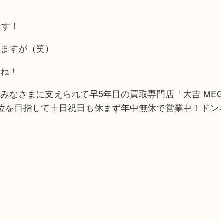
ます！
りますが（笑）
いね！
みなさまに支えられて早5年目の買取専門店「大吉 ME
位を目指して土日祝日も休まず年中無休で営業中！ドン