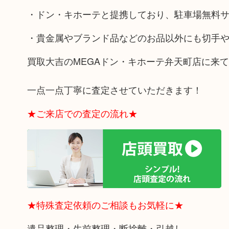
・ドン・キホーテと提携しており、駐車場無料
・貴金属やブランド品などのお品以外にも切手
買取大吉のMEGAドン・キホーテ弁天町店に来
一点一点丁寧に査定させていただきます！
★ご来店での査定の流れ★
★特殊査定依頼のご相談もお気軽に★
遺品整理・生前整理・断捨離・引越し