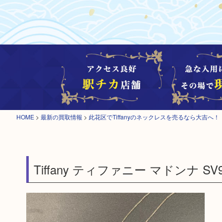
HOME
>
最新の買取情報
>
此花区でTiffanyのネックレスを売るなら大吉へ！
Tiffany ティファニー マドンナ SV9