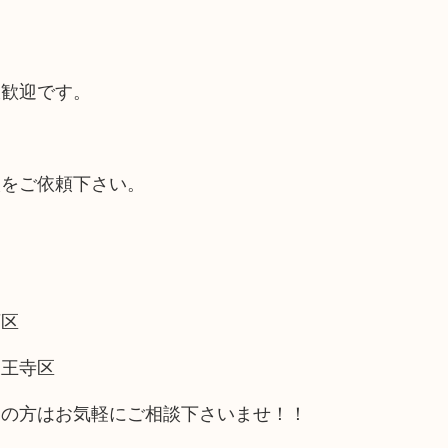
大歓迎です。
取をご依頼下さい。
西区
天王寺区
アの方はお気軽にご相談下さいませ！！