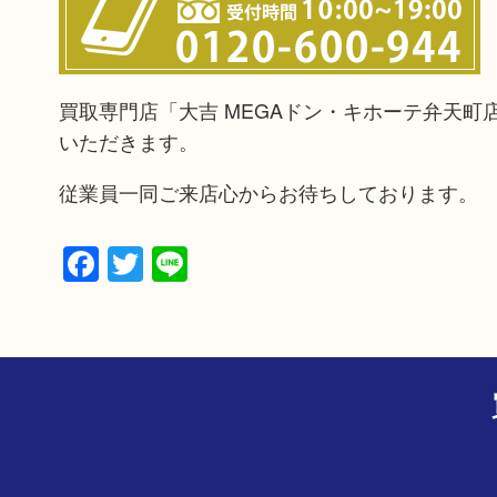
買取専門店「大吉 MEGAドン・キホーテ弁天
いただきます。
従業員一同ご来店心からお待ちしております。
Facebook
Twitter
Line