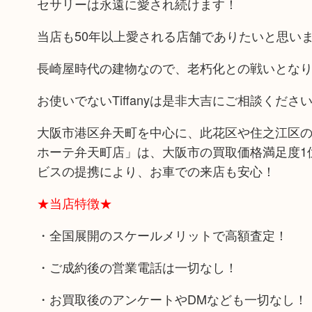
セサリーは永遠に愛され続けます！
当店も50年以上愛される店舗でありたいと思い
長崎屋時代の建物なので、老朽化との戦いとな
お使いでないTiffanyは是非大吉にご相談くださ
大阪市港区弁天町を中心に、此花区や住之江区の
ホーテ弁天町店」は、大阪市の買取価格満足度1
ビスの提携により、お車での来店も安心！
★当店特徴★
・全国展開のスケールメリットで高額査定！
・ご成約後の営業電話は一切なし！
・お買取後のアンケートやDMなども一切なし！