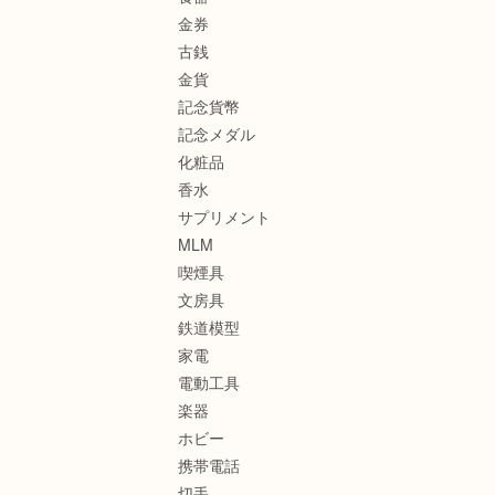
金券
古銭
金貨
記念貨幣
記念メダル
化粧品
香水
サプリメント
MLM
喫煙具
文房具
鉄道模型
家電
電動工具
楽器
ホビー
携帯電話
切手