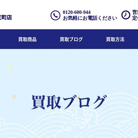
0120-600-944
営
お気軽にお電話ください
定
買取商品
買取ブログ
買取方法