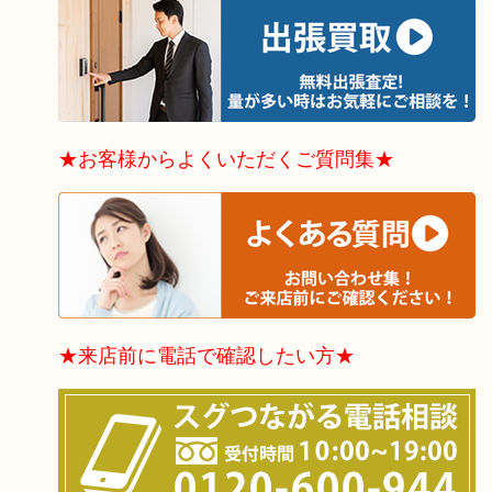
★お客様からよくいただくご質問集★
★来店前に電話で確認したい方★