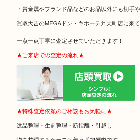
・貴金属やブランド品などのお品以外にも切手
買取大吉のMEGAドン・キホーテ弁天町店に来
一点一点丁寧に査定させていただきます！
★ご来店での査定の流れ★
★特殊査定依頼のご相談もお気軽に★
遺品整理・生前整理・断捨離・引越し
物を整理するケースは年々増加傾向です。