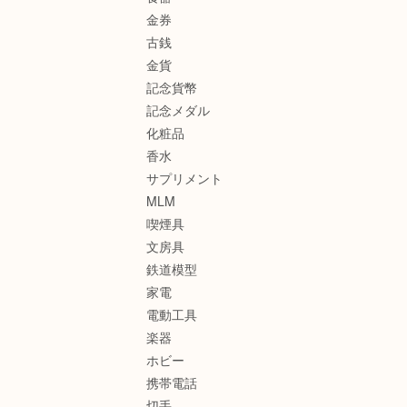
金券
古銭
金貨
記念貨幣
記念メダル
化粧品
香水
サプリメント
MLM
喫煙具
文房具
鉄道模型
家電
電動工具
楽器
ホビー
携帯電話
切手