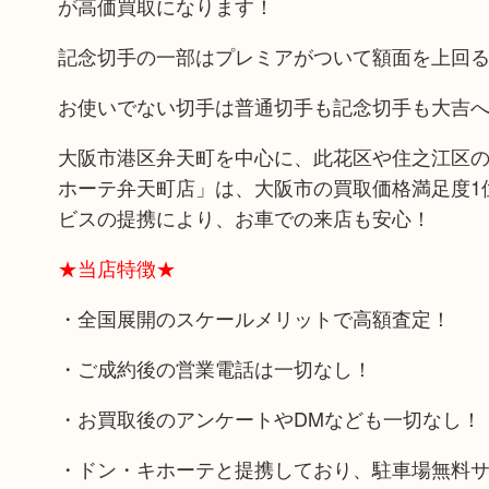
が高価買取になります！
記念切手の一部はプレミアがついて額面を上回る物
お使いでない切手は普通切手も記念切手も大吉
大阪市港区弁天町を中心に、此花区や住之江区の
ホーテ弁天町店」は、大阪市の買取価格満足度1
ビスの提携により、お車での来店も安心！
★当店特徴★
・全国展開のスケールメリットで高額査定！
・ご成約後の営業電話は一切なし！
・お買取後のアンケートやDMなども一切なし！
・ドン・キホーテと提携しており、駐車場無料