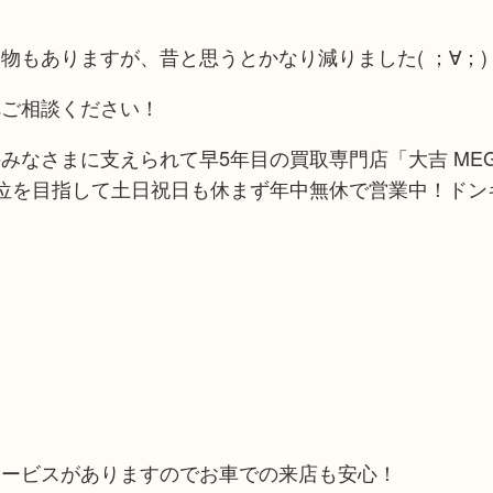
もありますが、昔と思うとかなり減りました( ；∀；)
へご相談ください！
みなさまに支えられて早5年目の買取専門店「大吉 ME
位を目指して土日祝日も休まず年中無休で営業中！ドン
サービスがありますのでお車での来店も安心！