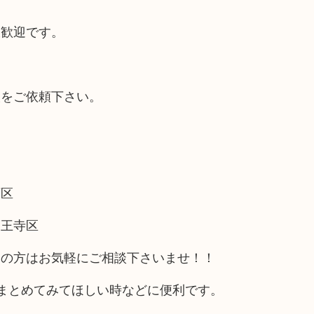
大歓迎です。
取をご依頼下さい。
西区
天王寺区
アの方はお気軽にご相談下さいませ！！
まとめてみてほしい時などに便利です。