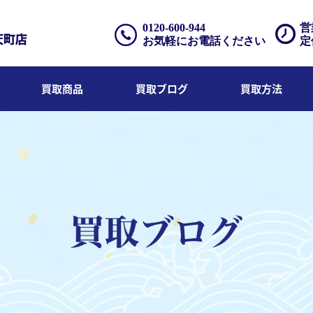
0120-600-944
営
お気軽にお電話ください
定
買取商品
買取ブログ
買取方法