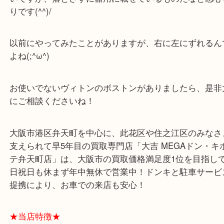
何よりコロコロは楽チンですもんね！
キャリーバッグの上にボストンをちょこんと乗せて
いですが、落とさずに器用に載せているものだなと
りです(^^)/
以前にやってみたことがありますが、右に左にずれ
よね(;^ω^)
お使いでないヴィトンのボストンがありましたら、
にご相談くださいね！
大阪市港区弁天町を中心に、此花区や住之江区のみ
支えられて早5年目の買取専門店「大吉 MEGAドン