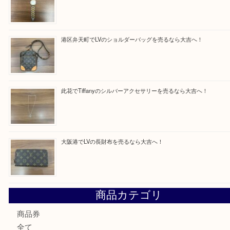
Facebook
Twitter
Line
買取ブログ検索
最近の投稿
西区九条でLVのポーチを売るなら大吉へ！
大阪市港区でHERMESの腕時計を売るなら大吉へ！