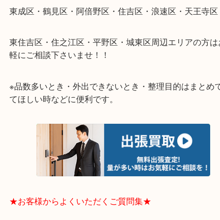
さい。
★出張買取エリアのご紹介★
大阪市港区・住之江区・此花区・西区・大正区
中央区・東淀川区・淀川区・福島区・生野区・西区
東成区・鶴見区・阿倍野区・住吉区・浪速区・天王
東住吉区・住之江区・平野区・城東区周辺エリアの
軽にご相談下さいませ！！