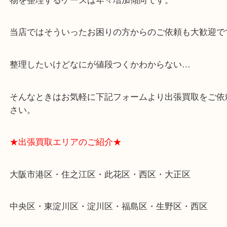
★特殊査定依頼のご相談もお気軽に★
遺品整理・生前整理・断捨離・引越し
物を整理するケースは年々増加傾向です。
当店ではそういったお困りの方からのご依頼も大歓
整理したいけどなにが値段つくかわからない…
そんなときはお気軽に下記フォームより出張買取を