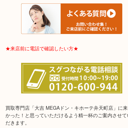
※品数多いとき・外出できないとき・整理目的はま
てほしい時などに便利です。
★お客様からよくいただくご質問集★