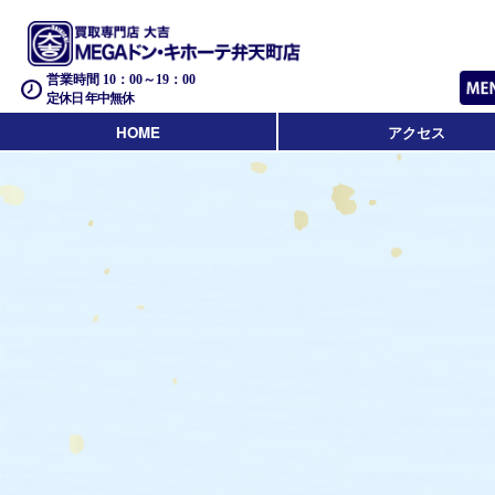
営業時間 10：00～19：00
定休日 年中無休
HOME
アクセス