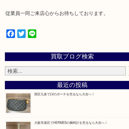
★来店前に電話で確認したい方★
買取専門店「大吉 MEGAドン・キホーテ弁天町店
かった！と思っていただけるよう精一杯のご案内さ
だきます。
従業員一同ご来店心からお待ちしております。