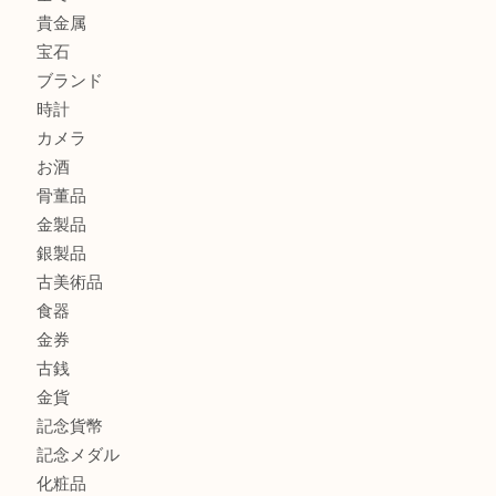
港区弁天町でLVのショルダーバッグを売るなら大吉へ！
此花でTiffanyのシルバーアクセサリーを売るなら大吉へ！
大阪港でLVの長財布を売るなら大吉へ！
商品カテゴリ
商品券
全て
貴金属