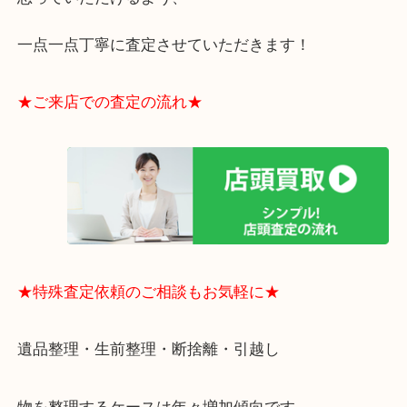
りますのでお車での来店も安心！
・貴金属やブランド品などのお品以外にも切手や骨
電など、業界最多の買取可能品目！
買取大吉のMEGAドン・キホーテ弁天町店に来てよ
思っていただけるよう、
一点一点丁寧に査定させていただきます！
★ご来店での査定の流れ★