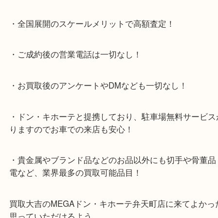
テ弁天町店」は、大阪市の買取価格満足度1位を目
日祝日も休まず年中無休で営業中！ドンキと駐車サ
提携により、お車での来店も安心！
★当店特徴★
・全国展開のスケールメリットで高額査定！
・ご成約後の営業電話は一切なし！
・お買取後のアンケートやDMなども一切なし！
・ドン・キホーテと提携しており、駐車場無料サー