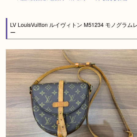
HOME
>
最新の買取情報
>
朝潮橋でLVのショルダーバッグを売るなら大
LV LouisVuitton ルイヴィトン M51234 モノ
ー