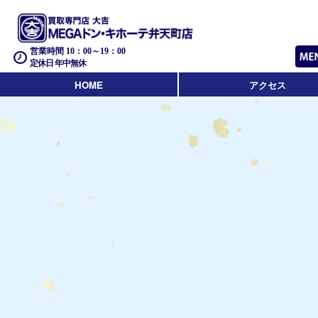
営業時間 10：00～19：00
定休日 年中無休
HOME
アクセス