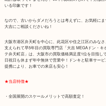
最新のものから昔のものまで幅広くご相談頂きますが
前40年前のものも、実はかなり多いです！
統計は取っていませんが、90年代以前のもので半分
いる印象です！
なので、古いからダメだろうとは考えずに、お気軽
大吉にご相談くださいね！
大阪市港区弁天町を中心に、此花区や住之江区のみ
支えられて早5年目の買取専門店「大吉 MEGAドン
テ弁天町店」は、大阪市の買取価格満足度1位を目
日祝日も休まず年中無休で営業中！ドンキと駐車サ
提携により、お車での来店も安心！