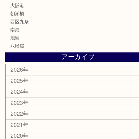
文房具
鉄道模型
家電
電動工具
楽器
ホビー
携帯電話
切手
その他
お知らせ
エリアカテゴリ
弁天町
港区
西九条
住之江区