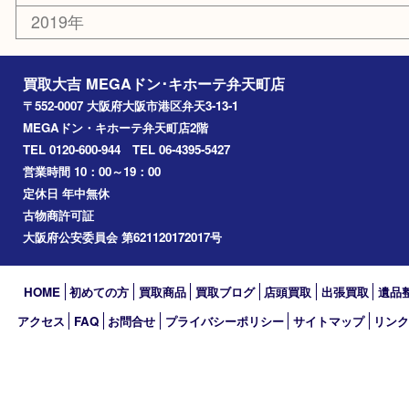
此花区
大阪港
朝潮橋
西区九条
南港
池島
八幡屋
アーカイブ
2026年
2025年
2024年
2023年
2022年