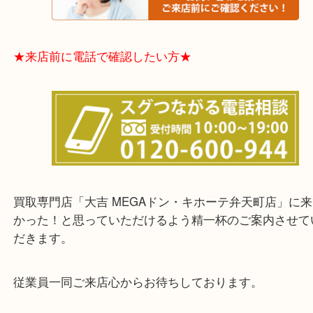
★お客様からよくいただくご質問集★
★来店前に電話で確認したい方★