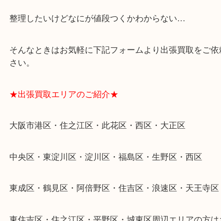
★特殊査定依頼のご相談もお気軽に★
遺品整理・生前整理・断捨離・引越し
物を整理するケースは年々増加傾向です。
当店ではそういったお困りの方からのご依頼も大歓
整理したいけどなにが値段つくかわからない…
そんなときはお気軽に下記フォームより出張買取を
さい。
★出張買取エリアのご紹介★