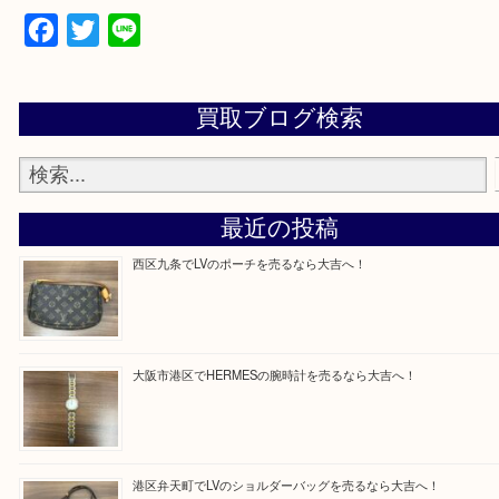
買取専門店「大吉 MEGAドン・キホーテ弁天町店
かった！と思っていただけるよう精一杯のご案内さ
だきます。
従業員一同ご来店心からお待ちしております。
Facebook
Twitter
Line