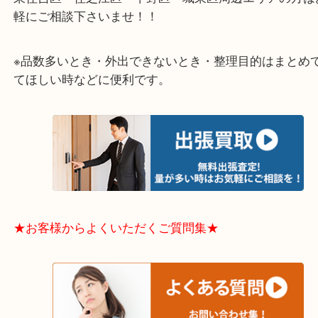
大阪市港区・住之江区・此花区・西区・大正区
中央区・東淀川区・淀川区・福島区・生野区・西区
東成区・鶴見区・阿倍野区・住吉区・浪速区・天王
東住吉区・住之江区・平野区・城東区周辺エリアの
軽にご相談下さいませ！！
※品数多いとき・外出できないとき・整理目的はま
てほしい時などに便利です。