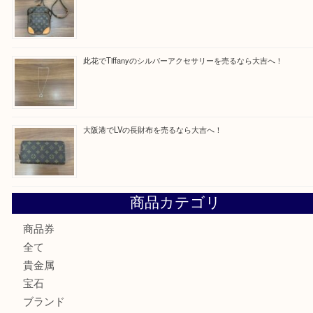
買取ブログ検索
最近の投稿
西区九条でLVのポーチを売るなら大吉へ！
大阪市港区でHERMESの腕時計を売るなら大吉へ！
港区弁天町でLVのショルダーバッグを売るなら大吉へ！