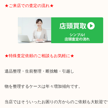
電など、業界最多の買取可能品目！
買取大吉のMEGAドン・キホーテ弁天町店に来てよ
思っていただけるよう、
一点一点丁寧に査定させていただきます！
★ご来店での査定の流れ★