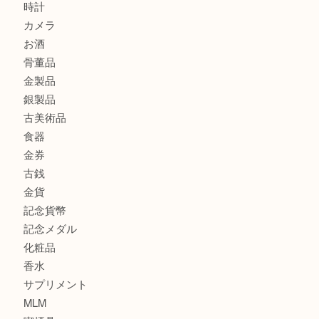
此花でTiffanyのシルバーアクセサリーを売るなら大吉へ！
大阪港でLVの長財布を売るなら大吉へ！
商品カテゴリ
商品券
全て
貴金属
宝石
ブランド
時計
カメラ