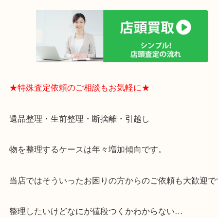
買取大吉のMEGAドン・キホーテ弁天町店に来てよ
思っていただけるよう、
一点一点丁寧に査定させていただきます！
★ご来店での査定の流れ★
★特殊査定依頼のご相談もお気軽に★