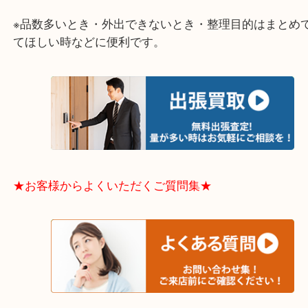
大阪市港区・住之江区・此花区・西区・大正区
中央区・東淀川区・淀川区・福島区・生野区・西区
東成区・鶴見区・阿倍野区・住吉区・浪速区・天王
東住吉区・住之江区・平野区・城東区周辺エリアの
軽にご相談下さいませ！！
※品数多いとき・外出できないとき・整理目的はま
てほしい時などに便利です。