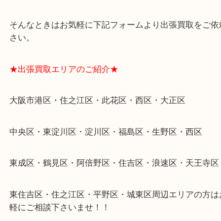
遺品整理・生前整理・断捨離・引越し
物を整理するケースは年々増加傾向です。
当店ではそういったお困りの方からのご依頼も大歓
整理したいけどなにが値段つくかわからない…
そんなときはお気軽に下記フォームより出張買取を
さい。
★出張買取エリアのご紹介★