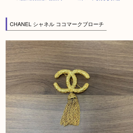
HOME
>
最新の買取情報
>
朝潮橋でCHANELのブローチを売るなら大吉
CHANEL シャネル ココマークブローチ