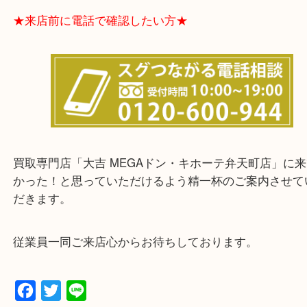
★お客様からよくいただくご質問集★
★来店前に電話で確認したい方★