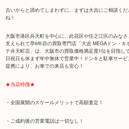
ならないと思います！
昔のものでも今のものでもシャネルらしさが感じら
インですよね(^^)/
古いからと諦めてしまわずに、まずは大吉にご相談
ね！
大阪市港区弁天町を中心に、此花区や住之江区のみ
支えられて早6年目の買取専門店「大吉 MEGAドン
テ弁天町店」は、大阪市の買取価格満足度1位を目
日祝日も休まず年中無休で営業中！ドンキと駐車サ
提携により、お車での来店も安心！