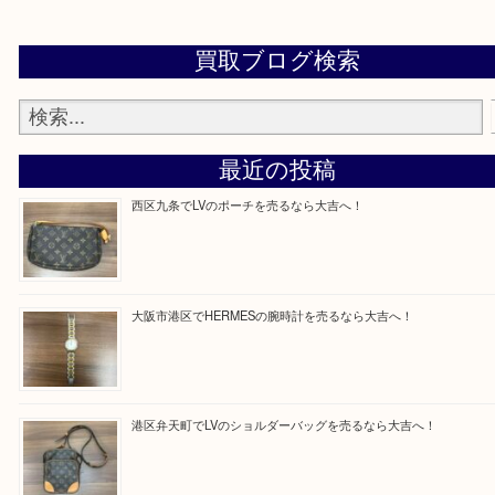
買取専門店「大吉 MEGAドン・キホーテ弁天町店
かった！と思っていただけるよう精一杯のご案内さ
だきます。
従業員一同ご来店心からお待ちしております。
Facebook
Twitter
Line
買取ブログ検索