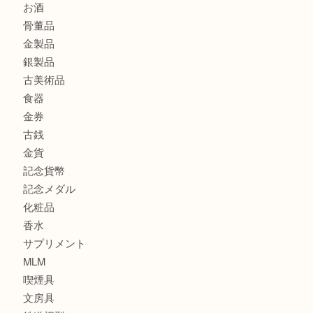
大阪港でLVの長財布を売るなら大吉へ！
商品カテゴリ
商品券
全て
貴金属
宝石
ブランド
時計
カメラ
お酒
骨董品