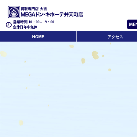
営業時間 10：00～19：00
定休日 年中無休
HOME
アクセス