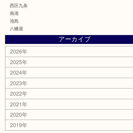
家電
電動工具
楽器
ホビー
携帯電話
切手
その他
お知らせ
エリアカテゴリ
弁天町
港区
西九条
住之江区
此花区
大阪港