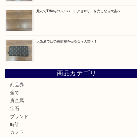
最近の投稿
西区九条でLVのポーチを売るなら大吉へ！
大阪市港区でHERMESの腕時計を売るなら大吉へ！
港区弁天町でLVのショルダーバッグを売るなら大吉へ！
此花でTiffanyのシルバーアクセサリーを売るなら大吉へ！