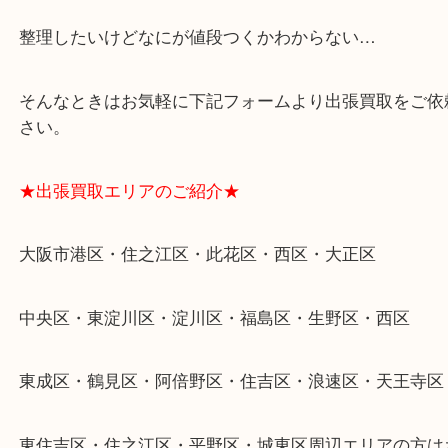
★特殊査定依頼のご相談もお気軽に★
遺品整理・生前整理・断捨離・引越し
物を整理するケースは年々増加傾向です。
当店ではそういったお困りの方からのご依頼も大歓
整理したいけどなにが値段つくかわからない…
そんなときはお気軽に下記フォームより出張買取を
さい。
★出張買取エリアのご紹介★