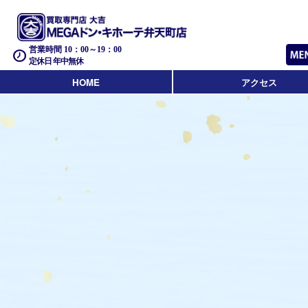
営業時間 10：00～19：00
定休日 年中無休
HOME
アクセス