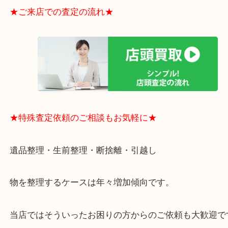
電など、業界最多の買取可能品目！
買取大吉のMEGAドン・キホーテ弁天町店に来てよ
思っていただけるよう、
一点一点丁寧に査定させていただきます！
★ご来店での査定の流れ★