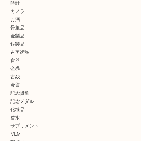
港区弁天町でLVのショルダーバッグを売るなら大吉へ！
此花でTiffanyのシルバーアクセサリーを売るなら大吉へ！
商品カテゴリ
商品券
全て
貴金属
宝石
ブランド
時計
カメラ