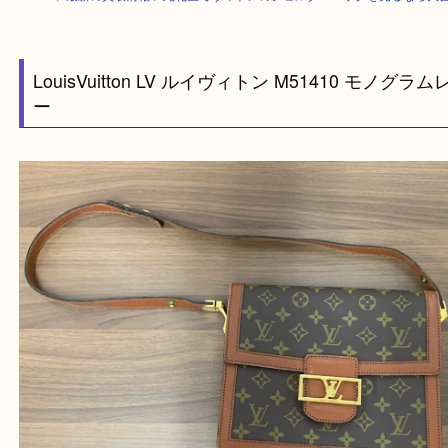
HOME
>
最新の買取情報
>
此花区でヴィトンのショルダーバッグを売るな
LouisVuitton LV ルイヴィトン M51410 モノ
ー