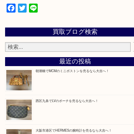
買取専門店「大吉 MEGAドン・キホーテ弁天町店
かった！と思っていただけるよう精一杯のご案内さ
だきます。
従業員一同ご来店心からお待ちしております。
Facebook
Twitter
Line