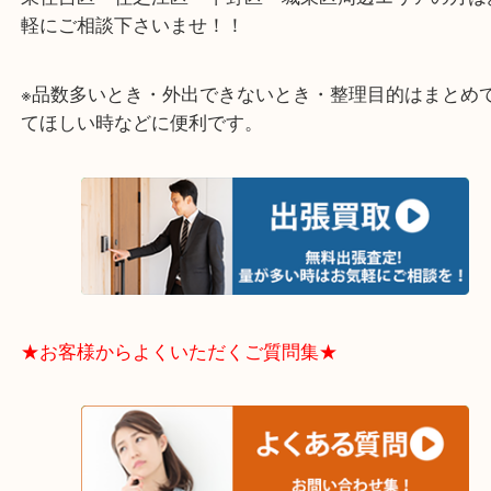
大阪市港区・住之江区・此花区・西区・大正区
中央区・東淀川区・淀川区・福島区・生野区・西区
東成区・鶴見区・阿倍野区・住吉区・浪速区・天王
東住吉区・住之江区・平野区・城東区周辺エリアの
軽にご相談下さいませ！！
※品数多いとき・外出できないとき・整理目的はま
てほしい時などに便利です。