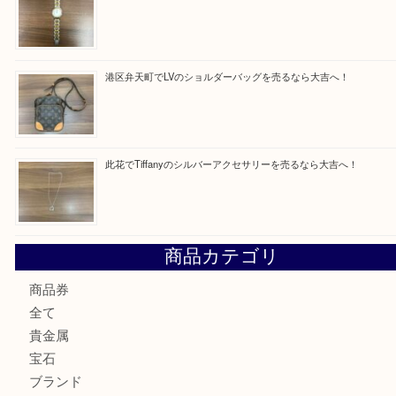
買取ブログ検索
最近の投稿
朝潮橋でMCMのミニボストンを売るなら大吉へ！
西区九条でLVのポーチを売るなら大吉へ！
大阪市港区でHERMESの腕時計を売るなら大吉へ！