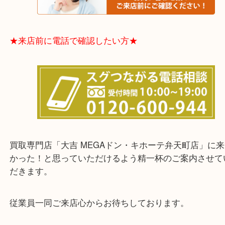
★お客様からよくいただくご質問集★
★来店前に電話で確認したい方★