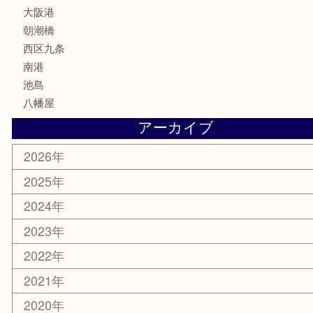
文房具
鉄道模型
家電
電動工具
楽器
ホビー
携帯電話
切手
その他
お知らせ
エリアカテゴリ
弁天町
港区
西九条
住之江区