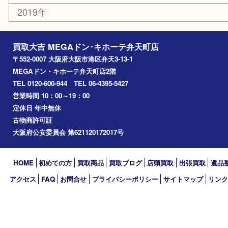
此花区
大阪港
朝潮橋
西区九条
南港
池島
八幡屋
アーカイブ
2026年
2025年
2024年
2023年
2022年