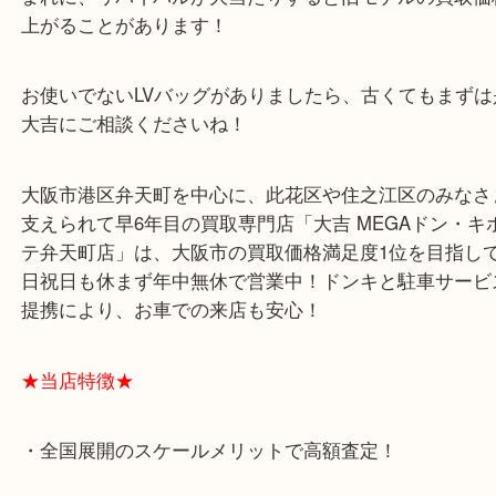
次から次へと新しいデザインが発表されて、それに
次々と廃盤になりますが、時々このように復刻しま
まれに、リバイバルが大当たりすると旧モデルの買
上がることがあります！
お使いでないLVバッグがありましたら、古くてもま
大吉にご相談くださいね！
大阪市港区弁天町を中心に、此花区や住之江区のみ
支えられて早6年目の買取専門店「大吉 MEGAドン
テ弁天町店」は、大阪市の買取価格満足度1位を目
日祝日も休まず年中無休で営業中！ドンキと駐車サ
提携により、お車での来店も安心！