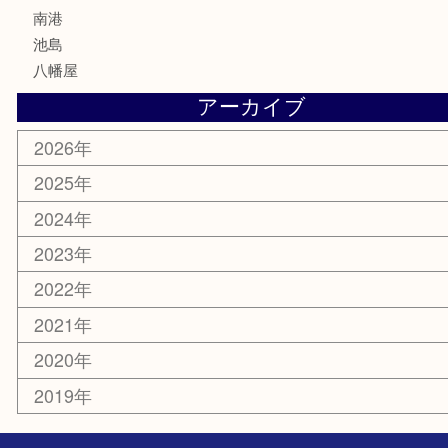
電動工具
楽器
ホビー
携帯電話
切手
その他
お知らせ
エリアカテゴリ
弁天町
港区
西九条
住之江区
此花区
大阪港
朝潮橋