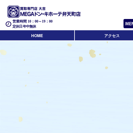
営業時間 10：00～19：00
定休日 年中無休
HOME
アクセス