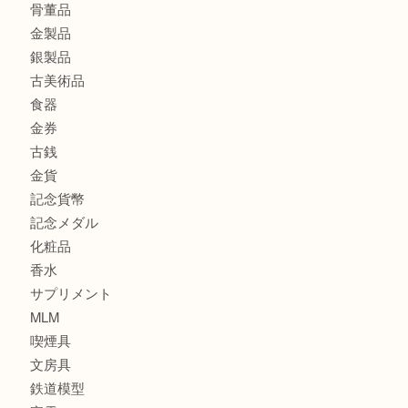
此花でTiffanyのシルバーアクセサリーを売るなら大吉へ！
商品カテゴリ
商品券
全て
貴金属
宝石
ブランド
時計
カメラ
お酒
骨董品
金製品