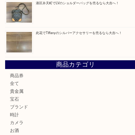
最近の投稿
朝潮橋でMCMのミニボストンを売るなら大吉へ！
西区九条でLVのポーチを売るなら大吉へ！
大阪市港区でHERMESの腕時計を売るなら大吉へ！
港区弁天町でLVのショルダーバッグを売るなら大吉へ！