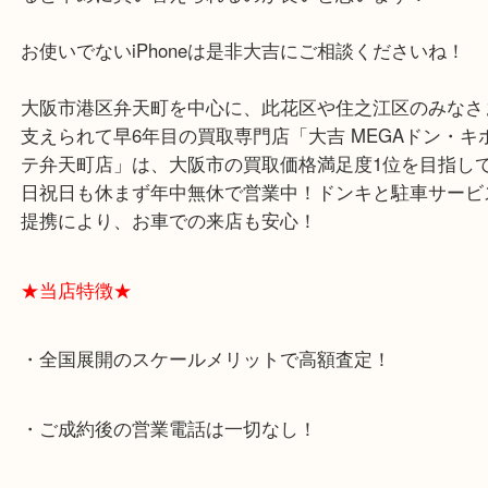
iPhone6Sの発売は2015年ですので、これだけ年々
るスマホの中で、よく頑張ったと言えるでしょう！
使えなくなるわけではないですが、セキュリティな
ると早めに買い替えられるのが良いと思います！
お使いでないiPhoneは是非大吉にご相談くださいね
大阪市港区弁天町を中心に、此花区や住之江区のみ
支えられて早6年目の買取専門店「大吉 MEGAドン
テ弁天町店」は、大阪市の買取価格満足度1位を目
日祝日も休まず年中無休で営業中！ドンキと駐車サ
提携により、お車での来店も安心！
★当店特徴★