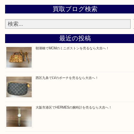
買取専門店「大吉 MEGAドン・キホーテ弁天町店
かった！と思っていただけるよう精一杯のご案内さ
だきます。
従業員一同ご来店心からお待ちしております。
Facebook
Twitter
Line
買取ブログ検索