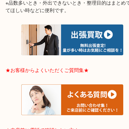
中央区・東淀川区・淀川区・福島区・生野区・西区
東成区・鶴見区・阿倍野区・住吉区・浪速区・天王
東住吉区・住之江区・平野区・城東区周辺エリアの
軽にご相談下さいませ！！
※品数多いとき・外出できないとき・整理目的はま
てほしい時などに便利です。