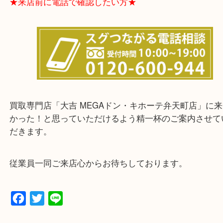
★お客様からよくいただくご質問集★
★来店前に電話で確認したい方★