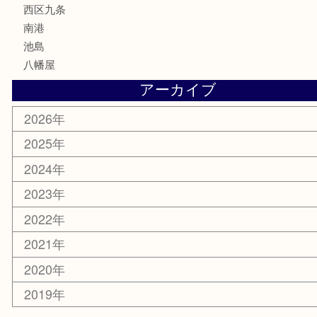
家電
電動工具
楽器
ホビー
携帯電話
切手
その他
お知らせ
エリアカテゴリ
弁天町
港区
西九条
住之江区
此花区
大阪港