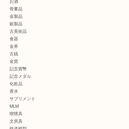
大阪港でLVの長財布を売るなら大吉へ！
商品カテゴリ
商品券
全て
貴金属
宝石
ブランド
時計
カメラ
お酒
骨董品