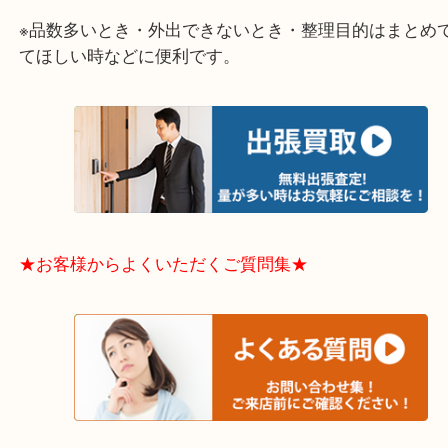
中央区・東淀川区・淀川区・福島区・生野区・西区
東成区・鶴見区・阿倍野区・住吉区・浪速区・天王
東住吉区・住之江区・平野区・城東区周辺エリアの
軽にご相談下さいませ！！
※品数多いとき・外出できないとき・整理目的はま
てほしい時などに便利です。