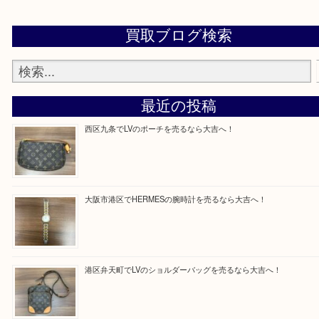
買取専門店「大吉 MEGAドン・キホーテ弁天町店
かった！と思っていただけるよう精一杯のご案内さ
だきます。
従業員一同ご来店心からお待ちしております。
Facebook
Twitter
Line
買取ブログ検索