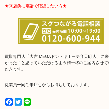
★お客様からよくいただくご質問集★
★来店前に電話で確認したい方★