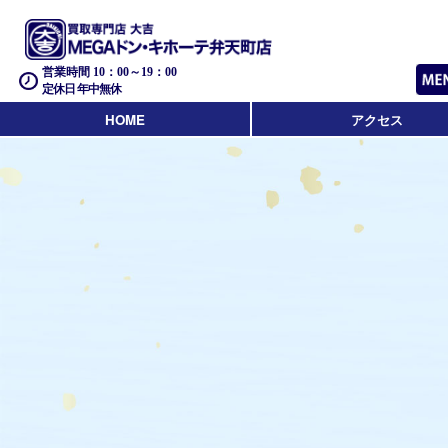
営業時間 10：00～19：00
定休日 年中無休
HOME
アクセス