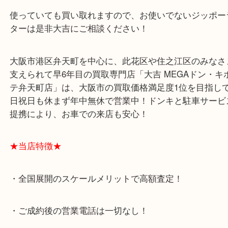
ポイントはやはり未使用かどうかです！
とはいえライターなので買ったら使いますよね（笑
使っていても買い取れますので、お使いでないジッ
ターは是非大吉にご相談ください！
大阪市港区弁天町を中心に、此花区や住之江区のみ
支えられて早6年目の買取専門店「大吉 MEGAドン
テ弁天町店」は、大阪市の買取価格満足度1位を目
日祝日も休まず年中無休で営業中！ドンキと駐車サ
提携により、お車での来店も安心！
★当店特徴★