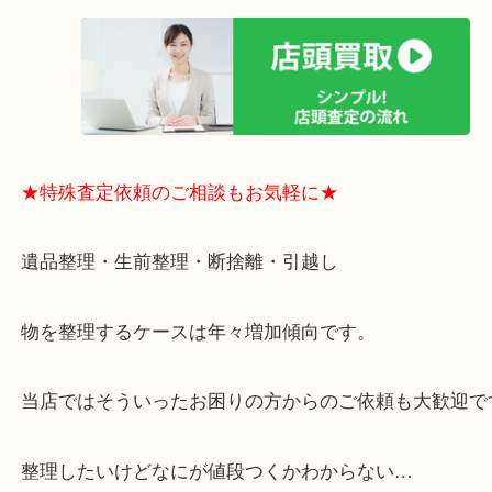
買取大吉のMEGAドン・キホーテ弁天町店に来てよ
思っていただけるよう、
一点一点丁寧に査定させていただきます！
★ご来店での査定の流れ★
★特殊査定依頼のご相談もお気軽に★