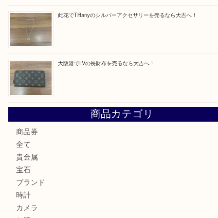
最近の投稿
西区九条でLVのポーチを売るなら大吉へ！
大阪市港区でHERMESの腕時計を売るなら大吉へ！
港区弁天町でLVのショルダーバッグを売るなら大吉へ！
此花でTiffanyのシルバーアクセサリーを売るなら大吉へ！