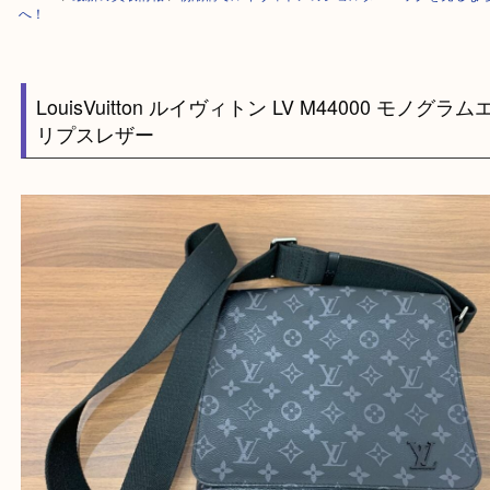
HOME
>
最新の買取情報
>
朝潮橋でルイヴィトンのショルダーバッグを売
へ！
LouisVuitton ルイヴィトン LV M44000 モノ
リプスレザー