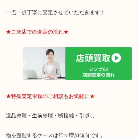
・貴金属やブランド品などのお品以外にも切手や骨
電など、業界最多の買取可能品目！
買取大吉のMEGAドン・キホーテ弁天町店に来てよ
思っていただけるよう、
一点一点丁寧に査定させていただきます！
★ご来店での査定の流れ★