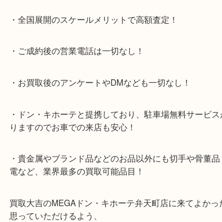
テ弁天町店」は、大阪市の買取価格満足度1位を目
日祝日も休まず年中無休で営業中！ドンキと駐車サ
提携により、お車での来店も安心！
★当店特徴★
・全国展開のスケールメリットで高額査定！
・ご成約後の営業電話は一切なし！
・お買取後のアンケートやDMなども一切なし！
・ドン・キホーテと提携しており、駐車場無料サー
りますのでお車での来店も安心！