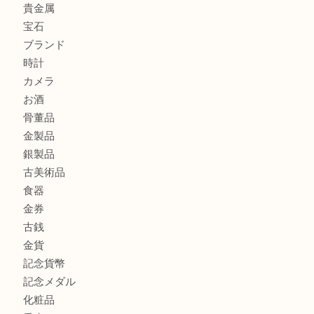
此花でTiffanyのシルバーアクセサリーを売るなら大吉へ！
大阪港でLVの長財布を売るなら大吉へ！
商品カテゴリ
商品券
全て
貴金属
宝石