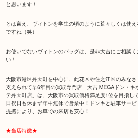
昔の帆布製の学校指定の肩掛けカバンと同じくらい
夫さもあります(^^)/
全教科の教科書くらいは入ると思いますし、重さに
と思います！
とは言え、ヴィトンを学生の頃のように荒々しくは
ですね（笑）
お使いでないヴィトンのバッグは、是非大吉にご相
い！
大阪市港区弁天町を中心に、此花区や住之江区のみ
支えられて早6年目の買取専門店「大吉 MEGAドン