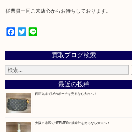
★来店前に電話で確認したい方★
買取専門店「大吉 MEGAドン・キホーテ弁天町店
かった！と思っていただけるよう精一杯のご案内さ
だきます。
従業員一同ご来店心からお待ちしております。