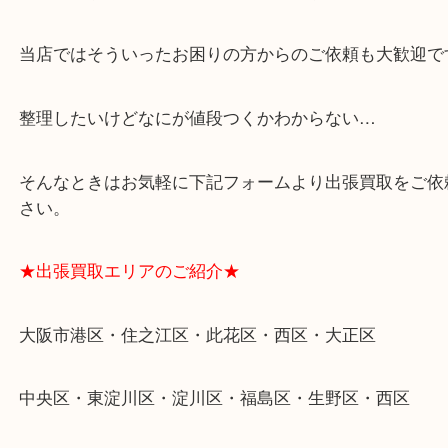
★特殊査定依頼のご相談もお気軽に★
遺品整理・生前整理・断捨離・引越し
物を整理するケースは年々増加傾向です。
当店ではそういったお困りの方からのご依頼も大歓
整理したいけどなにが値段つくかわからない…
そんなときはお気軽に下記フォームより出張買取を