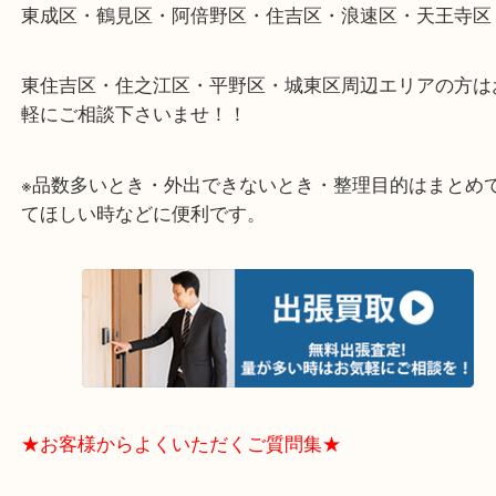
さい。
★出張買取エリアのご紹介★
大阪市港区・住之江区・此花区・西区・大正区
中央区・東淀川区・淀川区・福島区・生野区・西区
東成区・鶴見区・阿倍野区・住吉区・浪速区・天王
東住吉区・住之江区・平野区・城東区周辺エリアの
軽にご相談下さいませ！！