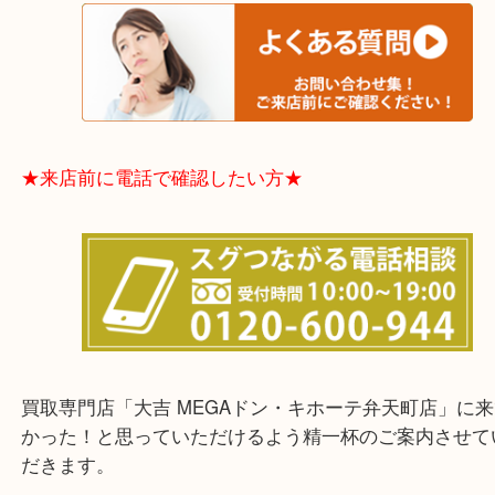
※品数多いとき・外出できないとき・整理目的はま
てほしい時などに便利です。
★お客様からよくいただくご質問集★