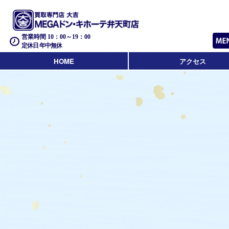
営業時間 10：00～19：00
定休日 年中無休
HOME
アクセス