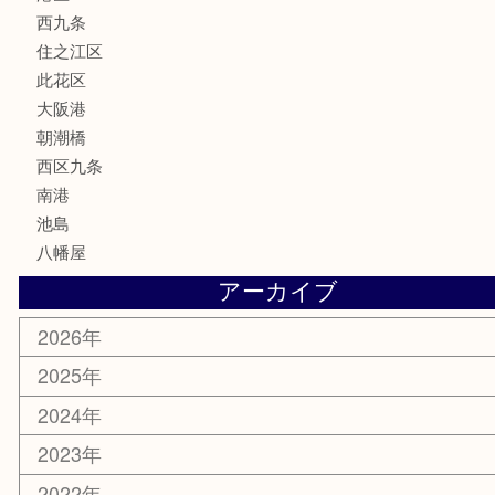
サプリメント
MLM
喫煙具
文房具
鉄道模型
家電
電動工具
楽器
ホビー
携帯電話
切手
その他
お知らせ
エリアカテゴリ
弁天町