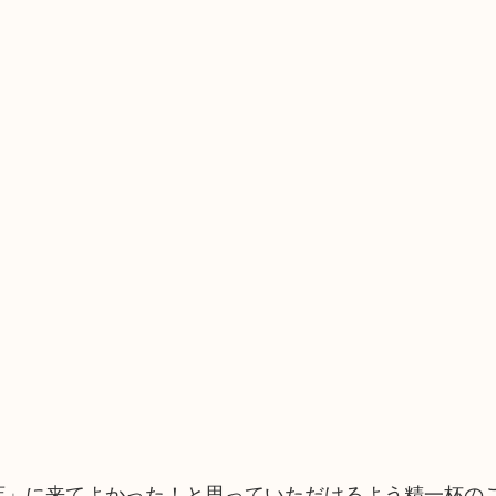
町店」に来てよかった！と思っていただけるよう精一杯の