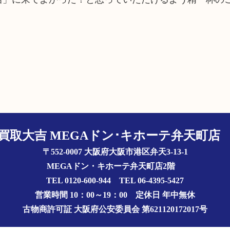
買取大吉 MEGAドン･キホーテ弁天町
〒552-0007 大阪府大阪市港区弁天3-13-1
MEGAドン・キホーテ弁天町店2階
TEL 0120-600-944 TEL 06-4395-5427
営業時間 10：00～19：00
定休日 年中無休
古物商許可証
大阪府公安委員会 第621120172017号