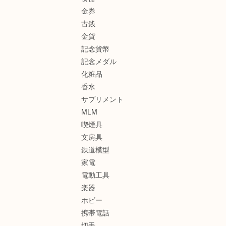
金券
古銭
金貨
記念貨幣
記念メダル
化粧品
香水
サプリメント
MLM
喫煙具
文房具
鉄道模型
家電
電動工具
楽器
ホビー
携帯電話
切手