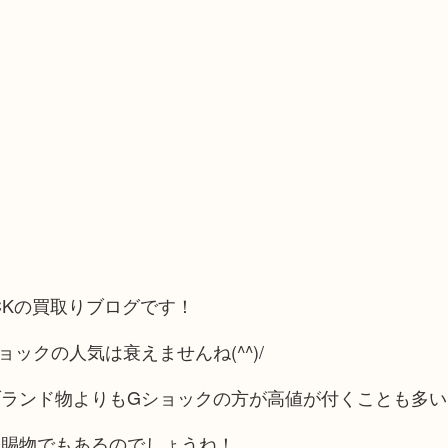
OCKの買取りブログです！
ックの人気は衰えませんね(^^)/
ランド物よりもGショックの方が高値が付くことも多い
た賜物でもあるのでしょうね！