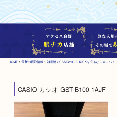
HOME
>
最新の買取情報
>
朝潮橋でCASIOのG-SHOCKを売るなら大吉へ！
CASIO カシオ GST-B100-1AJF