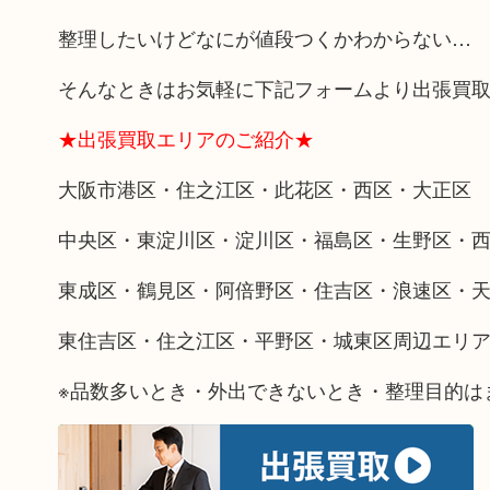
整理したいけどなにが値段つくかわからない…
そんなときはお気軽に下記フォームより出張買
★出張買取エリアのご紹介★
大阪市港区・住之江区・此花区・西区・大正区
中央区・東淀川区・淀川区・福島区・生野区・
東成区・鶴見区・阿倍野区・住吉区・浪速区・
東住吉区・住之江区・平野区・城東区周辺エリ
※品数多いとき・外出できないとき・整理目的は