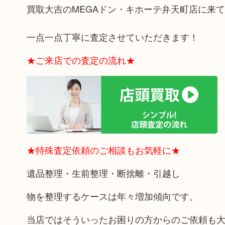
買取大吉のMEGAドン・キホーテ弁天町店に来
一点一点丁寧に査定させていただきます！
★ご来店での査定の流れ★
★特殊査定依頼のご相談もお気軽に★
遺品整理・生前整理・断捨離・引越し
物を整理するケースは年々増加傾向です。
当店ではそういったお困りの方からのご依頼も