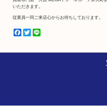
いただきます。
従業員一同ご来店心からお待ちしております。
Facebook
Twitter
Line