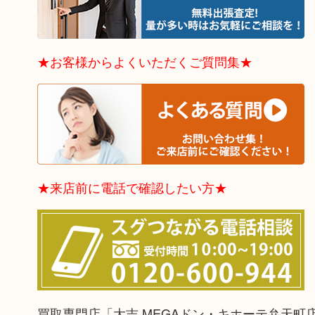
★お客様からよくいただくご質問集★
★来店前に電話で確認したい方★
買取専門店「大吉 MEGAドン・キホーテ弁天