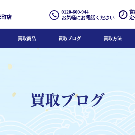
0120-600-944
営
お気軽にお電話ください
定
買取商品
買取ブログ
買取方法