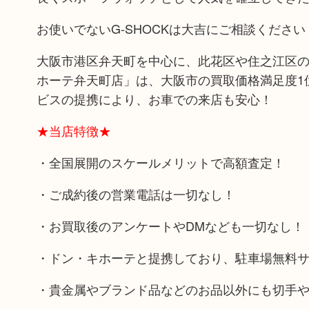
お使いでないG-SHOCKは大吉にご相談ください
大阪市港区弁天町を中心に、此花区や住之江区の
ホーテ弁天町店」は、大阪市の買取価格満足度1
ビスの提携により、お車での来店も安心！
★当店特徴★
・全国展開のスケールメリットで高額査定！
・ご成約後の営業電話は一切なし！
・お買取後のアンケートやDMなども一切なし！
・ドン・キホーテと提携しており、駐車場無料
・貴金属やブランド品などのお品以外にも切手