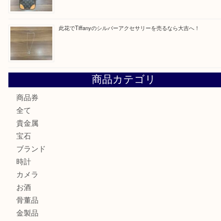
最近の投稿
朝潮橋でMCMのミニボストンを売るなら大吉へ！
西区九条でLVのポーチを売るなら大吉へ！
大阪市港区でHERMESの腕時計を売るなら大吉へ！
港区弁天町でLVのショルダーバッグを売るなら大吉へ！