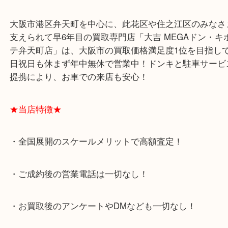
そんな流通経路なので目玉が飛び出るような切手は
いですが、お小遣い程度にはなるものがまだまだあ
中国切手のお片付けは、是非大吉にご相談ください
大阪市港区弁天町を中心に、此花区や住之江区のみ
支えられて早6年目の買取専門店「大吉 MEGAドン
テ弁天町店」は、大阪市の買取価格満足度1位を目
日祝日も休まず年中無休で営業中！ドンキと駐車サ
提携により、お車での来店も安心！
★当店特徴★