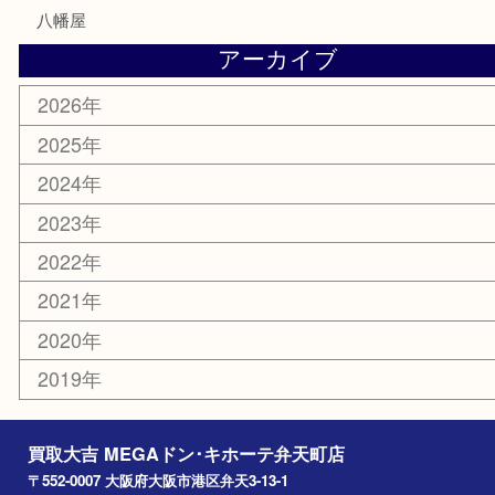
楽器
ホビー
携帯電話
切手
その他
お知らせ
エリアカテゴリ
弁天町
港区
西九条
住之江区
此花区
大阪港
朝潮橋
西区九条