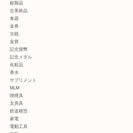
此花でTiffanyのシルバーアクセサリーを売るなら大吉へ！
商品カテゴリ
商品券
全て
貴金属
宝石
ブランド
時計
カメラ
お酒
骨董品
金製品
銀製品