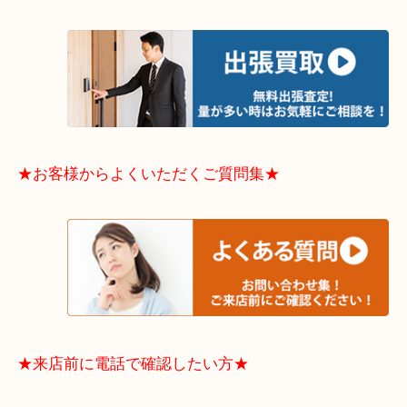
中央区・東淀川区・淀川区・福島区・生野区・西区
東成区・鶴見区・阿倍野区・住吉区・浪速区・天王
東住吉区・住之江区・平野区・城東区周辺エリアの
軽にご相談下さいませ！！
※品数多いとき・外出できないとき・整理目的はま
てほしい時などに便利です。