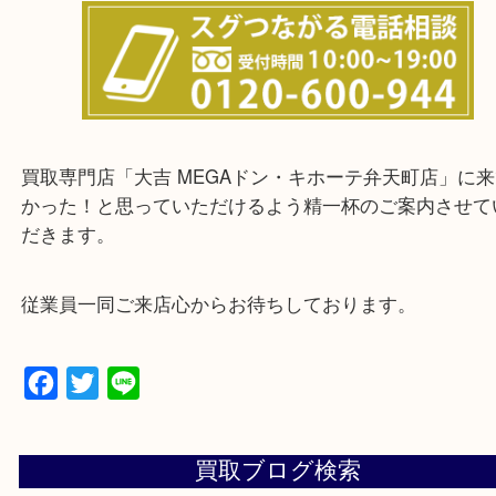
★お客様からよくいただくご質問集★
★来店前に電話で確認したい方★