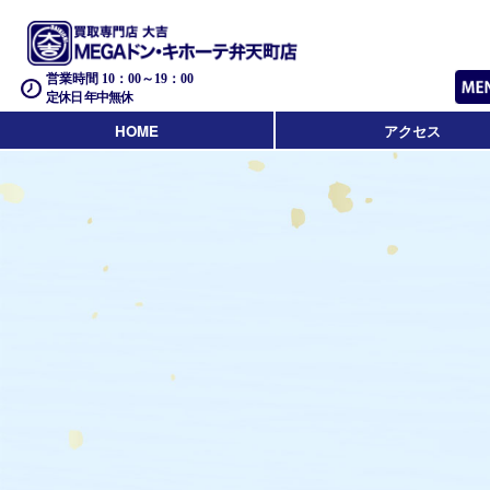
営業時間 10：00～19：00
定休日 年中無休
HOME
アクセス