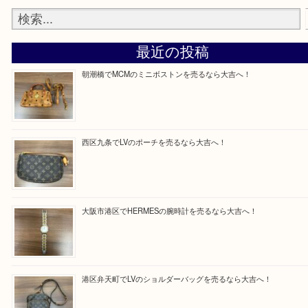
買取専門店「大吉 MEGAドン・キホーテ弁天町店
かった！と思っていただけるよう精一杯のご案内さ
だきます。
従業員一同ご来店心からお待ちしております。
Facebook
Twitter
Line
買取ブログ検索