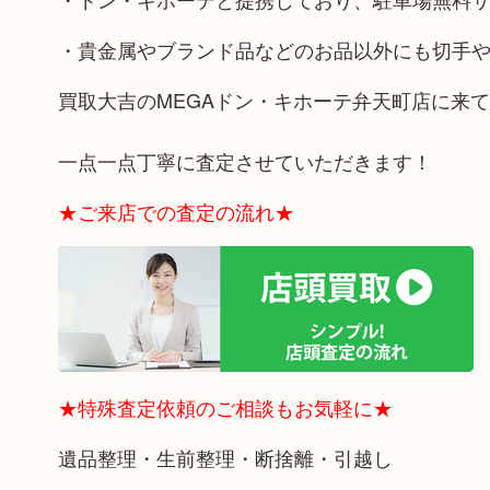
・貴金属やブランド品などのお品以外にも切手
買取大吉のMEGAドン・キホーテ弁天町店に来
一点一点丁寧に査定させていただきます！
★ご来店での査定の流れ★
★特殊査定依頼のご相談もお気軽に★
遺品整理・生前整理・断捨離・引越し