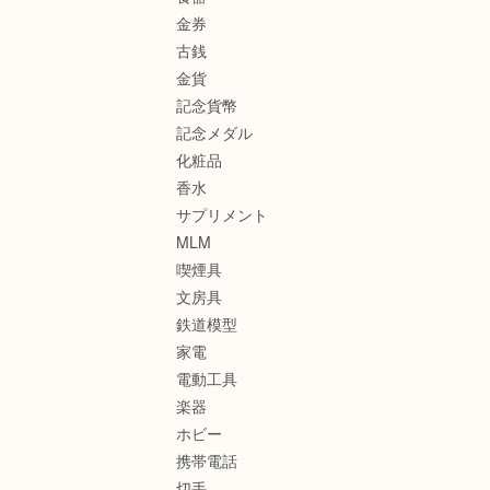
金券
古銭
金貨
記念貨幣
記念メダル
化粧品
香水
サプリメント
MLM
喫煙具
文房具
鉄道模型
家電
電動工具
楽器
ホビー
携帯電話
切手