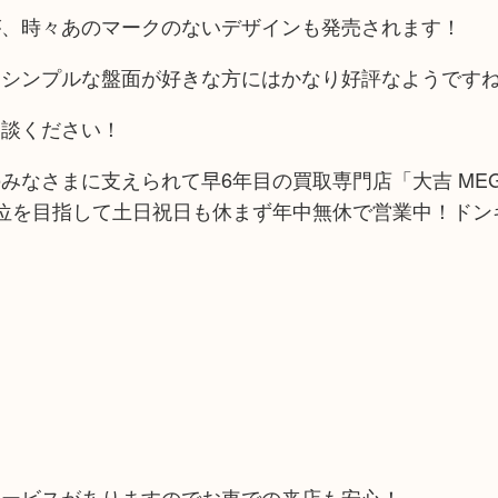
が、時々あのマークのないデザインも発売されます！
、シンプルな盤面が好きな方にはかなり好評なようです
相談ください！
みなさまに支えられて早6年目の買取専門店「大吉 ME
位を目指して土日祝日も休まず年中無休で営業中！ドン
サービスがありますのでお車での来店も安心！