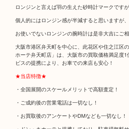
ロンジンと言えば羽の生えた砂時計マークです
個人的にはロンジン感が半減すると思いますが
お使いでないロンジンの腕時計は是非大吉にご
大阪市港区弁天町を中心に、此花区や住之江区の
ホーテ弁天町店」は、大阪市の買取価格満足度1
ビスの提携により、お車での来店も安心！
★当店特徴★
・全国展開のスケールメリットで高額査定！
・ご成約後の営業電話は一切なし！
・お買取後のアンケートやDMなども一切なし！
・ドン・キホーテと提携しており、駐車場無料