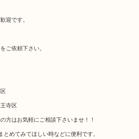
大歓迎です。
取をご依頼下さい。
西区
天王寺区
アの方はお気軽にご相談下さいませ！！
まとめてみてほしい時などに便利です。