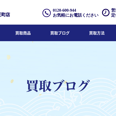
0120-600-944
営
お気軽にお電話ください
定
買取商品
買取ブログ
買取方法