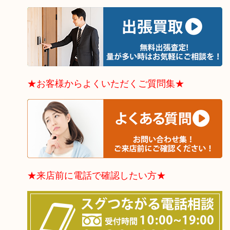
★お客様からよくいただくご質問集★
★来店前に電話で確認したい方★