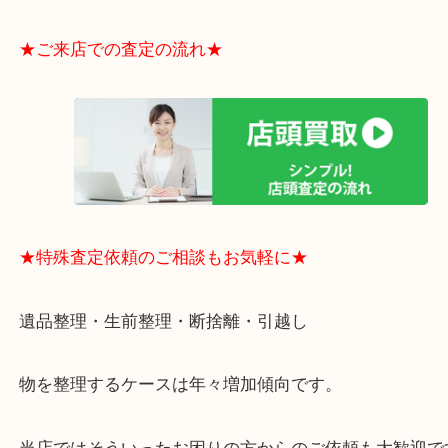
・貴金属やブランド品などのお品以外にも切手や骨
電など、業界最多の買取可能品目！
買取大吉のMEGAドン・キホーテ弁天町店に来てよ
思っていただけるよう、
一点一点丁寧に査定させていただきます！
★ご来店での査定の流れ★