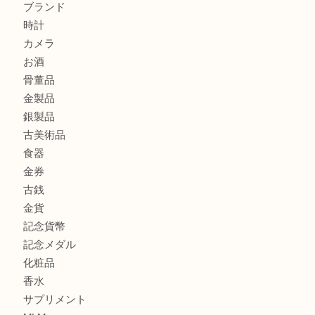
港区弁天町でLVのショルダーバッグを売るなら大吉へ！
此花でTiffanyのシルバーアクセサリーを売るなら大吉へ！
商品カテゴリ
商品券
全て
貴金属
宝石
ブランド
時計