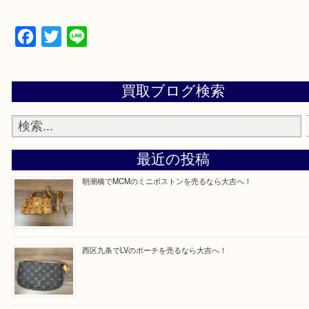
買取専門店「大吉 MEGAドン・キホーテ弁天町店
かった！と思っていただけるよう精一杯のご案内さ
だきます。
従業員一同ご来店心からお待ちしております。
Facebook
Twitter
Line