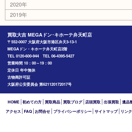
住之江区
此花区
大阪港
朝潮橋
西区九条
南港
池島
八幡屋
アーカイブ
2026年
2025年
2024年
2023年
2022年