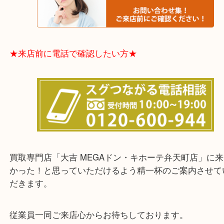
★お客様からよくいただくご質問集★
★来店前に電話で確認したい方★