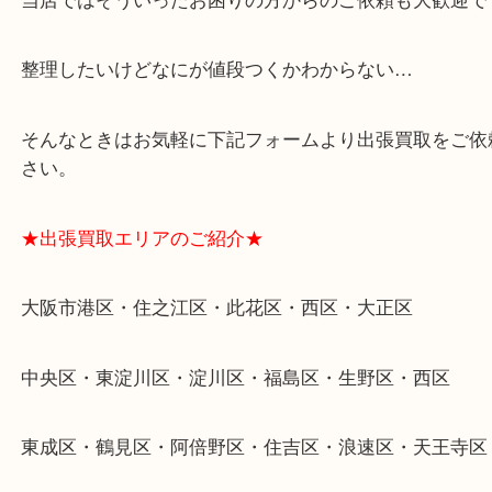
★特殊査定依頼のご相談もお気軽に★
遺品整理・生前整理・断捨離・引越し
物を整理するケースは年々増加傾向です。
当店ではそういったお困りの方からのご依頼も大歓
整理したいけどなにが値段つくかわからない…
そんなときはお気軽に下記フォームより出張買取を
さい。