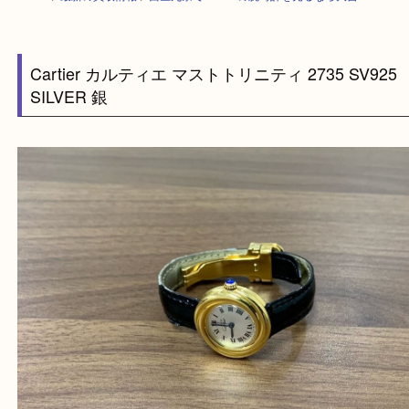
HOME
>
最新の買取情報
>
西区九条でCartierの腕時計を売るなら大吉へ！
Cartier カルティエ マストトリニティ 2735 SV9
SILVER 銀