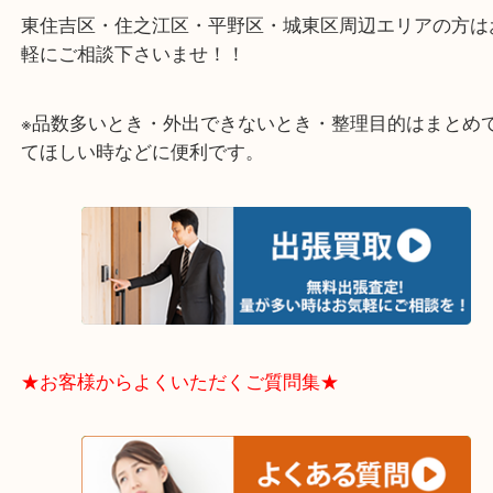
★出張買取エリアのご紹介★
大阪市港区・住之江区・此花区・西区・大正区
中央区・東淀川区・淀川区・福島区・生野区・西区
東成区・鶴見区・阿倍野区・住吉区・浪速区・天王
東住吉区・住之江区・平野区・城東区周辺エリアの
軽にご相談下さいませ！！
※品数多いとき・外出できないとき・整理目的はま
てほしい時などに便利です。