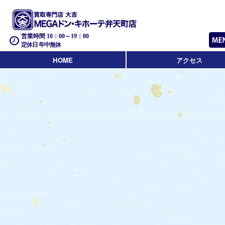
営業時間 10：00～19：00
定休日 年中無休
HOME
アクセス