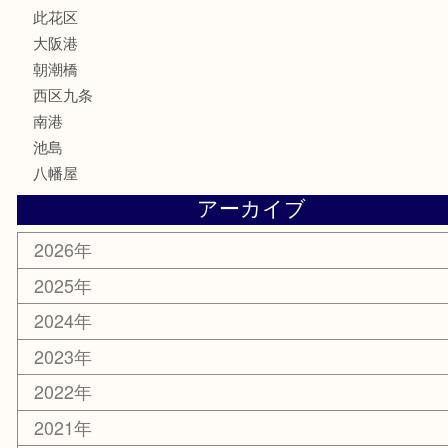
喫煙具
文房具
鉄道模型
家電
電動工具
楽器
ホビー
携帯電話
切手
その他
お知らせ
エリアカテゴリ
弁天町
港区
西九条