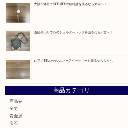
買取ブログ検索
最近の投稿
朝潮橋でMCMのミニボストンを売るなら大吉へ！
西区九条でLVのポーチを売るなら大吉へ！
大阪市港区でHERMESの腕時計を売るなら大吉へ！