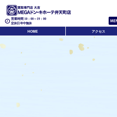
営業時間 10：00～19：00
定休日 年中無休
HOME
アクセス