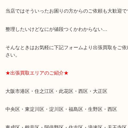
★特殊査定依頼のご相談もお気軽に★
遺品整理・生前整理・断捨離・引越し
物を整理するケースは年々増加傾向です。
当店ではそういったお困りの方からのご依頼も大歓
整理したいけどなにが値段つくかわからない…
そんなときはお気軽に下記フォームより出張買取を
さい。