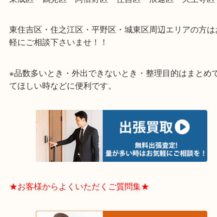
★出張買取エリアのご紹介★
大阪市港区・住之江区・此花区・西区・大正区
中央区・東淀川区・淀川区・福島区・生野区・西区
東成区・鶴見区・阿倍野区・住吉区・浪速区・天王
東住吉区・住之江区・平野区・城東区周辺エリアの
軽にご相談下さいませ！！
※品数多いとき・外出できないとき・整理目的はま