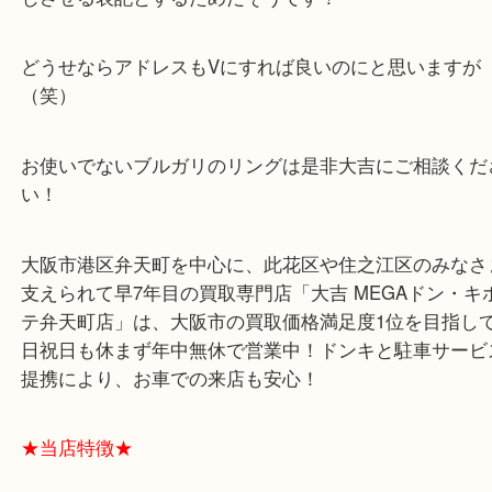
その証拠にブルガリのHPアドレスは「www.bulgari.
す(^^)/
これは昔のラテン語にはUがなくVと表記していて
じさせる表記とするためだそうです！
どうせならアドレスもVにすれば良いのにと思いま
（笑）
お使いでないブルガリのリングは是非大吉にご相談
い！
大阪市港区弁天町を中心に、此花区や住之江区のみ
支えられて早7年目の買取専門店「大吉 MEGAドン