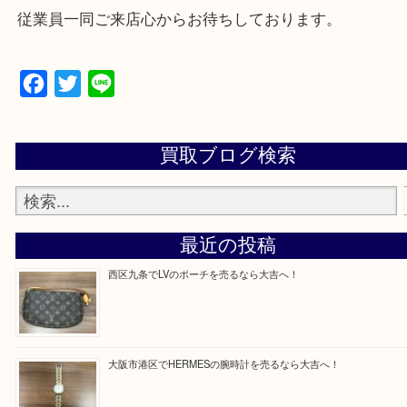
★来店前に電話で確認したい方★
買取専門店「大吉 MEGAドン・キホーテ弁天町店
かった！と思っていただけるよう精一杯のご案内さ
だきます。
従業員一同ご来店心からお待ちしております。
Facebook
Twitter
Line