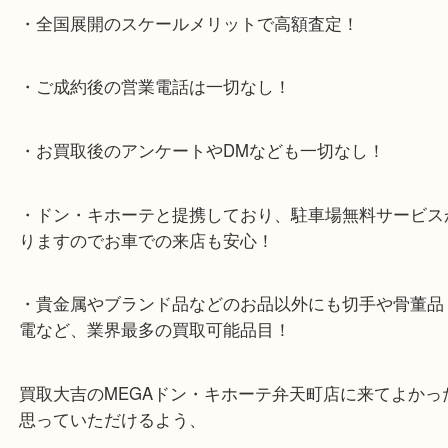
テ弁天町店」は、大阪市の買取価格満足度1位を目
日祝日も休まず年中無休で営業中！ドンキと駐車サ
提携により、お車での来店も安心！
★当店特徴★
・全国展開のスケールメリットで高額査定！
・ご成約後の営業電話は一切なし！
・お買取後のアンケートやDMなども一切なし！
・ドン・キホーテと提携しており、駐車場無料サー
りますのでお車での来店も安心！