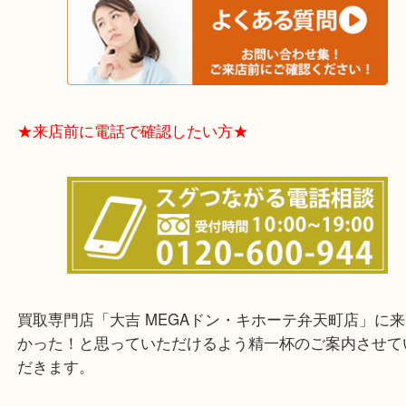
てほしい時などに便利です。
★お客様からよくいただくご質問集★