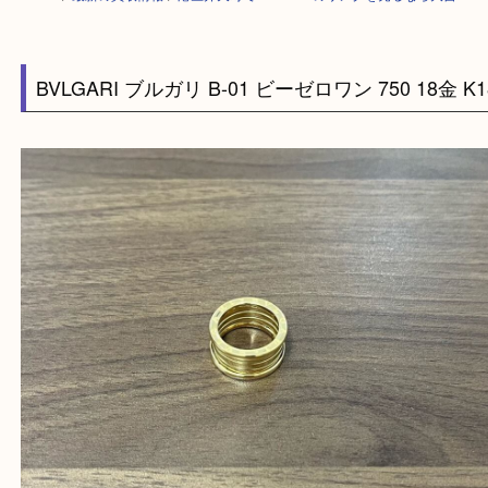
HOME
>
最新の買取情報
>
港区弁天町でBVLGARIのリングを売るなら大
BVLGARI ブルガリ B-01 ビーゼロワン 750 18金