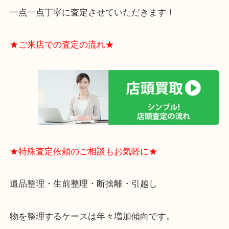
・貴金属やブランド品などのお品以外にも切手や骨
電など、業界最多の買取可能品目！
買取大吉のMEGAドン・キホーテ弁天町店に来てよ
思っていただけるよう、
一点一点丁寧に査定させていただきます！
★ご来店での査定の流れ★