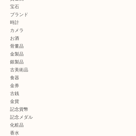
此花でTiffanyのシルバーアクセサリーを売るなら大吉へ！
大阪港でLVの長財布を売るなら大吉へ！
商品カテゴリ
商品券
全て
貴金属
宝石