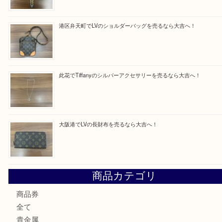
買取ブログ検索
最近の投稿
西区九条でLVのポーチを売るなら大吉へ！
大阪市港区でHERMESの腕時計を売るなら大吉へ！
港区弁天町でLVのショルダーバッグを売るなら大吉へ！