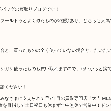
ドバッグの買取りブログです！
フールトゥとよく似たものが2種類あり、どちらも人気
場合と、買ったものの全く使っていない場合と、だいた
ガシガシ使ったものも買い取れますので、汚いからと捨
相談ください！
みなさまに支えられて早7年目の買取専門店「大吉 ME
位を目指して土日祝日も休まず年中無休で営業中！ドン