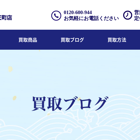
0120-600-944
営
お気軽にお電話ください
定
買取商品
買取ブログ
買取方法