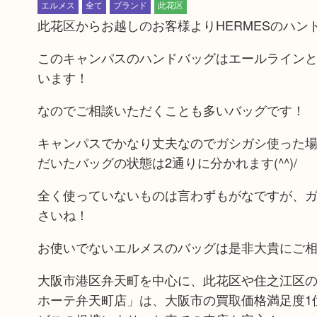
エルメス
全て
ブランド
此花区
此花区からお越しのお客様よりHERMESのハン
このキャンパスのハンドバッグはエールラインと
います！
なのでご相談いただくことも多いバッグです！
キャンパスでかなり丈夫なのでガシガシ使った
だいたバッグの状態は2通りに分かれます(^^)/
全く使っていないものは言わずもがなですが、
さいね！
お使いでないエルメスのバッグは是非大貴にご
大阪市港区弁天町を中心に、此花区や住之江区の
ホーテ弁天町店」は、大阪市の買取価格満足度1