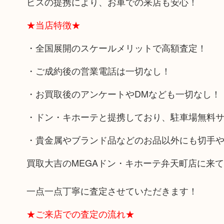
ビスの提携により、お車での来店も安心！
★当店特徴★
・全国展開のスケールメリットで高額査定！
・ご成約後の営業電話は一切なし！
・お買取後のアンケートやDMなども一切なし！
・ドン・キホーテと提携しており、駐車場無料
・貴金属やブランド品などのお品以外にも切手
買取大吉のMEGAドン・キホーテ弁天町店に来
一点一点丁寧に査定させていただきます！
★ご来店での査定の流れ★