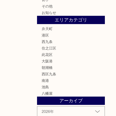
その他
お知らせ
エリアカテゴリ
弁天町
港区
西九条
住之江区
此花区
大阪港
朝潮橋
西区九条
南港
池島
八幡屋
アーカイブ
2026年