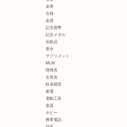
金券
古銭
金貨
記念貨幣
記念メダル
化粧品
香水
サプリメント
MLM
喫煙具
文房具
鉄道模型
家電
電動工具
楽器
ホビー
携帯電話
切手