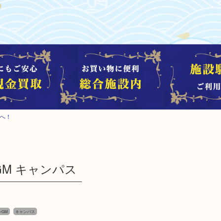
吉へ！
GM キャンパス
ンGM
キャンパス