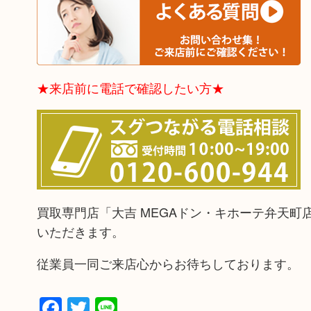
★来店前に電話で確認したい方★
買取専門店「大吉 MEGAドン・キホーテ弁天
いただきます。
従業員一同ご来店心からお待ちしております。
Facebook
Twitter
Line