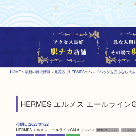
HOME
>
最新の買取情報
>
此花区でHERMESのハンドバッグを売るなら大
HERMES エルメス エールライン
公開日:2023/07/22
HERMES エルメス エールラインGM キャンパス
HERMES エルメス
エールライ