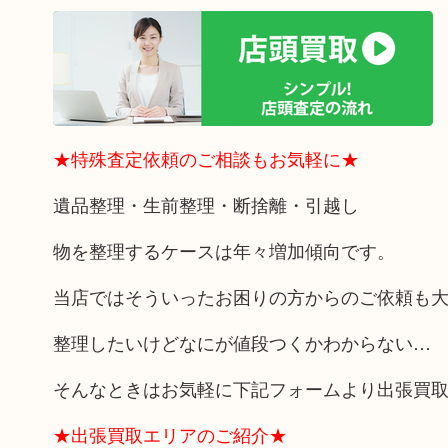
★特殊査定依頼のご相談もお気軽に★
遺品整理・生前整理・断捨離・引越し
物を整理するケースは年々増加傾向です。
当店ではそういったお困りの方からのご依頼も
整理したいけどなにが値段つくかわからない…
そんなときはお気軽に下記フォームより出張買
★出張買取エリアのご紹介★