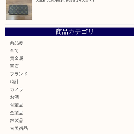
大阪市港区でHERMESの腕時計を売るなら大吉へ！
港区弁天町でLVのショルダーバッグを売るなら大吉へ！
此花でTiffanyのシルバーアクセサリーを売るなら大吉へ！
大阪港でLVの長財布を売るなら大吉へ！