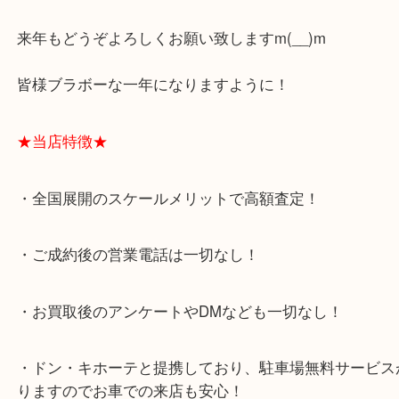
今年の流行語はAREとなり、特にスポーツは関西が
がりの一年でしたね！
買取店の流行語は5年連続くらいでずっと金高騰で
（笑）
来年もどうぞよろしくお願い致しますm(__)m
皆様ブラボーな一年になりますように！
★当店特徴★
・全国展開のスケールメリットで高額査定！
・ご成約後の営業電話は一切なし！