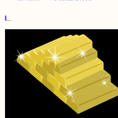
HOME
>
最新の買取情報
>
2023年も大変お世話になりました！