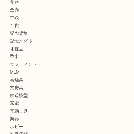
商品カテゴリ
商品券
全て
貴金属
宝石
ブランド
時計
カメラ
お酒
骨董品
金製品
銀製品
古美術品
食器
金券