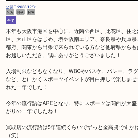
公開日:2023/12/31
N/A
N/A
N/A
全て
本年も大阪市港区を中心に、近隣の西区、此花区、
区、大正区をはじめ、堺や阪南エリア、奈良県や兵
都府、関東から出張で来られている方など他府県か
お越しいただき、誠にありがとうございました！
入場制限などもなくなり、WBCやバスケ、バレー、
など、とにかくスポーツイベントが目白押しで楽し
れた一年でした！