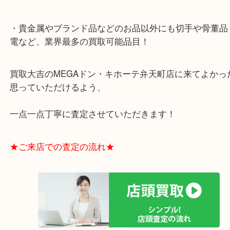
・お買取後のアンケートやDMなども一切なし！
・ドン・キホーテと提携しており、駐車場無料サー
りますのでお車での来店も安心！
・貴金属やブランド品などのお品以外にも切手や骨
電など、業界最多の買取可能品目！
買取大吉のMEGAドン・キホーテ弁天町店に来てよ
思っていただけるよう、
一点一点丁寧に査定させていただきます！