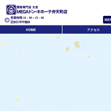
営業時間 10：00～19：00
定休日 年中無休
HOME
アクセス