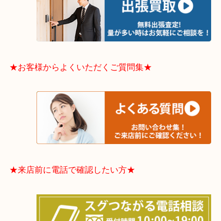
東住吉区・住之江区・平野区・城東区周辺エリアの
軽にご相談下さいませ！！
※品数多いとき・外出できないとき・整理目的はま
てほしい時などに便利です。
★お客様からよくいただくご質問集★