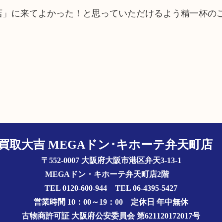
町店」に来てよかった！と思っていただけるよう精一杯の
買取大吉 MEGAドン･キホーテ弁天町
〒552-0007 大阪府大阪市港区弁天3-13-1
MEGAドン・キホーテ弁天町店2階
TEL 0120-600-944 TEL 06-4395-5427
営業時間 10：00～19：00
定休日 年中無休
古物商許可証
大阪府公安委員会 第621120172017号