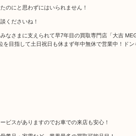
ったのにと思わずにはいられません！
相談くださいね！
みなさまに支えられて早7年目の買取専門店「大吉 ME
位を目指して土日祝日も休まず年中無休で営業中！ドン
サービスがありますのでお車での来店も安心！
や骨董品・家電など、業界最多の買取可能品目！