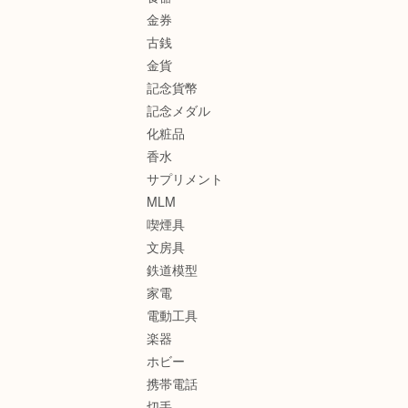
金券
古銭
金貨
記念貨幣
記念メダル
化粧品
香水
サプリメント
MLM
喫煙具
文房具
鉄道模型
家電
電動工具
楽器
ホビー
携帯電話
切手