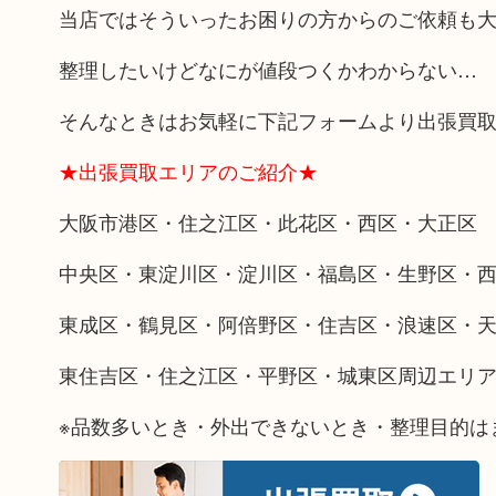
当店ではそういったお困りの方からのご依頼も
整理したいけどなにが値段つくかわからない…
そんなときはお気軽に下記フォームより出張買
★出張買取エリアのご紹介★
大阪市港区・住之江区・此花区・西区・大正区
中央区・東淀川区・淀川区・福島区・生野区・
東成区・鶴見区・阿倍野区・住吉区・浪速区・
東住吉区・住之江区・平野区・城東区周辺エリ
※品数多いとき・外出できないとき・整理目的は