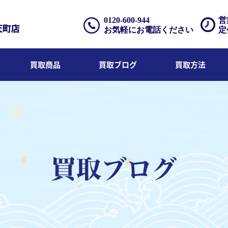
0120-600-944
営
お気軽にお電話ください
定
買取商品
買取ブログ
買取方法