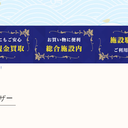
！
レザー