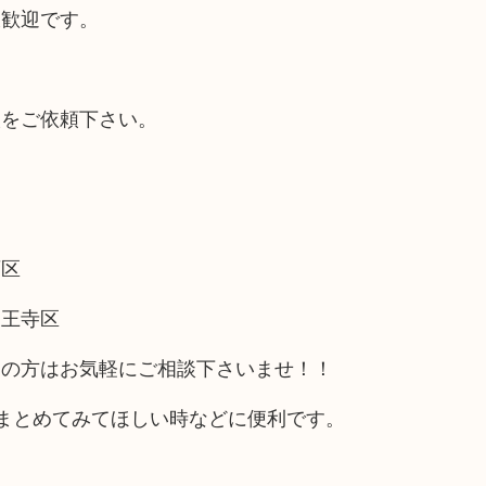
大歓迎です。
取をご依頼下さい。
西区
天王寺区
アの方はお気軽にご相談下さいませ！！
まとめてみてほしい時などに便利です。