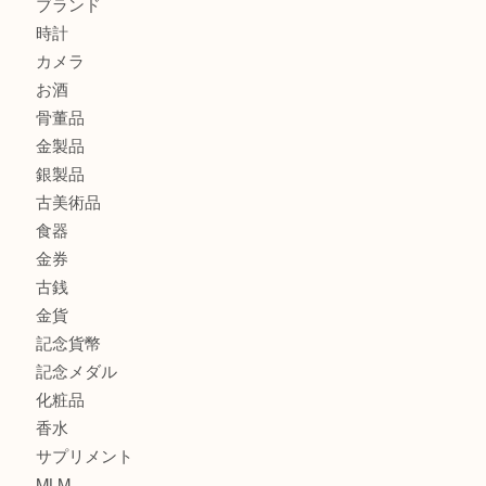
港区弁天町でLVのショルダーバッグを売るなら大吉へ！
此花でTiffanyのシルバーアクセサリーを売るなら大吉へ！
商品カテゴリ
商品券
全て
貴金属
宝石
ブランド
時計