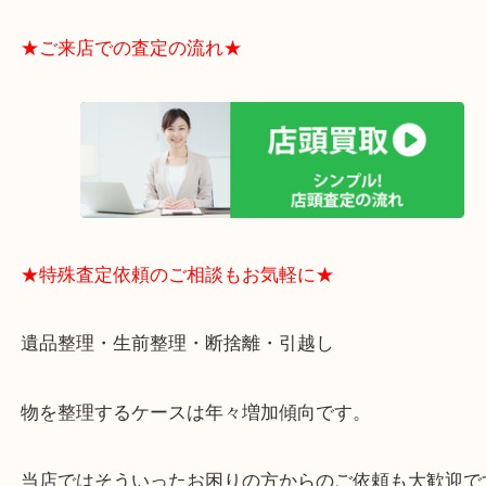
・貴金属やブランド品などのお品以外にも切手や骨
電など、業界最多の買取可能品目！
買取大吉のMEGAドン・キホーテ弁天町店に来てよ
思っていただけるよう、
一点一点丁寧に査定させていただきます！
★ご来店での査定の流れ★