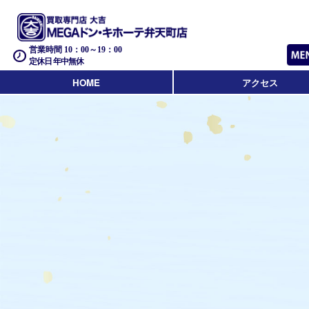
営業時間 10：00～19：00
定休日 年中無休
HOME
アクセス