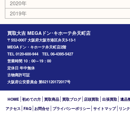
住之江区
此花区
大阪港
朝潮橋
西区九条
南港
池島
八幡屋
アーカイブ
2026年
2025年
2024年
2023年
2022年