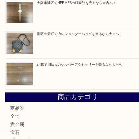
買取ブログ検索
最近の投稿
朝潮橋でMCMのミニボストンを売るなら大吉へ！
西区九条でLVのポーチを売るなら大吉へ！
大阪市港区でHERMESの腕時計を売るなら大吉へ！