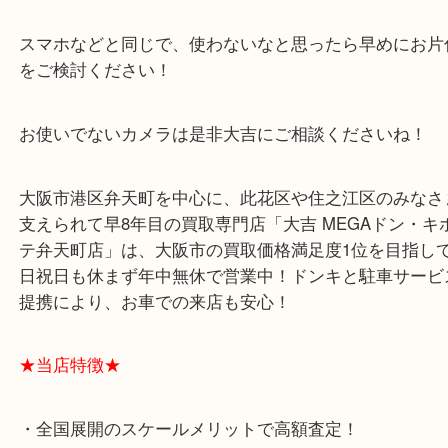
GoProのような小型で高性能のものも増えましたし
カメラはとにかく進化のペースが早いので、数年経
で嘘みたいに低スペックに見えます(;^_^A
スマホなどと同じで、使わないなと思ったら早めに
をご検討ください！
お使いでないカメラは是非大吉にご相談くださいね
大阪市港区弁天町を中心に、此花区や住之江区のみ
支えられて早8年目の買取専門店「大吉 MEGAドン
テ弁天町店」は、大阪市の買取価格満足度1位を目
日祝日も休まず年中無休で営業中！ドンキと駐車サ