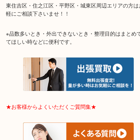
★出張買取エリアのご紹介★
大阪市港区・住之江区・此花区・西区・大正区
中央区・東淀川区・淀川区・福島区・生野区・西区
東成区・鶴見区・阿倍野区・住吉区・浪速区・天王
東住吉区・住之江区・平野区・城東区周辺エリアの
軽にご相談下さいませ！！
※品数多いとき・外出できないとき・整理目的はま
てほしい時などに便利です。