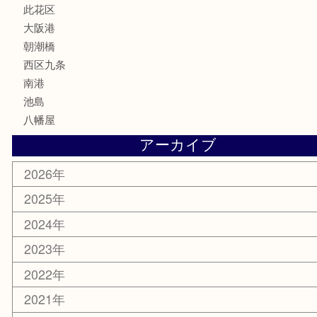
喫煙具
文房具
鉄道模型
家電
電動工具
楽器
ホビー
携帯電話
切手
その他
お知らせ
エリアカテゴリ
弁天町
港区
西九条