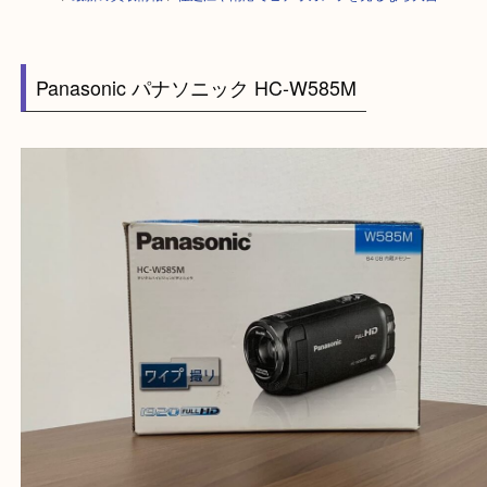
HOME
>
最新の買取情報
>
住之江や南港でビデオカメラを売るなら大吉へ
Panasonic パナソニック HC-W585M