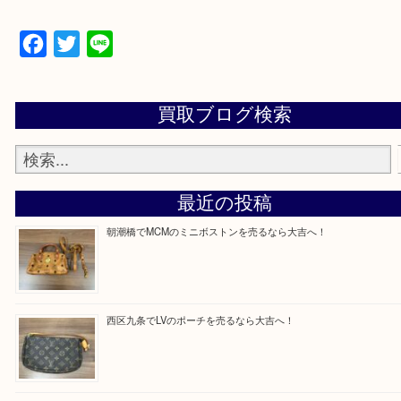
買取専門店「大吉 MEGAドン・キホーテ弁天町店
かった！と思っていただけるよう精一杯のご案内さ
だきます。
従業員一同ご来店心からお待ちしております。
Facebook
Twitter
Line