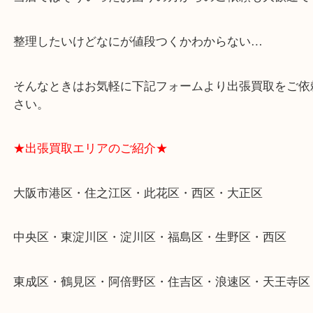
★特殊査定依頼のご相談もお気軽に★
遺品整理・生前整理・断捨離・引越し
物を整理するケースは年々増加傾向です。
当店ではそういったお困りの方からのご依頼も大歓
整理したいけどなにが値段つくかわからない…
そんなときはお気軽に下記フォームより出張買取を
さい。