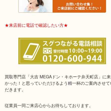
★お客様からよくいただくご質問集★
★来店前に電話で確認したい方★