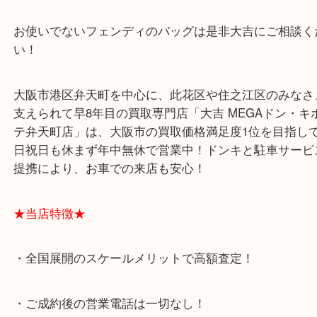
るデザインですよね(^^)/
こんなシンプルなデザインの割にはよそで同じよう
ンを見ないのは、フェンディやんとなるからですか
お使いでないフェンディのバッグは是非大吉にご相
い！
大阪市港区弁天町を中心に、此花区や住之江区のみ
支えられて早8年目の買取専門店「大吉 MEGAドン
テ弁天町店」は、大阪市の買取価格満足度1位を目
日祝日も休まず年中無休で営業中！ドンキと駐車サ
提携により、お車での来店も安心！