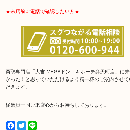
★お客様からよくいただくご質問集★
★来店前に電話で確認したい方★