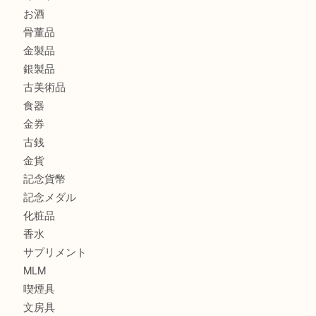
大阪港でLVの長財布を売るなら大吉へ！
商品カテゴリ
商品券
全て
貴金属
宝石
ブランド
時計
カメラ
お酒