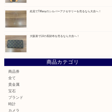
最近の投稿
西区九条でLVのポーチを売るなら大吉へ！
大阪市港区でHERMESの腕時計を売るなら大吉へ！
港区弁天町でLVのショルダーバッグを売るなら大吉へ！
此花でTiffanyのシルバーアクセサリーを売るなら大吉へ！