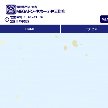
営業時間 10：00～19：00
定休日 年中無休
HOME
アクセス