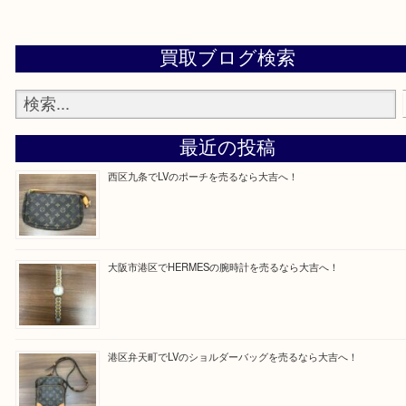
買取専門店「大吉 MEGAドン・キホーテ弁天町店
かった！と思っていただけるよう精一杯のご案内さ
だきます。
従業員一同ご来店心からお待ちしております。
Facebook
Twitter
Line
買取ブログ検索