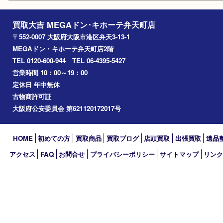
朝潮橋
西区九条
南港
池島
八幡屋
アーカイブ
2026年
2025年
2024年
2023年
2022年
2021年