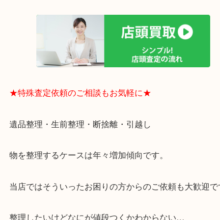
買取大吉のMEGAドン・キホーテ弁天町店に来てよ
思っていただけるよう、
一点一点丁寧に査定させていただきます！
★ご来店での査定の流れ★
★特殊査定依頼のご相談もお気軽に★