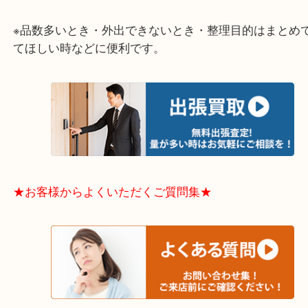
大阪市港区・住之江区・此花区・西区・大正区
中央区・東淀川区・淀川区・福島区・生野区・西区
東成区・鶴見区・阿倍野区・住吉区・浪速区・天王
東住吉区・住之江区・平野区・城東区周辺エリアの
軽にご相談下さいませ！！
※品数多いとき・外出できないとき・整理目的はま
てほしい時などに便利です。