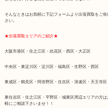
遺品整理・生前整理・断捨離・引越し
物を整理するケースは年々増加傾向です。
当店ではそういったお困りの方からのご依頼も大歓
整理したいけどなにが値段つくかわからない…
そんなときはお気軽に下記フォームより出張買取を
さい。
★出張買取エリアのご紹介★