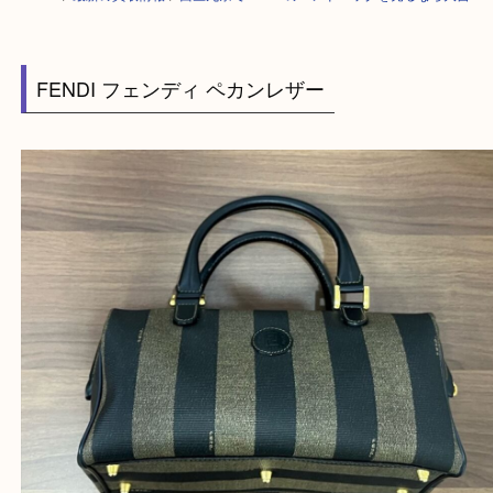
HOME
>
最新の買取情報
>
西区九条でFENDIのハンドバッグを売るなら
FENDI フェンディ ペカンレザー