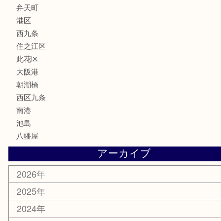
化粧品
香水
サプリメント
MLM
喫煙具
文房具
鉄道模型
家電
電動工具
楽器
ホビー
携帯電話
切手
その他
お知らせ