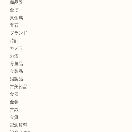
港区弁天町でLVのショルダーバッグを売るなら大吉へ！
此花でTiffanyのシルバーアクセサリーを売るなら大吉へ！
大阪港でLVの長財布を売るなら大吉へ！
商品カテゴリ
商品券
全て