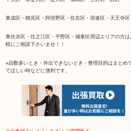
そんなときはお気軽に下記フォームより出張買取を
さい。
★出張買取エリアのご紹介★
大阪市港区・住之江区・此花区・西区・大正区
中央区・東淀川区・淀川区・福島区・生野区・西区
東成区・鶴見区・阿倍野区・住吉区・浪速区・天王
東住吉区・住之江区・平野区・城東区周辺エリアの
軽にご相談下さいませ！！