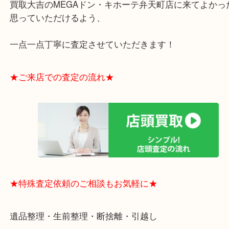
・ドン・キホーテと提携しており、駐車場無料サー
りますのでお車での来店も安心！
・貴金属やブランド品などのお品以外にも切手や骨
電など、業界最多の買取可能品目！
買取大吉のMEGAドン・キホーテ弁天町店に来てよ
思っていただけるよう、
一点一点丁寧に査定させていただきます！
★ご来店での査定の流れ★