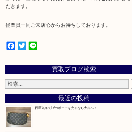
★来店前に電話で確認したい方★
買取専門店「大吉 MEGAドン・キホーテ弁天町店
かった！と思っていただけるよう精一杯のご案内さ
だきます。
従業員一同ご来店心からお待ちしております。