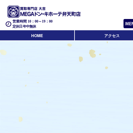
営業時間 10：00～19：00
定休日 年中無休
HOME
アクセス