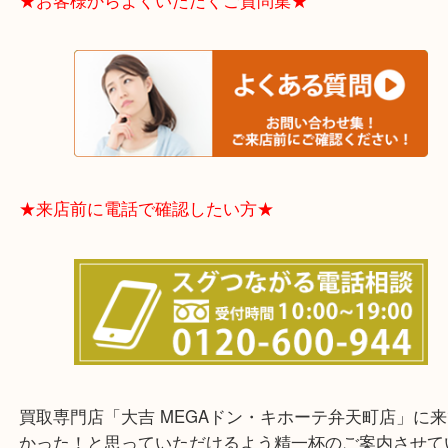
※品数多いとき・外出できないとき・整理目的はま
てほしい時などに便利です。
★お客様からよくいただくご質問集★