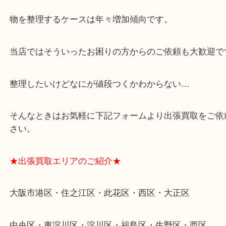
★特殊査定依頼のご相談もお気軽に★
遺品整理・生前整理・断捨離・引越し
物を整理するケースは年々増加傾向です。
当店ではそういったお困りの方からのご依頼も大歓
整理したいけどなにが値段つくかわからない…