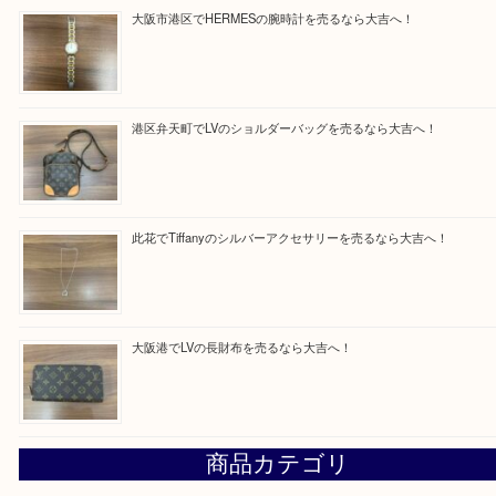
Facebook
Twitter
Line
買取ブログ検索
最近の投稿
西区九条でLVのポーチを売るなら大吉へ！
大阪市港区でHERMESの腕時計を売るなら大吉へ！