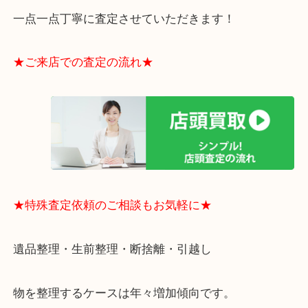
・貴金属やブランド品などのお品以外にも切手や骨
電など、業界最多の買取可能品目！
買取大吉のMEGAドン・キホーテ弁天町店に来てよ
思っていただけるよう、
一点一点丁寧に査定させていただきます！
★ご来店での査定の流れ★