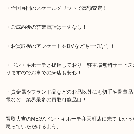
テ弁天町店」は、大阪市の買取価格満足度1位を目
日祝日も休まず年中無休で営業中！ドンキと駐車サ
提携により、お車での来店も安心！
★当店特徴★
・全国展開のスケールメリットで高額査定！
・ご成約後の営業電話は一切なし！
・お買取後のアンケートやDMなども一切なし！
・ドン・キホーテと提携しており、駐車場無料サー
りますのでお車での来店も安心！