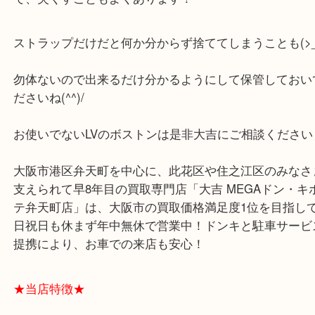
もちろんストラップが無くても大丈夫です！
ヴィトンは取り外し可能なショルダーストラップも
で、失くすこともよくあります！
ストラップだけだと何か分からず捨ててしまうことも(
勿体ないので出来るだけ分かるようにして保管して
ださいね(^^)/
お使いでないLVのボストンは是非大吉にご相談くだ
大阪市港区弁天町を中心に、此花区や住之江区のみ
支えられて早8年目の買取専門店「大吉 MEGAドン