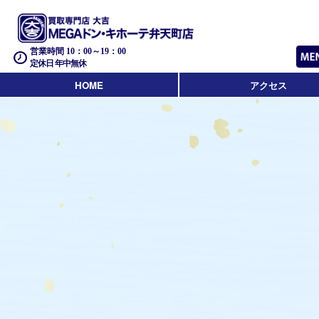
営業時間 10：00～19：00
定休日 年中無休
HOME
アクセス