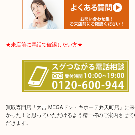
てほしい時などに便利です。
★お客様からよくいただくご質問集★