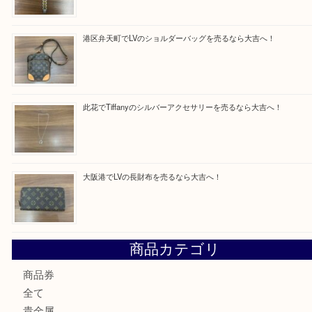
買取ブログ検索
最近の投稿
西区九条でLVのポーチを売るなら大吉へ！
大阪市港区でHERMESの腕時計を売るなら大吉へ！
港区弁天町でLVのショルダーバッグを売るなら大吉へ！