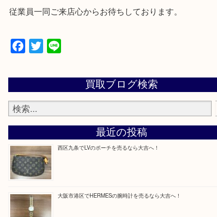
★来店前に電話で確認したい方★
買取専門店「大吉 MEGAドン・キホーテ弁天町店
かった！と思っていただけるよう精一杯のご案内さ
だきます。
従業員一同ご来店心からお待ちしております。
Facebook
Twitter
Line