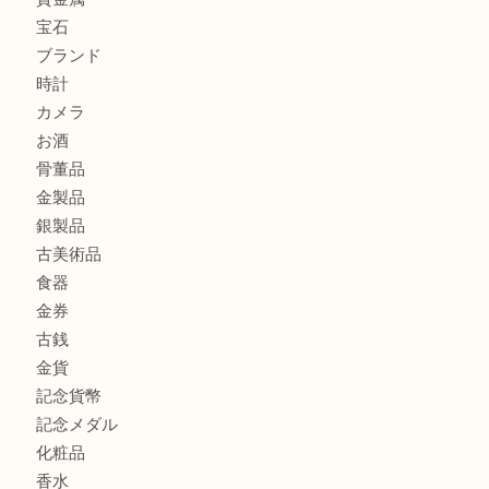
此花でTiffanyのシルバーアクセサリーを売るなら大吉へ！
大阪港でLVの長財布を売るなら大吉へ！
商品カテゴリ
商品券
全て
貴金属
宝石