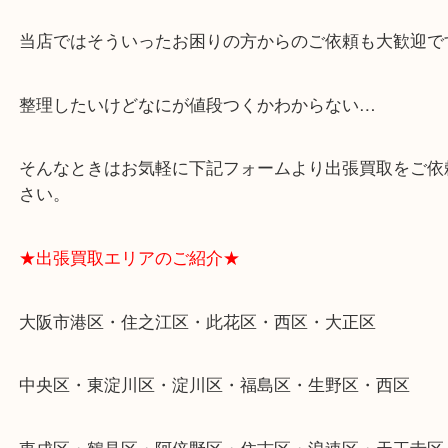
★特殊査定依頼のご相談もお気軽に★
遺品整理・生前整理・断捨離・引越し
物を整理するケースは年々増加傾向です。
当店ではそういったお困りの方からのご依頼も大歓
整理したいけどなにが値段つくかわからない…
そんなときはお気軽に下記フォームより出張買取を
さい。