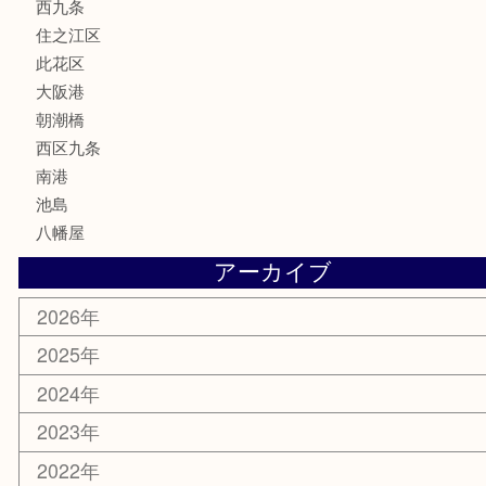
サプリメント
MLM
喫煙具
文房具
鉄道模型
家電
電動工具
楽器
ホビー
携帯電話
切手
その他
お知らせ
エリアカテゴリ
弁天町