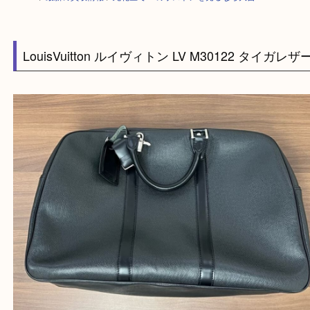
HOME
>
最新の買取情報
>
此花区でLVのボストンを売るなら大吉へ！
LouisVuitton ルイヴィトン LV M30122 タイガ