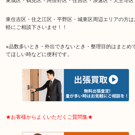
★出張買取エリアのご紹介★
大阪市港区・住之江区・此花区・西区・大正区
中央区・東淀川区・淀川区・福島区・生野区・西区
東成区・鶴見区・阿倍野区・住吉区・浪速区・天王
東住吉区・住之江区・平野区・城東区周辺エリアの
軽にご相談下さいませ！！
※品数多いとき・外出できないとき・整理目的はま