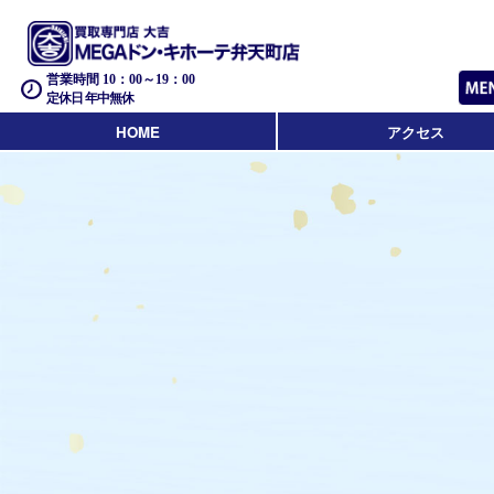
営業時間 10：00～19：00
定休日 年中無休
HOME
アクセス