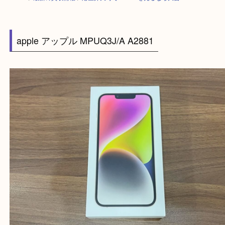
HOME
>
最新の買取情報
>
港区弁天町でiPhoneを売るなら大吉へ！
apple アップル MPUQ3J/A A2881