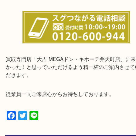
★お客様からよくいただくご質問集★
★来店前に電話で確認したい方★