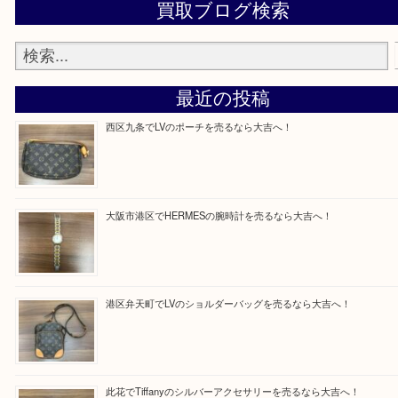
買取専門店「大吉 MEGAドン・キホーテ弁天町店
かった！と思っていただけるよう精一杯のご案内さ
だきます。
従業員一同ご来店心からお待ちしております。
Facebook
Twitter
Line
買取ブログ検索