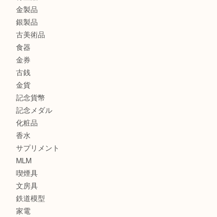
大阪港でLVの長財布を売るなら大吉へ！
商品カテゴリ
商品券
全て
貴金属
宝石
ブランド
時計
カメラ
お酒
骨董品
金製品