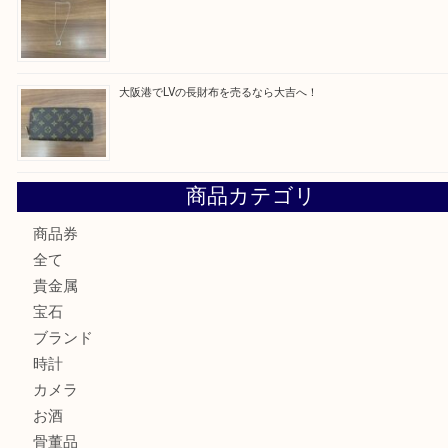
最近の投稿
西区九条でLVのポーチを売るなら大吉へ！
大阪市港区でHERMESの腕時計を売るなら大吉へ！
港区弁天町でLVのショルダーバッグを売るなら大吉へ！
此花でTiffanyのシルバーアクセサリーを売るなら大吉へ！