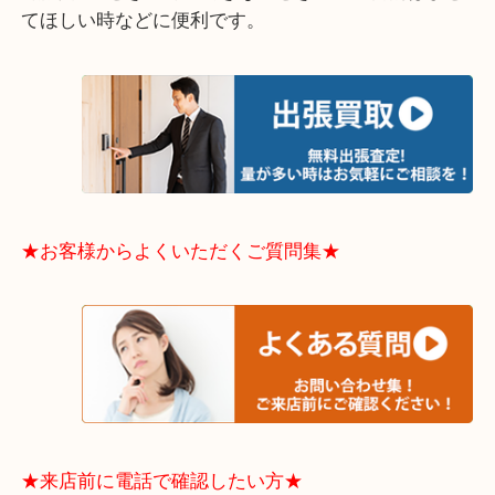
中央区・東淀川区・淀川区・福島区・生野区・西区
東成区・鶴見区・阿倍野区・住吉区・浪速区・天王
東住吉区・住之江区・平野区・城東区周辺エリアの
軽にご相談下さいませ！！
※品数多いとき・外出できないとき・整理目的はま
てほしい時などに便利です。