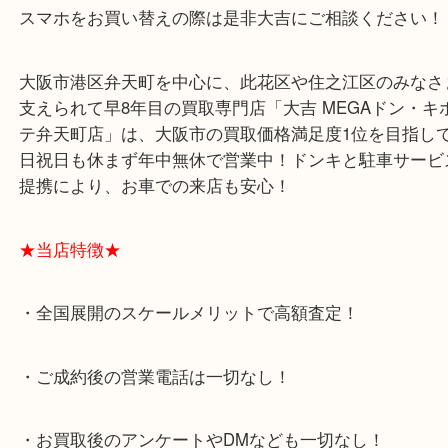
常に携帯しているスマホでパッと撮れる写真や動画
綺麗に撮れるなら嬉しいですが、カメラ業界は差別
でしょうね！
スマホをお買い替えの際は是非大吉にご相談くださ
大阪市港区弁天町を中心に、此花区や住之江区のみ
支えられて早8年目の買取専門店「大吉 MEGAドン
テ弁天町店」は、大阪市の買取価格満足度1位を目
日祝日も休まず年中無休で営業中！ドンキと駐車サ
提携により、お車での来店も安心！
★当店特徴★