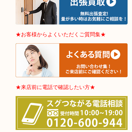
★お客様からよくいただくご質問集★
★来店前に電話で確認したい方★