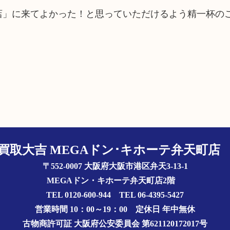
町店」に来てよかった！と思っていただけるよう精一杯の
買取大吉 MEGAドン･キホーテ弁天町
〒552-0007 大阪府大阪市港区弁天3-13-1
MEGAドン・キホーテ弁天町店2階
TEL 0120-600-944 TEL 06-4395-5427
営業時間 10：00～19：00
定休日 年中無休
古物商許可証
大阪府公安委員会 第621120172017号