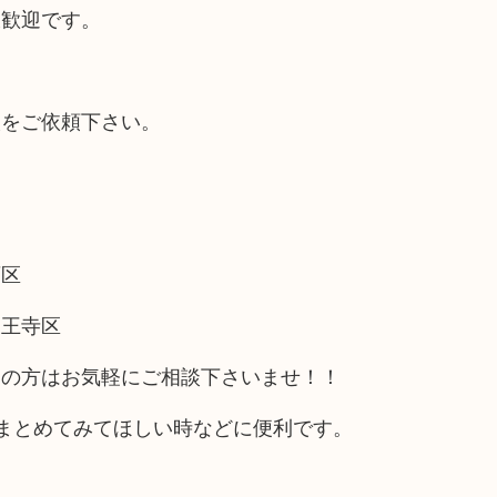
大歓迎です。
取をご依頼下さい。
西区
天王寺区
アの方はお気軽にご相談下さいませ！！
まとめてみてほしい時などに便利です。