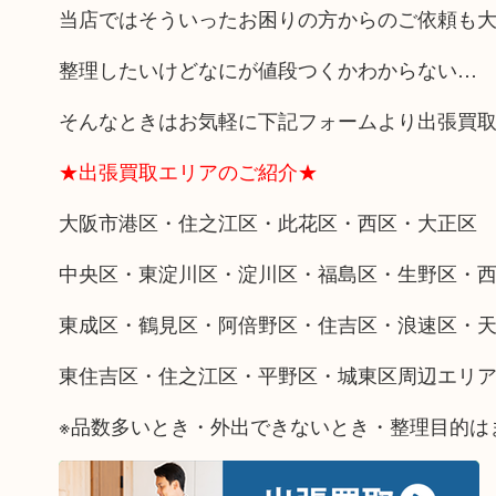
当店ではそういったお困りの方からのご依頼も
整理したいけどなにが値段つくかわからない…
そんなときはお気軽に下記フォームより出張買
★出張買取エリアのご紹介★
大阪市港区・住之江区・此花区・西区・大正区
中央区・東淀川区・淀川区・福島区・生野区・
東成区・鶴見区・阿倍野区・住吉区・浪速区・
東住吉区・住之江区・平野区・城東区周辺エリ
※品数多いとき・外出できないとき・整理目的は