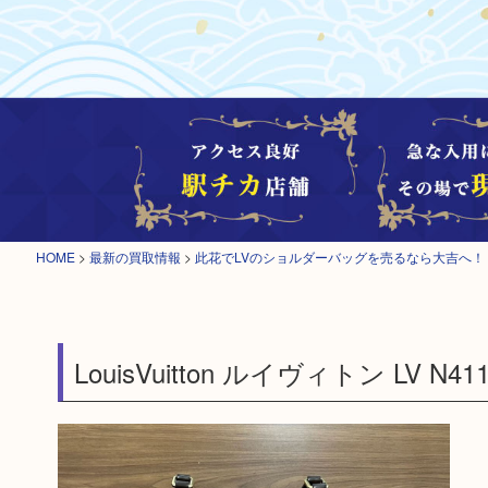
HOME
>
最新の買取情報
>
此花でLVのショルダーバッグを売るなら大吉へ！
LouisVuitton ルイヴィトン LV N