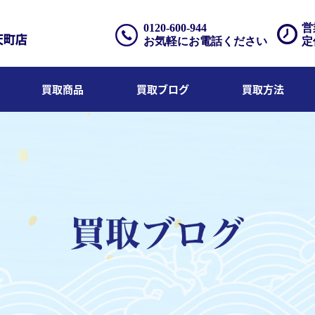
0120-600-944
営
お気軽にお電話ください
定
買取商品
買取ブログ
買取方法