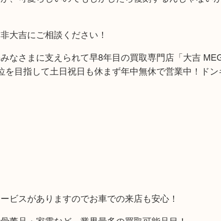
是非大吉にご相談ください！
みなさまに支えられて早8年目の買取専門店「大吉 ME
位を目指して土日祝日も休まず年中無休で営業中！ドン
サービスがありますのでお車での来店も安心！
や骨董品・家電など、業界最多の買取可能品目！