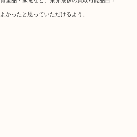
てよかったと思っていただけるよう、