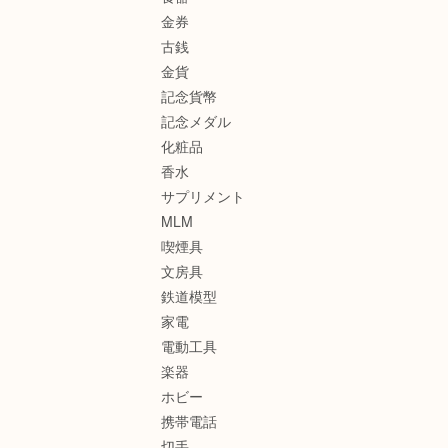
金券
古銭
金貨
記念貨幣
記念メダル
化粧品
香水
サプリメント
MLM
喫煙具
文房具
鉄道模型
家電
電動工具
楽器
ホビー
携帯電話
切手