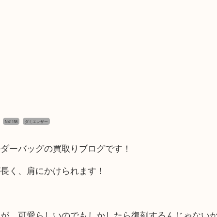
N41158
ダミエレザー
ルダーバッグの買取りブログです！
が長く、肩にかけられます！
すが、可愛らしいのでもしかしたら復刻するんじゃない