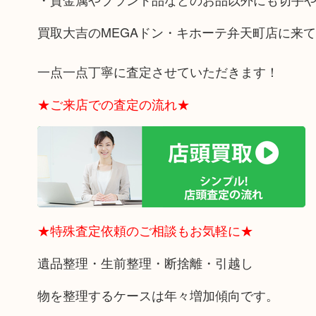
買取大吉のMEGAドン・キホーテ弁天町店に来
一点一点丁寧に査定させていただきます！
★ご来店での査定の流れ★
★特殊査定依頼のご相談もお気軽に★
遺品整理・生前整理・断捨離・引越し
物を整理するケースは年々増加傾向です。