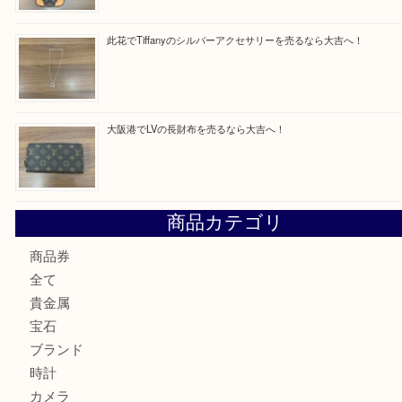
最近の投稿
西区九条でLVのポーチを売るなら大吉へ！
大阪市港区でHERMESの腕時計を売るなら大吉へ！
港区弁天町でLVのショルダーバッグを売るなら大吉へ！
此花でTiffanyのシルバーアクセサリーを売るなら大吉へ！