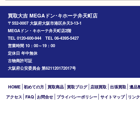
朝潮橋
西区九条
南港
池島
八幡屋
アーカイブ
2026年
2025年
2024年
2023年
2022年
2021年