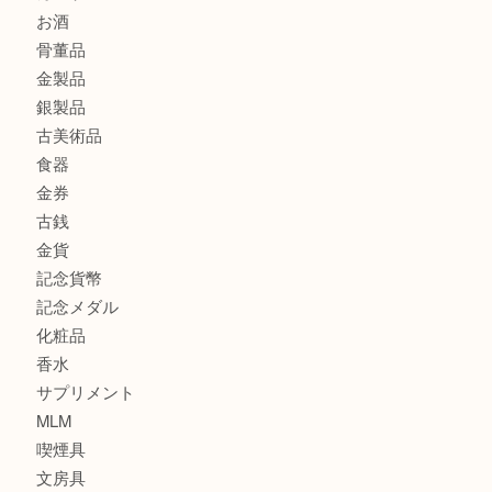
大阪港でLVの長財布を売るなら大吉へ！
商品カテゴリ
商品券
全て
貴金属
宝石
ブランド
時計
カメラ
お酒