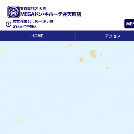
営業時間 10：00～19：00
定休日 年中無休
HOME
アクセス