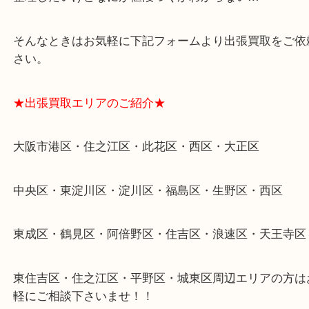
遺品整理・生前整理・断捨離・引越し
物を整理するケースは年々増加傾向です。
当店ではそういったお困りの方からのご依頼も大歓
整理したいけどなにが値段つくかわからない…
そんなときはお気軽に下記フォームより出張買取を
さい。
★出張買取エリアのご紹介★