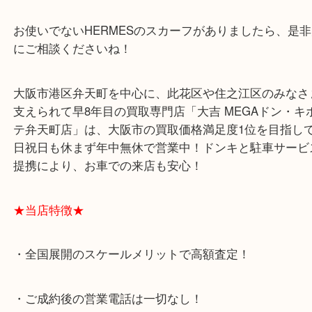
くらいの年齢以上の方はやはりスカーフの印象も強
ないでしょうか(^^)/
とにかくデザインも豊富で選ぶ楽しみも無限大です
お使いでないHERMESのスカーフがありましたら
にご相談くださいね！
大阪市港区弁天町を中心に、此花区や住之江区のみ
支えられて早8年目の買取専門店「大吉 MEGAドン
テ弁天町店」は、大阪市の買取価格満足度1位を目
日祝日も休まず年中無休で営業中！ドンキと駐車サ
提携により、お車での来店も安心！