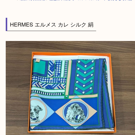
HOME
>
最新の買取情報
>
住之江や南港でエルメスのスカーフを売るなら
HERMES エルメス カレ シルク 絹