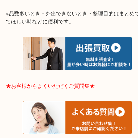
大阪市港区・住之江区・此花区・西区・大正区
中央区・東淀川区・淀川区・福島区・生野区・西区
東成区・鶴見区・阿倍野区・住吉区・浪速区・天王
東住吉区・住之江区・平野区・城東区周辺エリアの
軽にご相談下さいませ！！
※品数多いとき・外出できないとき・整理目的はま
てほしい時などに便利です。