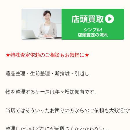
買取大吉のMEGAドン・キホーテ弁天町店に来てよ
思っていただけるよう、
一点一点丁寧に査定させていただきます！
★ご来店での査定の流れ★
★特殊査定依頼のご相談もお気軽に★