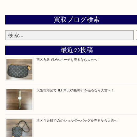
買取専門店「大吉 MEGAドン・キホーテ弁天町店
かった！と思っていただけるよう精一杯のご案内さ
だきます。
従業員一同ご来店心からお待ちしております。
Facebook
Twitter
Line
買取ブログ検索