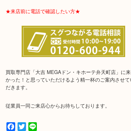
★お客様からよくいただくご質問集★
★来店前に電話で確認したい方★